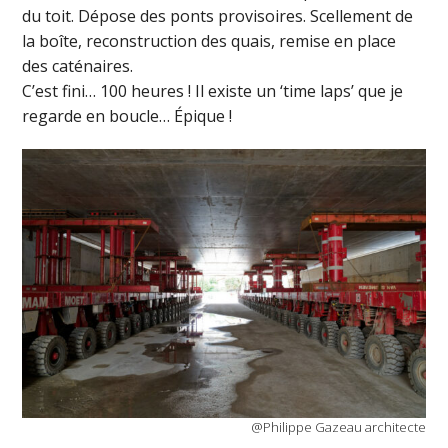
du toit. Dépose des ponts provisoires. Scellement de
la boîte, reconstruction des quais, remise en place
des caténaires.
C’est fini… 100 heures ! Il existe un ‘time laps’ que je
regarde en boucle… Épique !
@Philippe Gazeau architecte