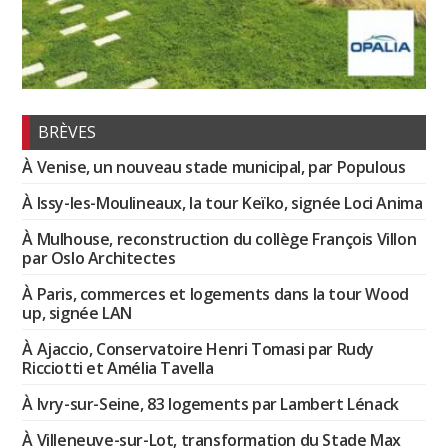
BRÈVES
À Venise, un nouveau stade municipal, par Populous
À Issy-les-Moulineaux, la tour Keïko, signée Loci Anima
À Mulhouse, reconstruction du collège François Villon
par Oslo Architectes
À Paris, commerces et logements dans la tour Wood
up, signée LAN
À Ajaccio, Conservatoire Henri Tomasi par Rudy
Ricciotti et Amélia Tavella
À Ivry-sur-Seine, 83 logements par Lambert Lénack
À Villeneuve-sur-Lot, transformation du Stade Max