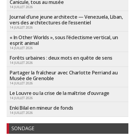
Canicule, tous au musée
14 JUILLET 2026
Journal d’une jeune architecte — Venezuela, Liban,
vers des architectures de l’essentiel
14 JUILLET 2026
« In Other Worlds », sous l’éclectisme vertical, un
esprit animal
14 JUILLET 2026
Forêts urbaines : deux mots en quête de sens
14 JUILLET 2026
Partager la fraîcheur avec Charlotte Perriand au
Musée de Grenoble
14 JUILLET 2026
Le Louvre ou la crise de la maîtrise d’ouvrage
14 JUILLET 2026
Enki Bilal en mineur de fonds
14 JUILLET 2026
SONDAGE