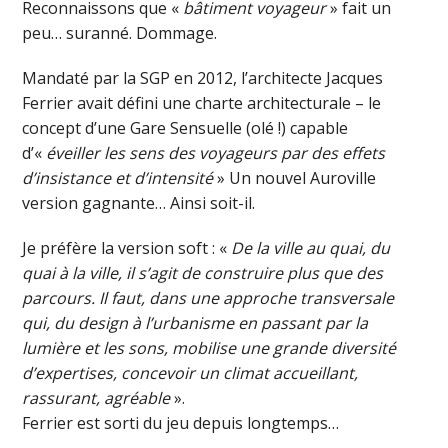
Reconnaissons que «
bâtiment voyageur
» fait un
peu… suranné. Dommage.
Mandaté par la SGP en 2012, l’architecte Jacques
Ferrier avait défini une charte architecturale – le
concept d’une Gare Sensuelle (olé !) capable
d’«
éveiller les sens des voyageurs par des effets
d’insistance et d’intensité
» Un nouvel Auroville
version gagnante… Ainsi soit-il.
Je préfère la version soft : «
De la ville au quai, du
quai à la ville, il s’agit de construire plus que des
parcours. Il faut, dans une approche transversale
qui, du design à l’urbanisme en passant par la
lumière et les sons, mobilise une grande diversité
d’expertises, concevoir un climat accueillant,
rassurant, agréable
».
Ferrier est sorti du jeu depuis longtemps…