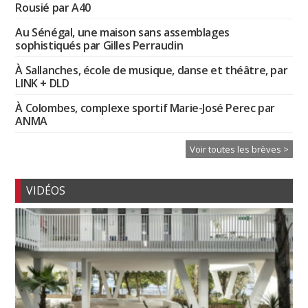
Rousié par A40
Au Sénégal, une maison sans assemblages
sophistiqués par Gilles Perraudin
À Sallanches, école de musique, danse et théâtre, par
LINK + DLD
À Colombes, complexe sportif Marie-José Perec par
ANMA
Voir toutes les brèves >
VIDÉOS