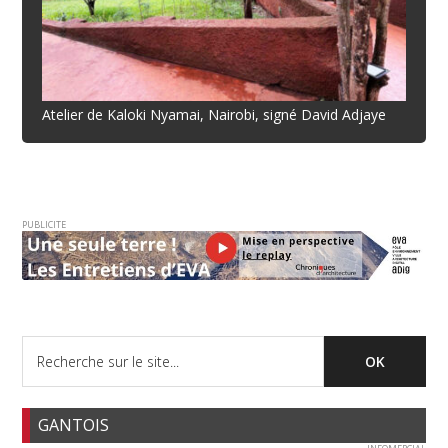
Atelier de Kaloki Nyamai, Nairobi, signé David Adjaye
PUBLICITE
GANTOIS