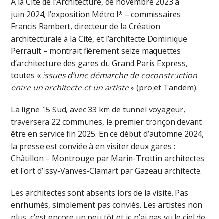
À la Cité de l’Architecture, de novembre 2023 à
juin 2024, l’exposition Métro !* – commissaires
Francis Rambert, directeur de la Création
architecturale à la Cité, et l’architecte Dominique
Perrault – montrait fièrement seize maquettes
d’architecture des gares du Grand Paris Express,
toutes «
issues d’une démarche de coconstruction
entre un architecte et un artiste
» (projet Tandem).
La ligne 15 Sud, avec 33 km de tunnel voyageur,
traversera 22 communes, le premier tronçon devant
être en service fin 2025. En ce début d’automne 2024,
la presse est conviée à en visiter deux gares :
Châtillon – Montrouge par Marin-Trottin architectes
et Fort d’Issy-Vanves-Clamart par Gazeau architecte.
Les architectes sont absents lors de la visite. Pas
enrhumés, simplement pas conviés. Les artistes non
plus, c’est encore un peu tôt et je n’ai pas vu le ciel de