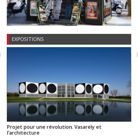
EXPOSITIONS
Projet pour une révolution. Vasarely et
Mé
l’architecture