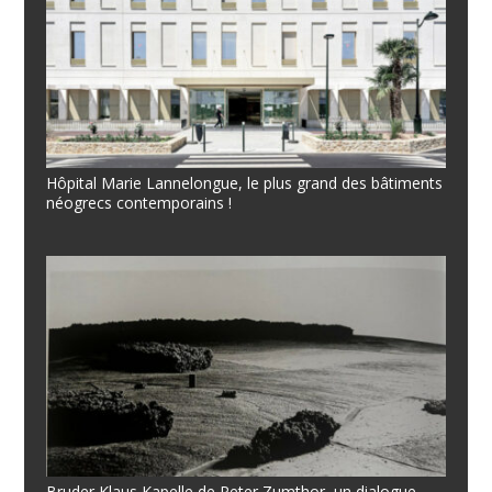
Hôpital Marie Lannelongue, le plus grand des bâtiments
néogrecs contemporains !
Bruder Klaus Kapelle de Peter Zumthor, un dialogue