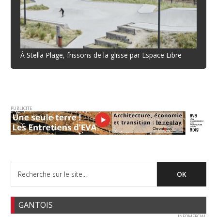
À Stella Plage, frissons de la glisse par Espace Libre
PUBLICITE
GANTOIS
INFOMERCIAL