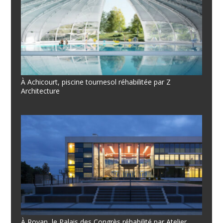
À Achicourt, piscine tournesol réhabilitée par Z
Architecture
À Royan, le Palais des Congrès réhabilité par Atelier