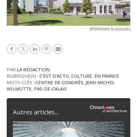
@Wilmotte & associés
PAR
LA RÉDACTION
RUBRIQUE(S) :
C'EST D'ACTU
,
CULTURE
,
EN FRANCE
MOTS-CLÉS :
CENTRE DE CONGRÈS
,
JEAN-MICHEL
WILMOTTE
,
PAS-DE-CALAIS
Autres articles...