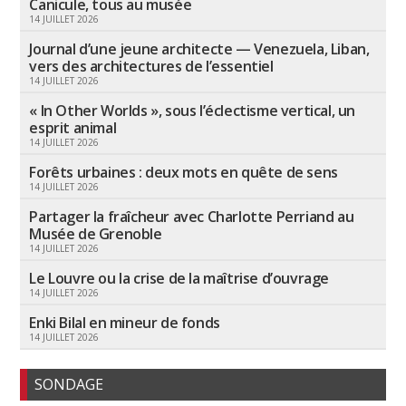
Canicule, tous au musée
14 JUILLET 2026
Journal d’une jeune architecte — Venezuela, Liban,
vers des architectures de l’essentiel
14 JUILLET 2026
« In Other Worlds », sous l’éclectisme vertical, un
esprit animal
14 JUILLET 2026
Forêts urbaines : deux mots en quête de sens
14 JUILLET 2026
Partager la fraîcheur avec Charlotte Perriand au
Musée de Grenoble
14 JUILLET 2026
Le Louvre ou la crise de la maîtrise d’ouvrage
14 JUILLET 2026
Enki Bilal en mineur de fonds
14 JUILLET 2026
SONDAGE