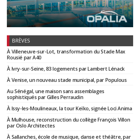
BRÈVES
À Villeneuve-sur-Lot, transformation du Stade Max
Rousié par A40
À Ivry-sur-Seine, 83 logements par Lambert Lénack
À Venise, un nouveau stade municipal, par Populous
Au Sénégal, une maison sans assemblages
sophistiqués par Gilles Perraudin
À Issy-les-Moulineaux, la tour Keïko, signée Loci Anima
À Mulhouse, reconstruction du collège François Villon
par Oslo Architectes
À Sallanches, école de musique, danse et théâtre, par