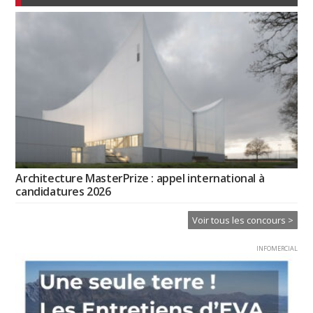
Architecture MasterPrize : appel international à
candidatures 2026
Voir tous les concours >
INFOMERCIAL