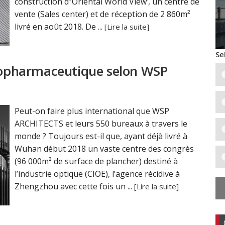
construction d’’Oriental World View’, un centre de
vente (Sales center) et de réception de 2 860m²
livré en août 2018. De ...
[Lire la suite]
Se
biopharmaceutique selon WSP
Peut-on faire plus international que WSP
ARCHITECTS et leurs 550 bureaux à travers le
monde ? Toujours est-il que, ayant déjà livré à
Wuhan début 2018 un vaste centre des congrès
(96 000m² de surface de plancher) destiné à
l’industrie optique (CIOE), l’agence récidive à
Zhengzhou avec cette fois un ...
[Lire la suite]