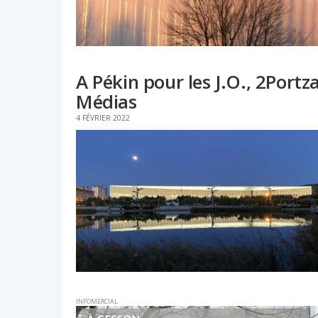
A Pékin pour les J.O., 2Port
Médias
4 FÉVRIER 2022
INFOMERCIAL