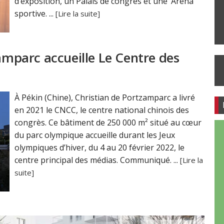
d’exposition, un Palais de congrès et une ‘Arena’
sportive. ...
[Lire la suite]
zamparc accueille Le Centre des
À Pékin (Chine), Christian de Portzamparc a livré
en 2021 le CNCC, le centre national chinois des
congrès. Ce bâtiment de 250 000 m² situé au cœur
du parc olympique accueille durant les Jeux
olympiques d’hiver, du 4 au 20 février 2022, le
centre principal des médias. Communiqué. ...
[Lire la
suite]