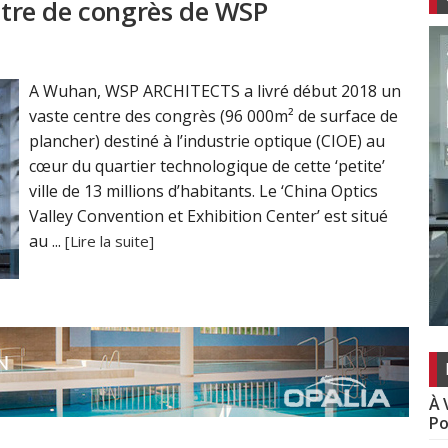
entre de congrès de WSP
A Wuhan, WSP ARCHITECTS a livré début 2018 un
vaste centre des congrès (96 000m² de surface de
plancher) destiné à l’industrie optique (CIOE) au
cœur du quartier technologique de cette ‘petite’
ville de 13 millions d’habitants. Le ‘China Optics
Valley Convention et Exhibition Center’ est situé
au ...
[Lire la suite]
À 
Po