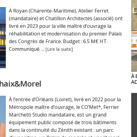
À Royan (Charente-Maritime), Atelier Ferret
(mandataire) et Chatillon Architectes (associé) ont
livré en 2023 pour la ville maître d’ouvrage la
réhabilitation et modernisation du premier Palais
des Congrès de France. Budget : 6.5 M€ HT.
Communiqué. ...
[Lire la suite]
À 
Chaix&Morel
AD
À l’entrée d’Orléans (Loiret), livré en 2022 pour la
Métropole maître d’ouvrage, le CO’Met*, Ferrier
Marchetti Studio mandataire, est un grand
équipement public composé de trois bâtiments
dans la continuité du Zénith existant : un parc