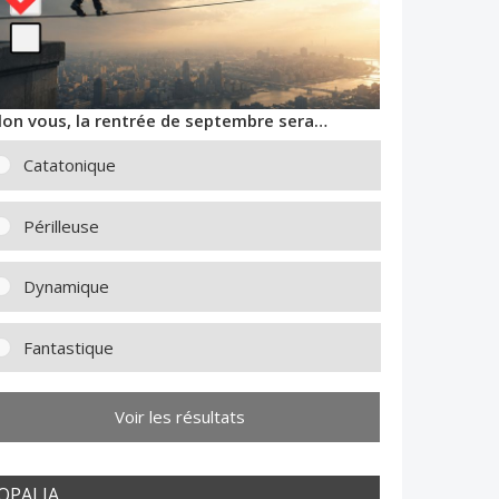
lon vous, la rentrée de septembre sera…
Catatonique
Périlleuse
Dynamique
Fantastique
Voir les résultats
OPALIA