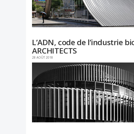
L’ADN, code de l’industrie 
ARCHITECTS
28 AOÛT 2018