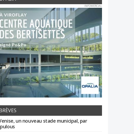
INFOMERCIAL
BRÈVES
Venise, un nouveau stade municipal, par
pulous