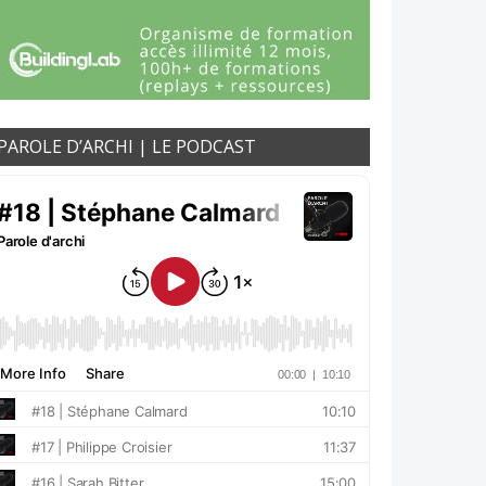
PAROLE D’ARCHI | LE PODCAST