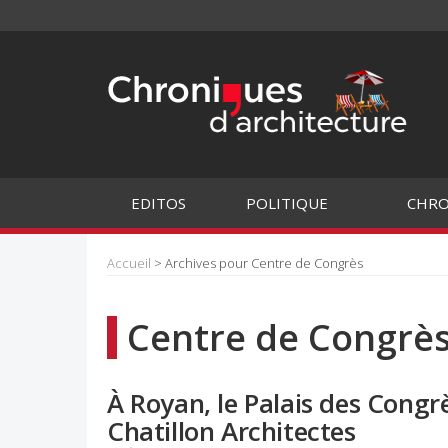
EDITOS
POLITIQUE
CHRO
Accueil
> Archives pour Centre de Congrès
Centre de Congrè
À Royan, le Palais des Congrè
Chatillon Architectes