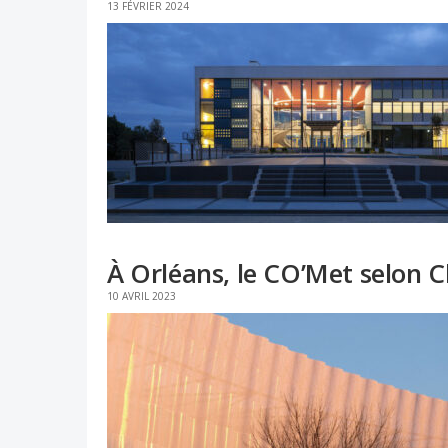
13 FÉVRIER 2024
À Orléans, le CO’Met selon 
10 AVRIL 2023