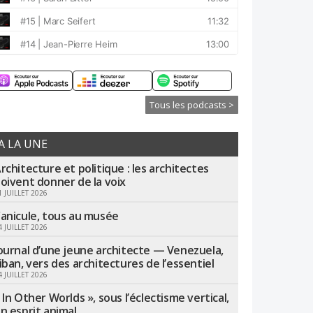
Tous les podcasts >
A LA UNE
rchitecture et politique : les architectes
oivent donner de la voix
1 JUILLET 2026
anicule, tous au musée
4 JUILLET 2026
ournal d’une jeune architecte — Venezuela,
iban, vers des architectures de l’essentiel
4 JUILLET 2026
 In Other Worlds », sous l’éclectisme vertical,
n esprit animal