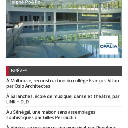
BRÈVES
À Mulhouse, reconstruction du collège François Villon
par Oslo Architectes
À Sallanches, école de musique, danse et théâtre, par
LINK + DLD
Au Sénégal, une maison sans assemblages
sophistiqués par Gilles Perraudin
À Venise, un nouveau stade municipal, par Populous