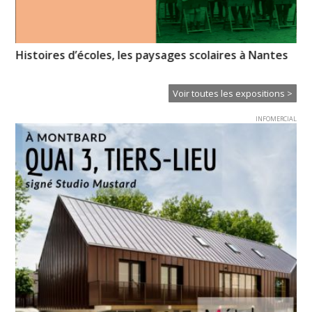
Histoires d’écoles, les paysages scolaires à Nantes
Em
Ba
Voir toutes les expositions >
INFOMERCIAL