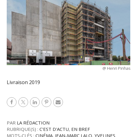
@ Henri Pinhas
Livraison 2019
PAR
LA RÉDACTION
RUBRIQUE(S) :
C'EST D'ACTU
,
EN BREF
MOTS-CLÉS :
CINÉMA
,
JEAN-MARC LALO
,
YVELINES