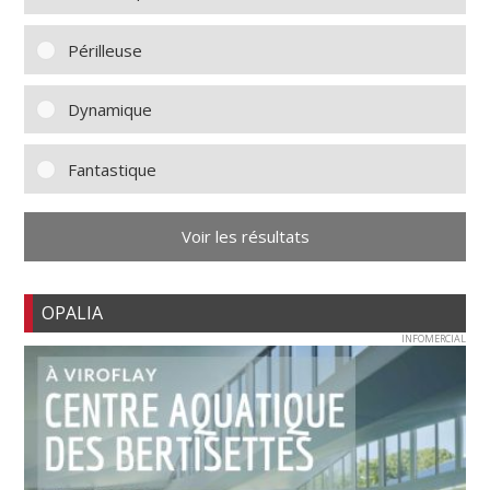
Périlleuse
Dynamique
Fantastique
Voir les résultats
OPALIA
INFOMERCIAL