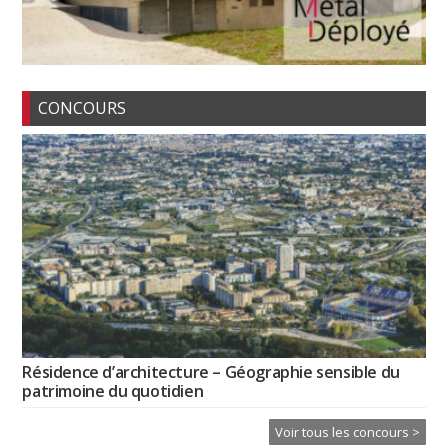
CONCOURS
Résidence d’architecture – Géographie sensible du
patrimoine du quotidien
Voir tous les concours >