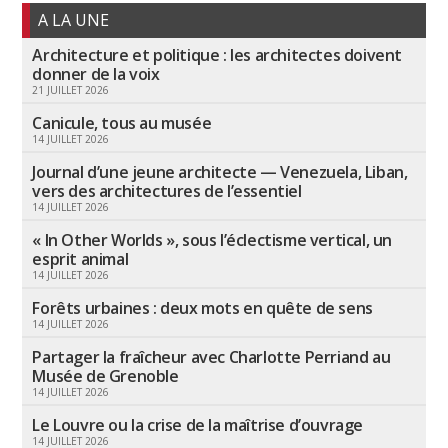
A LA UNE
Architecture et politique : les architectes doivent
donner de la voix
21 JUILLET 2026
Canicule, tous au musée
14 JUILLET 2026
Journal d’une jeune architecte — Venezuela, Liban,
vers des architectures de l’essentiel
14 JUILLET 2026
« In Other Worlds », sous l’éclectisme vertical, un
esprit animal
14 JUILLET 2026
Forêts urbaines : deux mots en quête de sens
14 JUILLET 2026
Partager la fraîcheur avec Charlotte Perriand au
Musée de Grenoble
14 JUILLET 2026
Le Louvre ou la crise de la maîtrise d’ouvrage
14 JUILLET 2026