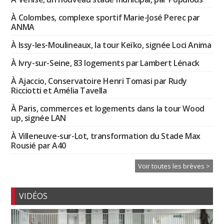
À Colombes, complexe sportif Marie-José Perec par
ANMA
À Issy-les-Moulineaux, la tour Keïko, signée Loci Anima
À Ivry-sur-Seine, 83 logements par Lambert Lénack
À Ajaccio, Conservatoire Henri Tomasi par Rudy
Ricciotti et Amélia Tavella
À Paris, commerces et logements dans la tour Wood
up, signée LAN
À Villeneuve-sur-Lot, transformation du Stade Max
Rousié par A40
Voir toutes les brèves >
VIDÉOS