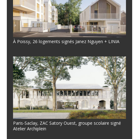
À Poissy, 26 logements signés Janez Nguyen + LINIA
Paris-Saclay, ZAC Satory Ouest, groupe scolaire signé
Atelier Archiplein