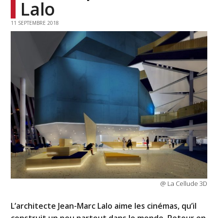
Lalo
11 SEPTEMBRE 2018
@ La Cellude 3D
L’architecte Jean-Marc Lalo aime les cinémas, qu’il
construit un peu partout dans le monde. Retour en