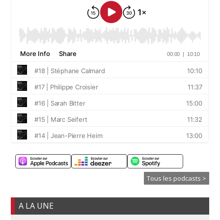
Tous les podcasts >
A LA UNE