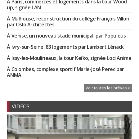
À Paris, commerces et logements dans la tour Wood
up, signée LAN
À Mulhouse, reconstruction du collège François Villon
par Oslo Architectes
À Venise, un nouveau stade municipal, par Populous
À Ivry-sur-Seine, 83 logements par Lambert Lénack
À Issy-les-Moulineaux, la tour Keïko, signée Loci Anima
À Colombes, complexe sportif Marie-José Perec par
ANMA
Voir toutes les brèves >
VIDÉOS