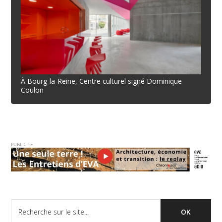
À Bourg-la-Reine, Centre culturel signé Dominique
Coulon
PUBLICITE