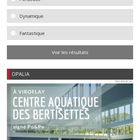
Dynamique
Fantastique
Voir les résultats
OPALIA
INFOMERCIAL