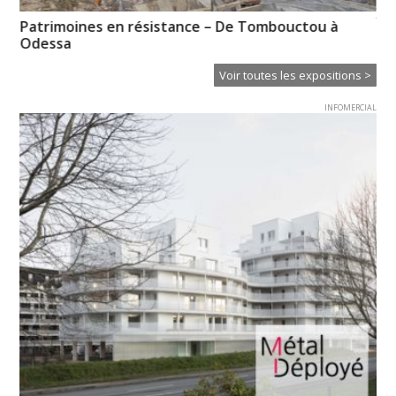
XT
Patrimoines en résistance – De Tombouctou à
Ce
Odessa
Voir toutes les expositions >
INFOMERCIAL