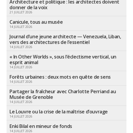
Architecture et politique : les architectes doivent
donner de la voix
21 JUILLET 2026
Canicule, tous au musée
14 JUILLET 2026
Journal d’une jeune architecte — Venezuela, Liban,
vers des architectures de l’essentiel
14 JUILLET 2026
« In Other Worlds », sous l’éclectisme vertical, un
esprit animal
14 JUILLET 2026
Forêts urbaines : deux mots en quête de sens
14 JUILLET 2026
Partager la fraîcheur avec Charlotte Perriand au
Musée de Grenoble
14 JUILLET 2026
Le Louvre ou la crise de la maîtrise d’ouvrage
14 JUILLET 2026
Enki Bilal en mineur de fonds
14 JUILLET 2026