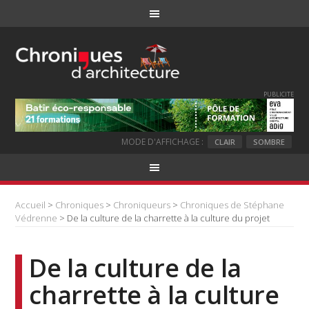
PUBLICITE
MODE D'AFFICHAGE :
CLAIR
SOMBRE
Accueil
>
Chroniques
>
Chroniqueurs
>
Chroniques de Stéphane
Védrenne
> De la culture de la charrette à la culture du projet
De la culture de la
charrette à la culture