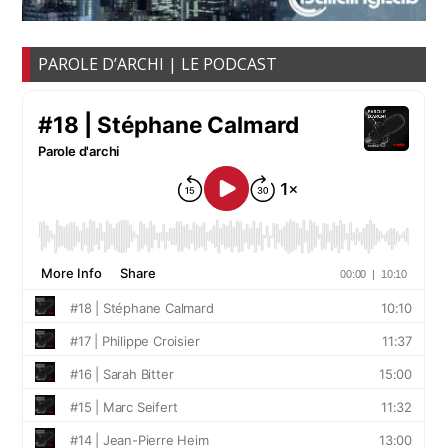
PAROLE D’ARCHI | LE PODCAST