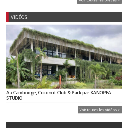
VIDÉOS
Au Cambodge, Coconut Club & Park par KANOPEA
STUDIO
Voir toutes les vidéos >