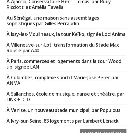
À Ajaccio, Conservatoire Henri Tomasi par Rudy
Ricciotti et Amélia Tavella
Au Sénégal, une maison sans assemblages
sophistiqués par Gilles Perraudin
À Issy-les-Moulineaux, la tour Keïko, signée Loci Anima
À Villeneuve-sur-Lot, transformation du Stade Max
Rousié par A40
À Paris, commerces et logements dans la tour Wood
up, signée LAN
À Colombes, complexe sportif Marie-José Perec par
ANMA
À Sallanches, école de musique, danse et théâtre, par
LINK + DLD
À Venise, un nouveau stade municipal, par Populous
À Ivry-sur-Seine, 83 logements par Lambert Lénack
Voir toutes les brèves >