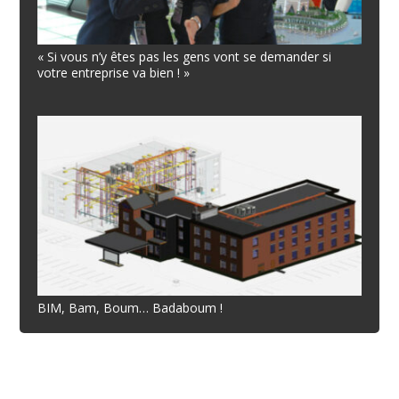
« Si vous n’y êtes pas les gens vont se demander si
votre entreprise va bien ! »
BIM, Bam, Boum… Badaboum !