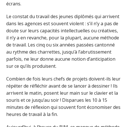
écrans.
Le constat du travail des jeunes diplômés qui arrivent
dans les agences est souvent violent : s’il n’y a pas de
doute sur leurs capacités intellectuelles ou créatives,
il n’y a en revanche, pour la plupart, aucune méthode
de travail. Les cinq ou six années passées cantonné
au rythme des charrettes, jusqu’à l’abrutissement
parfois, ne leur donne aucune notion d’anticipation
sur ce qu’ils produisent.
Combien de fois leurs chefs de projets doivent-ils leur
répéter de réfléchir avant de se lancer à dessiner ! Ils
arrivent le matin, posent leur main sur le clavier et la
souris et ce jusqu’au soir ! Disparues les 10 à 15
minutes de réflexion qui souvent font économiser des
heures de travail à la fin.
Aujourd’hui, à l’heure du BIM, ce manque de méthode