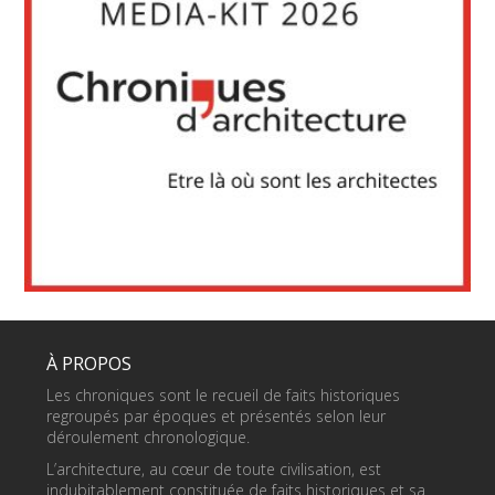
À PROPOS
Les chroniques sont le recueil de faits historiques
regroupés par époques et présentés selon leur
déroulement chronologique.
L’architecture, au cœur de toute civilisation, est
indubitablement constituée de faits historiques et sa