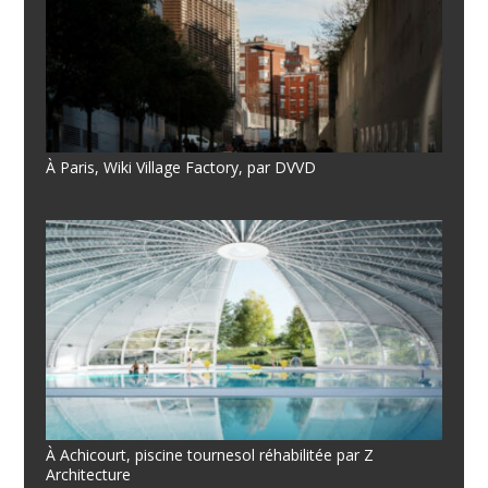
À Paris, Wiki Village Factory, par DVVD
À Achicourt, piscine tournesol réhabilitée par Z
Architecture