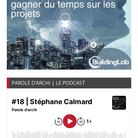
PAROLE D’ARCHI | LE PODCAST