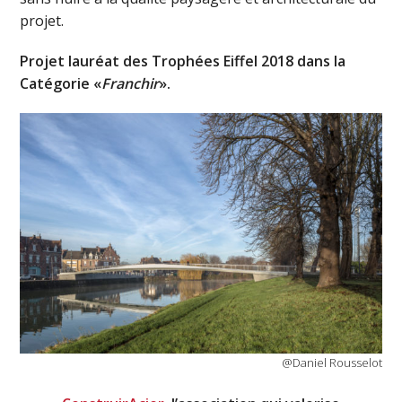
projet.
Projet lauréat des Trophées Eiffel 2018 dans la
Catégorie «
Franchir
».
@Daniel Rousselot