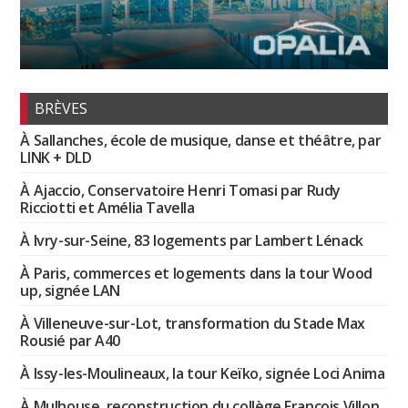
BRÈVES
À Sallanches, école de musique, danse et théâtre, par
LINK + DLD
À Ajaccio, Conservatoire Henri Tomasi par Rudy
Ricciotti et Amélia Tavella
À Ivry-sur-Seine, 83 logements par Lambert Lénack
À Paris, commerces et logements dans la tour Wood
up, signée LAN
À Villeneuve-sur-Lot, transformation du Stade Max
Rousié par A40
À Issy-les-Moulineaux, la tour Keïko, signée Loci Anima
À Mulhouse, reconstruction du collège François Villon