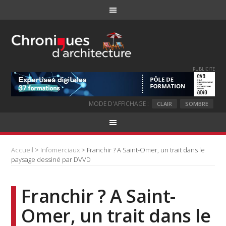
PUBLICITE
MODE D'AFFICHAGE :
CLAIR
SOMBRE
Accueil
>
Infomerciaux
> Franchir ? A Saint-Omer, un trait dans le
paysage dessiné par DVVD
Franchir ? A Saint-
Omer, un trait dans le