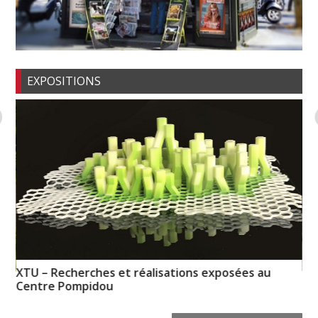
EXPOSITIONS
XTU – Recherches et réalisations exposées au
Pa
Centre Pompidou
Od