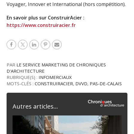
Voyager, Innover et International (hors compétition).
En savoir plus sur ConstruirAcier :
https://www.construiracier.fr
PAR
LE SERVICE MARKETING DE CHRONIQUES
D'ARCHITECTURE
RUBRIQUE(S) :
INFOMERCIAUX
MOTS-CLÉS :
CONSTRUIRACIER
,
DVVD
,
PAS-DE-CALAIS
Autres articles...