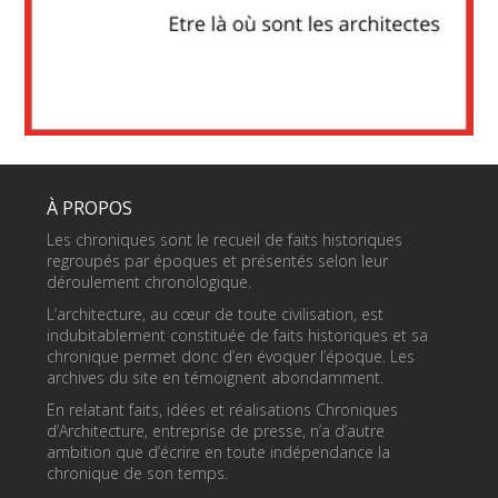
À PROPOS
Les chroniques sont le recueil de faits historiques
regroupés par époques et présentés selon leur
déroulement chronologique.
L’architecture, au cœur de toute civilisation, est
indubitablement constituée de faits historiques et sa
chronique permet donc d’en évoquer l’époque. Les
archives du site en témoignent abondamment.
En relatant faits, idées et réalisations Chroniques
d’Architecture, entreprise de presse, n’a d’autre
ambition que d’écrire en toute indépendance la
chronique de son temps.