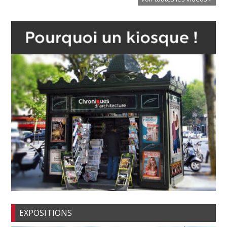
EXPOSITIONS