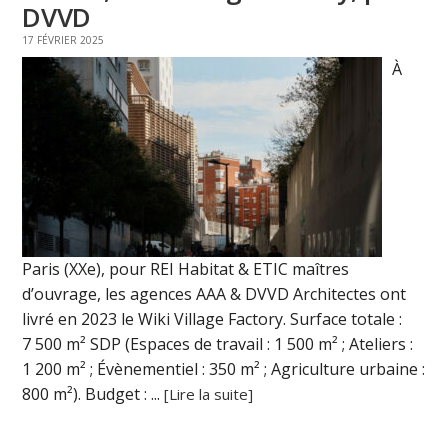
DVVD
17 FÉVRIER 2025
À
Paris (XXe), pour REI Habitat & ETIC maîtres
d’ouvrage, les agences AAA & DVVD Architectes ont
livré en 2023 le Wiki Village Factory. Surface totale :
7 500 m² SDP (Espaces de travail : 1 500 m² ; Ateliers :
1 200 m² ; Évènementiel : 350 m² ; Agriculture urbaine :
800 m²). Budget : ...
[Lire la suite]