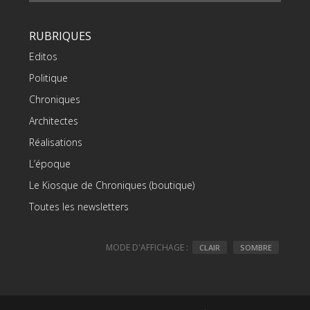
RUBRIQUES
Editos
Politique
Chroniques
Architectes
Réalisations
L’époque
Le Kiosque de Chroniques (boutique)
Toutes les newsletters
MODE D'AFFICHAGE :
CLAIR
SOMBRE