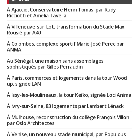
À Ajaccio, Conservatoire Henri Tomasi par Rudy
Ricciotti et Amélia Tavella
À Villeneuve-sur-Lot, transformation du Stade Max
Rousié par A40
À Colombes, complexe sportif Marie-José Perec par
ANMA
Au Sénégal, une maison sans assemblages
sophistiqués par Gilles Perraudin
À Paris, commerces et logements dans la tour Wood
up, signée LAN
À Issy-les-Moulineaux, la tour Keïko, signée Loci Anima
À Ivry-sur-Seine, 83 logements par Lambert Lénack
À Mulhouse, reconstruction du collège François Villon
par Oslo Architectes
À Venise, un nouveau stade municipal, par Populous