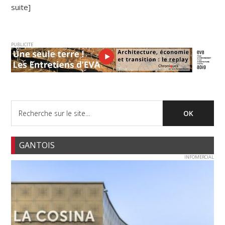
suite]
PUBLICITE
GANTOIS
INFOMERCIAL