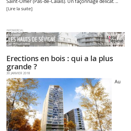
Saint-Omer (Pas-de-Calais). Un façonnage délicat. ...
[Lire la suite]
INFOMERCIAL
Erections en bois : qui a la plus
grande ?
30 JANVIER 2018
Au