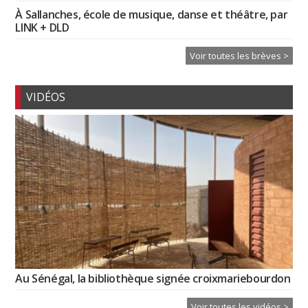
À Sallanches, école de musique, danse et théâtre, par
LINK + DLD
Voir toutes les brèves >
VIDÉOS
Au Sénégal, la bibliothèque signée croixmariebourdon
Voir toutes les vidéos >