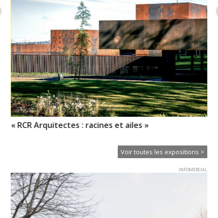
« RCR Arquitectes : racines et ailes »
Mé
Voir toutes les expositions >
INFOMERCIAL