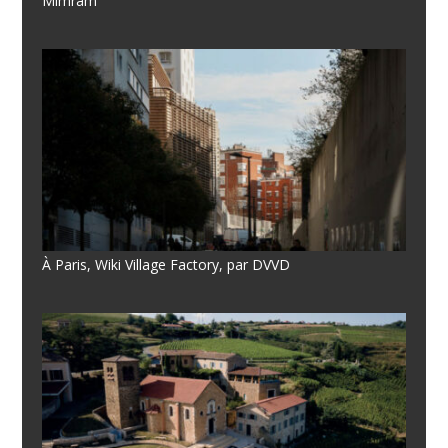
Mimram
À Paris, Wiki Village Factory, par DVVD