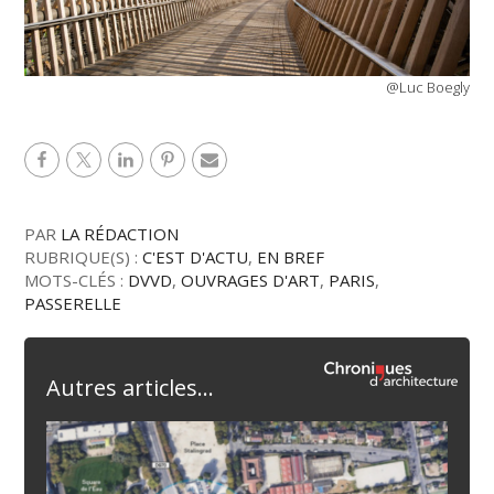
@Luc Boegly
PAR
LA RÉDACTION
RUBRIQUE(S) :
C'EST D'ACTU
,
EN BREF
MOTS-CLÉS :
DVVD
,
OUVRAGES D'ART
,
PARIS
,
PASSERELLE
Autres articles...