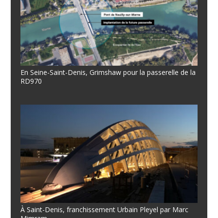
En Seine-Saint-Denis, Grimshaw pour la passerelle de la
RD970
À Saint-Denis, franchissement Urbain Pleyel par Marc