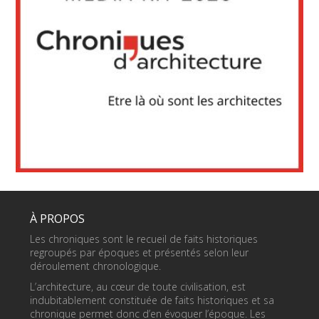
À PROPOS
Les chroniques sont le recueil de faits historiques
regroupés par époques et présentés selon leur
déroulement chronologique.
L’architecture, au cœur de toute civilisation, est
indubitablement constituée de faits historiques et sa
chronique permet donc d’en évoquer l’époque. Les