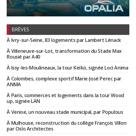
BRÈVES
À Ivry-sur-Seine, 83 logements par Lambert Lénack
À Villeneuve-sur-Lot, transformation du Stade Max
Rousié par A40
À Issy-les-Moulineaux, la tour Keïko, signée Loci Anima
À Colombes, complexe sportif Marie-José Perec par
ANMA
À Paris, commerces et logements dans la tour Wood
up, signée LAN
À Venise, un nouveau stade municipal, par Populous
À Mulhouse, reconstruction du collège François Villon
par Oslo Architectes