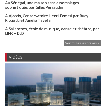
Au Sénégal, une maison sans assemblages
sophistiqués par Gilles Perraudin
À Ajaccio, Conservatoire Henri Tomasi par Rudy
Ricciotti et Amélia Tavella
À Sallanches, école de musique, danse et théâtre, par
LINK + DLD
Voir toutes les brèves >
VIDÉOS