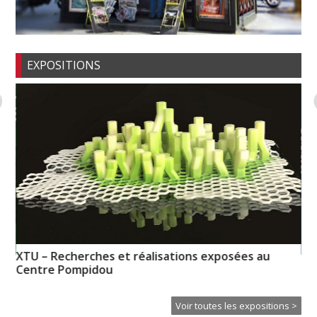
EXPOSITIONS
XTU – Recherches et réalisations exposées au
es
CL
Centre Pompidou
Voir toutes les expositions >