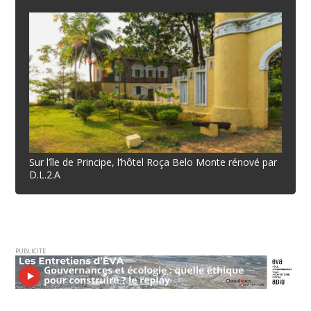
Sur l’île de Principe, l’hôtel Roça Belo Monte rénové par
D.L.2.A
PUBLICITE