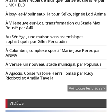
À Sallanches, école de musique, danse et théâtre, par
LINK + DLD
À Issy-les-Moulineaux, la tour Keïko, signée Loci Anima
À Villeneuve-sur-Lot, transformation du Stade Max
Rousié par A40
Au Sénégal, une maison sans assemblages
sophistiqués par Gilles Perraudin
À Colombes, complexe sportif Marie-José Perec par
ANMA
À Venise, un nouveau stade municipal, par Populous
À Ajaccio, Conservatoire Henri Tomasi par Rudy
Ricciotti et Amélia Tavella
Voir toutes les brèves >
VIDÉOS