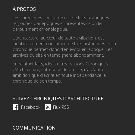
À PROPOS
Les chroniques sont le recueil de faits historiques
regroupés par époques et présentés selon leur
déroulement chronologique.
L’architecture, au cœur de toute civilisation, est
indubitablement constituée de faits historiques et sa
chronique permet donc d’en évoquer l’époque. Les
archives du site en témoignent abondamment.
En relatant faits, idées et réalisations Chroniques
d’Architecture, entreprise de presse, n’a d’autre
ambition que d’écrire en toute indépendance la
chronique de son temps.
SUIVEZ CHRONIQUES D’ARCHITECTURE
Facebook
Flux RSS
COMMUNICATION