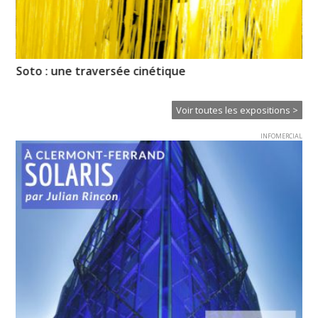
Soto : une traversée cinétique
La
Voir toutes les expositions >
INFOMERCIAL