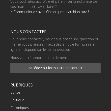
Vous souhaitez accroître et pérenniser la notoriété de
vos marques et savoir-faire ?
> Communiquez avec Chroniques d’architecture !
NOUS CONTACTER
Pour nous contacter, pour nous poser une question ou
même vous plaindre ;-) accédez à notre formulaire en
ligne en cliquant sur le lien ci-dessous.
Nous vous répondrons rapidement.
Accédez au formulaire de contact
RUBRIQUES
Editos
Politique
Chroniques