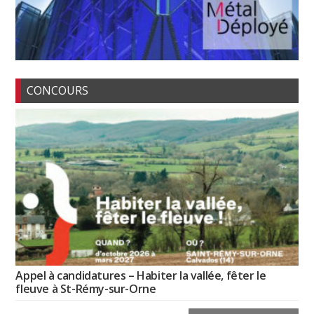
CONCOURS
Appel à candidatures – Habiter la vallée, fêter le
fleuve à St-Rémy-sur-Orne