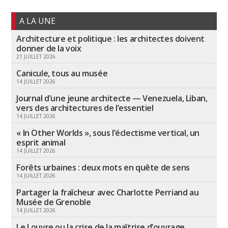
A LA UNE
Architecture et politique : les architectes doivent
donner de la voix
21 JUILLET 2026
Canicule, tous au musée
14 JUILLET 2026
Journal d’une jeune architecte — Venezuela, Liban,
vers des architectures de l’essentiel
14 JUILLET 2026
« In Other Worlds », sous l’éclectisme vertical, un
esprit animal
14 JUILLET 2026
Forêts urbaines : deux mots en quête de sens
14 JUILLET 2026
Partager la fraîcheur avec Charlotte Perriand au
Musée de Grenoble
14 JUILLET 2026
Le Louvre ou la crise de la maîtrise d’ouvrage