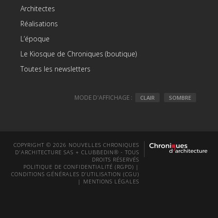
Architectes
Réalisations
L’époque
Le Kiosque de Chroniques (boutique)
Toutes les newsletters
MODE D'AFFICHAGE :
CLAIR
SOMBRE
COPYRIGHT © 2026 NOUVELLES CHRONIQUES
D'ARCHITECTURE SAS + CLUBBEDIN® - TOUS
DROITS RÉSERVÉS
POLITIQUE DE CONFIDENTIALITÉ (RGPD)
|
CONDITIONS GÉNÉRALES D’UTILISATION (CGU)
|
MENTIONS LÉGALES