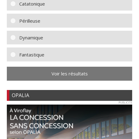
Catatonique
Périlleuse
Dynamique
Fantastique
Voir les résultats
OPALIA
PUBLICITE