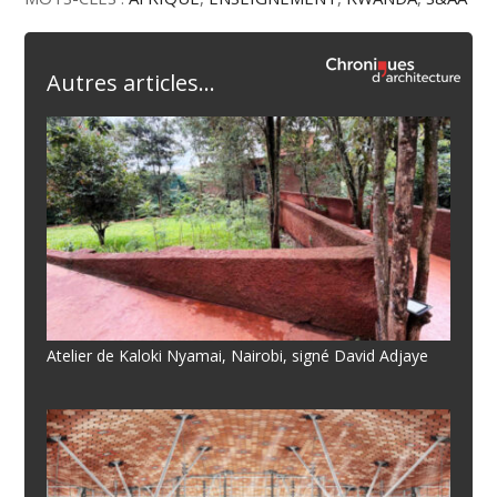
Autres articles...
Atelier de Kaloki Nyamai, Nairobi, signé David Adjaye