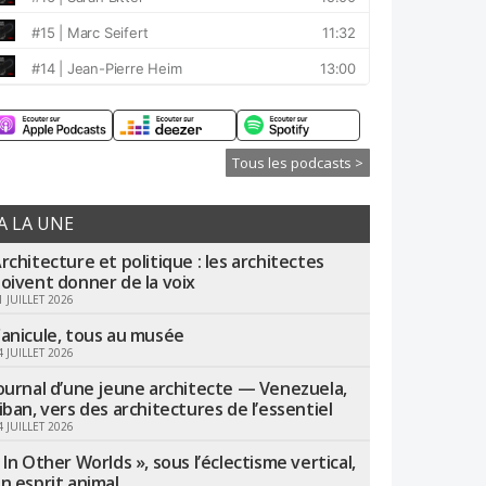
Tous les podcasts >
A LA UNE
rchitecture et politique : les architectes
oivent donner de la voix
1 JUILLET 2026
anicule, tous au musée
4 JUILLET 2026
ournal d’une jeune architecte — Venezuela,
iban, vers des architectures de l’essentiel
4 JUILLET 2026
 In Other Worlds », sous l’éclectisme vertical,
n esprit animal