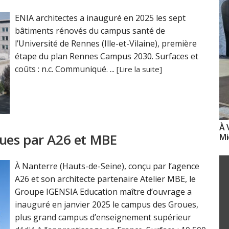
ENIA architectes a inauguré en 2025 les sept
bâtiments rénovés du campus santé de
l’Université de Rennes (Ille-et-Vilaine), première
étape du plan Rennes Campus 2030. Surfaces et
coûts : n.c. Communiqué. ...
[Lire la suite]
À 
ues par A26 et MBE
Mi
À Nanterre (Hauts-de-Seine), conçu par l’agence
A26 et son architecte partenaire Atelier MBE, le
Groupe IGENSIA Education maître d’ouvrage a
inauguré en janvier 2025 le campus des Groues,
plus grand campus d’enseignement supérieur