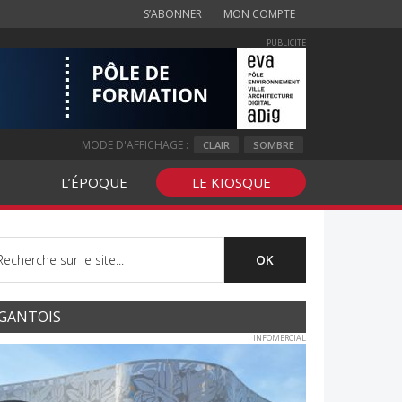
S’ABONNER
MON COMPTE
PUBLICITE
MODE D'AFFICHAGE :
CLAIR
SOMBRE
L’ÉPOQUE
LE KIOSQUE
GANTOIS
INFOMERCIAL