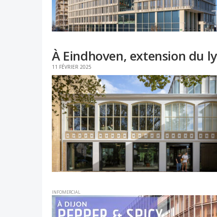
À Eindhoven, extension du l
11 FÉVRIER 2025
INFOMERCIAL