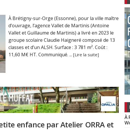
À Brétigny-sur-Orge (Essonne), pour la ville maître
d’ouvrage, l’agence Vallet de Martinis (Antoine
Vallet et Guillaume de Martinis) a livré en 2023 le
groupe scolaire Claudie Haigneré composé de 13
classes et d’un ALSH. Surface : 3 781 m². Coût :
11,60 M€ HT. Communiqué. ...
[Lire la suite]
À 
petite enfance par Atelier ORRA et
Wo