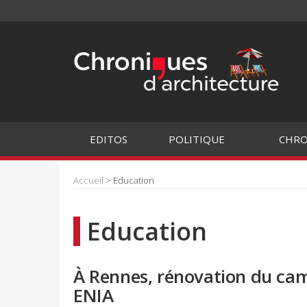
EDITOS
POLITIQUE
CHRO
Accueil
> Education
Education
À Rennes, rénovation du cam
ENIA