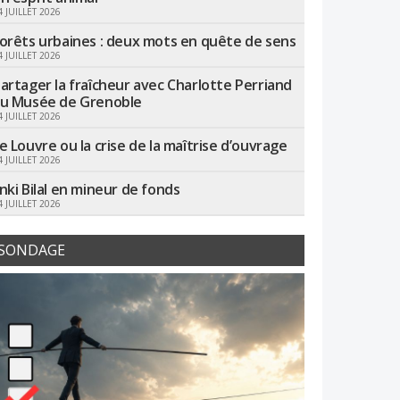
4 JUILLET 2026
orêts urbaines : deux mots en quête de sens
4 JUILLET 2026
artager la fraîcheur avec Charlotte Perriand
u Musée de Grenoble
4 JUILLET 2026
e Louvre ou la crise de la maîtrise d’ouvrage
4 JUILLET 2026
nki Bilal en mineur de fonds
4 JUILLET 2026
SONDAGE