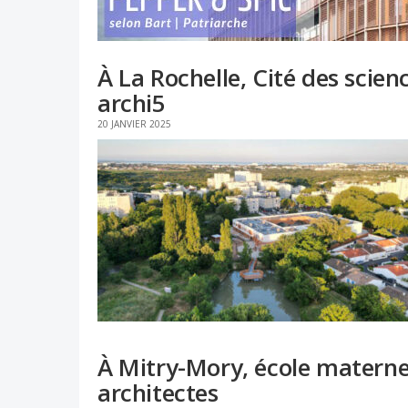
À La Rochelle, Cité des scien
archi5
20 JANVIER 2025
À Mitry-Mory, école maternel
architectes