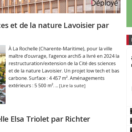
ces et de la nature Lavoisier par
À La Rochelle (Charente-Maritime), pour la ville
maître d’ouvrage, l’agence archi5 a livré en 2024 la
restructuration/extension de la Cité des sciences
et de la nature Lavoisier. Un projet low tech et bas
carbone. Surface : 4 457 m². Aménagements
extérieurs : 5 500 m². ...
[Lire la suite]
le Elsa Triolet par Richter