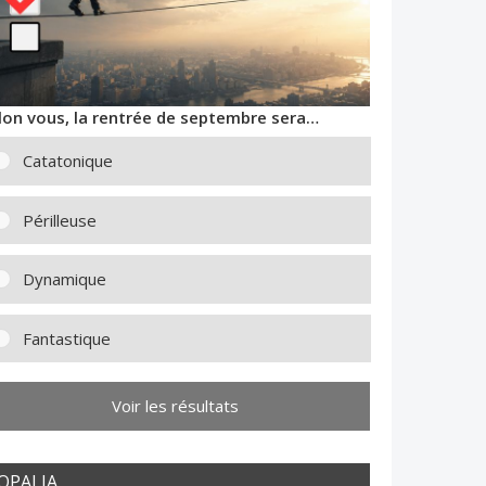
lon vous, la rentrée de septembre sera…
Catatonique
Périlleuse
Dynamique
Fantastique
Voir les résultats
OPALIA