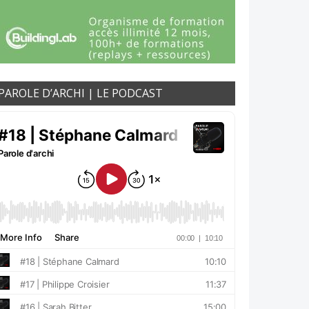
PAROLE D’ARCHI | LE PODCAST