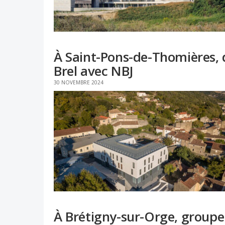
À Saint-Pons-de-Thomières, d
Brel avec NBJ
30 NOVEMBRE 2024
À Brétigny-sur-Orge, groupe 