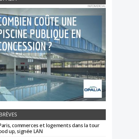
INFOMERCIAL
BRÈVES
Paris, commerces et logements dans la tour
od up, signée LAN