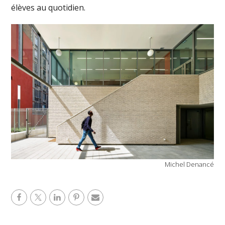
élèves au quotidien.
Michel Denancé