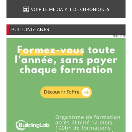
VOIR LE MÉDIA-KIT DE CHRONIQUES
BUILDINGLAB.FR
PUBLICITE