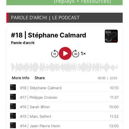
PAROLE D’ARCHI | LE PODCAST