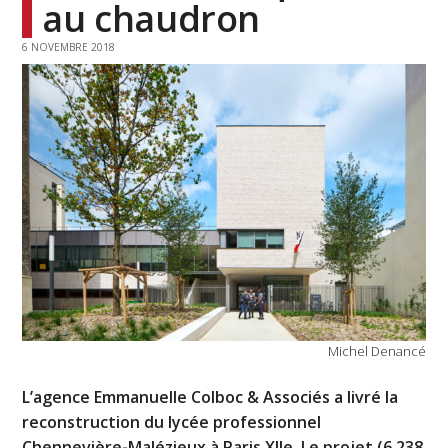
au chaudron
6 NOVEMBRE 2018
Michel Denancé
L’agence Emmanuelle Colboc & Associés a livré la
reconstruction du lycée professionnel
Chennevière-Malézieux à Paris XIIe. Le projet (6 238