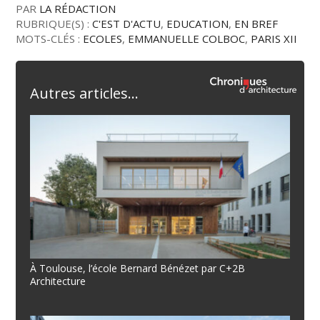
PAR
LA RÉDACTION
RUBRIQUE(S) :
C'EST D'ACTU
,
EDUCATION
,
EN BREF
MOTS-CLÉS :
ECOLES
,
EMMANUELLE COLBOC
,
PARIS XII
Autres articles...
À Toulouse, l’école Bernard Bénézet par C+2B
Architecture