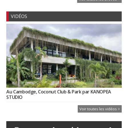
VIDÉOS
Au Cambodge, Coconut Club & Park par KANOPEA
STUDIO
Voir toutes les vidéos >