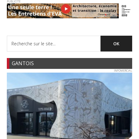
PUBLICITE
GANTOIS
INFOMERCIAL