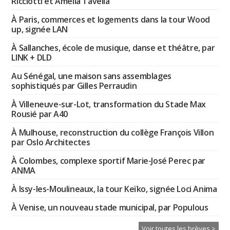
Ricciotti et Amélia Tavella
À Paris, commerces et logements dans la tour Wood
up, signée LAN
À Sallanches, école de musique, danse et théâtre, par
LINK + DLD
Au Sénégal, une maison sans assemblages
sophistiqués par Gilles Perraudin
À Villeneuve-sur-Lot, transformation du Stade Max
Rousié par A40
À Mulhouse, reconstruction du collège François Villon
par Oslo Architectes
À Colombes, complexe sportif Marie-José Perec par
ANMA
À Issy-les-Moulineaux, la tour Keïko, signée Loci Anima
À Venise, un nouveau stade municipal, par Populous
Voir toutes les brèves >