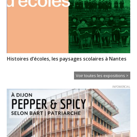
Histoires d’écoles, les paysages scolaires à Nantes
CL
Voir toutes les expositions >
INFOMERCIAL