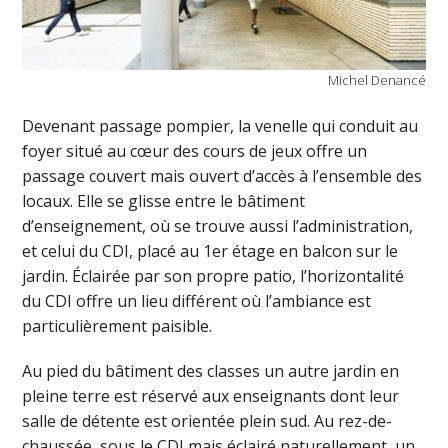
Michel Denancé
Devenant passage pompier, la venelle qui conduit au
foyer situé au cœur des cours de jeux offre un
passage couvert mais ouvert d’accès à l’ensemble des
locaux. Elle se glisse entre le bâtiment
d’enseignement, où se trouve aussi l’administration,
et celui du CDI, placé au 1er étage en balcon sur le
jardin. Éclairée par son propre patio, l’horizontalité
du CDI offre un lieu différent où l’ambiance est
particulièrement paisible.
Au pied du bâtiment des classes un autre jardin en
pleine terre est réservé aux enseignants dont leur
salle de détente est orientée plein sud. Au rez-de-
chaussée, sous le CDI mais éclairé naturellement, un