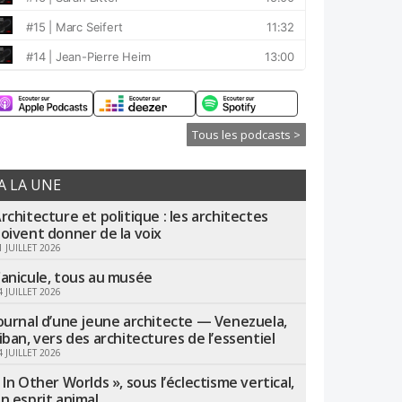
Tous les podcasts >
A LA UNE
rchitecture et politique : les architectes
oivent donner de la voix
1 JUILLET 2026
anicule, tous au musée
4 JUILLET 2026
ournal d’une jeune architecte — Venezuela,
iban, vers des architectures de l’essentiel
4 JUILLET 2026
 In Other Worlds », sous l’éclectisme vertical,
n esprit animal