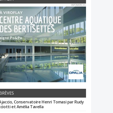
INFOMERCIAL
BRÈVES
Ajaccio, Conservatoire Henri Tomasi par Rudy
cciotti et Amélia Tavella