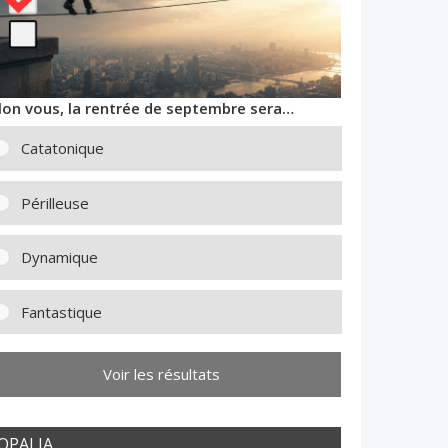
lon vous, la rentrée de septembre sera…
Catatonique
Périlleuse
Dynamique
Fantastique
Voir les résultats
OPALIA