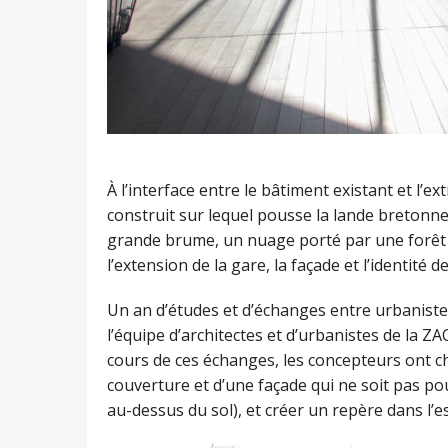
À l’interface entre le bâtiment existant et l’e
construit sur lequel pousse la lande bretonn
grande brume, un nuage porté par une forêt d
l’extension de la gare, la façade et l’identité 
Un an d’études et d’échanges entre urbanistes
l’équipe d’architectes et d’urbanistes de la Z
cours de ces échanges, les concepteurs ont 
couverture et d’une façade qui ne soit pas p
au-dessus du sol), et créer un repère dans l’e