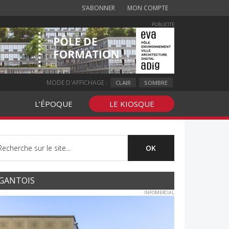
S’ABONNER
MON COMPTE
PUBLICITE
MODE D'AFFICHAGE :
CLAIR
SOMBRE
L’ÉPOQUE
LE KIOSQUE
GANTOIS
INFOMERCIAL