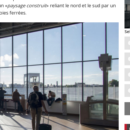
un «
paysage construit
» reliant le nord et le sud par un
ies ferrées.
Se