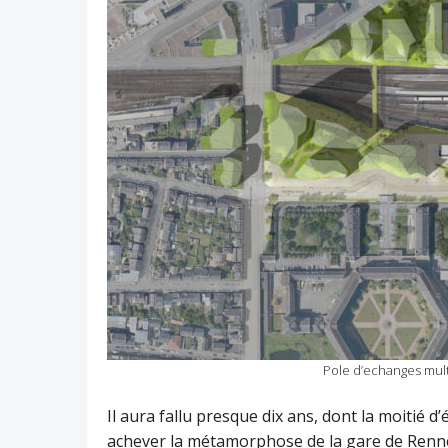
Pole d’echanges mul
Il aura fallu presque dix ans, dont la moitié d
achever la métamorphose de la gare de Rennes