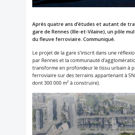
Après quatre ans d’études et autant de trav
gare de Rennes (Ille-et-Vilaine), un pôle mul
du fleuve ferroviaire. Communiqué.
Le projet de la gare s’inscrit dans une réflexio
par Rennes et la communauté d’agglomération
transforme en profondeur le tissu urbain à pr
ferroviaire sur des terrains appartenant à SN
dont 300 000 m² à construire).