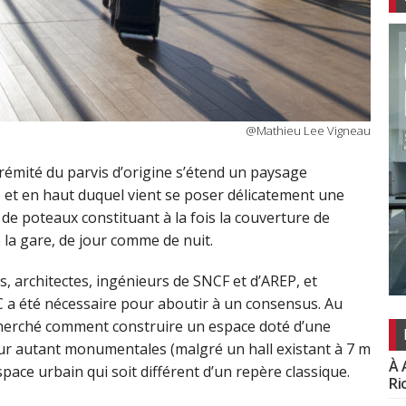
@Mathieu Lee Vigneau
xtrémité du parvis d’origine s’étend un paysage
e et en haut duquel vient se poser délicatement une
e poteaux constituant à la fois la couverture de
de la gare, de jour comme de nuit.
, architectes, ingénieurs de SNCF et d’AREP, et
AC a été nécessaire pour aboutir à un consensus. Au
cherché comment construire un espace doté d’une
our autant monumentales (malgré un hall existant à 7 m
À 
space urbain qui soit différent d’un repère classique.
Ri