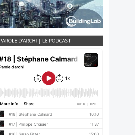
PAROLE D’ARCHI | LE PODCAST