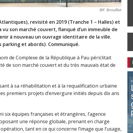
@F. Brouillet
lantiques), revisité en 2019 (Tranche 1 – Halles) et
 a vu son marché couvert, flanqué d’un immeuble de
nir à nouveau un ouvrage identitaire de la ville.
rs parking et abords). Communiqué.
nom de Complexe de la République à Pau périclitait
sté de son marché couvert et du très mauvais état de
sant à sa réhabilitation et à la requalification urbaine
des premiers projets d’envergure initiés depuis dix ans
ni six équipes françaises et étrangères, l’agence
roposant une réponse globale, prenant en charge
opération, tant en ce qui concerne l’image que l’usage,