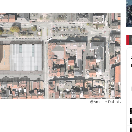
@Ameller Dubois