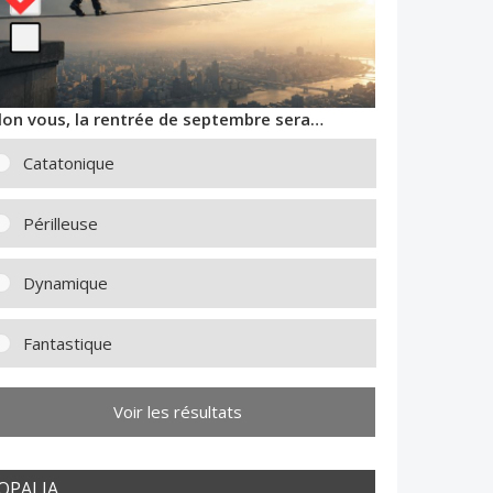
lon vous, la rentrée de septembre sera…
Catatonique
Périlleuse
Dynamique
Fantastique
Voir les résultats
OPALIA