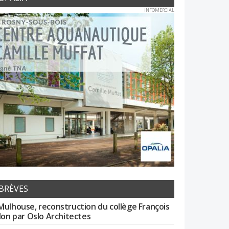
INFOMERCIAL
BRÈVES
Mulhouse, reconstruction du collège François
llon par Oslo Architectes