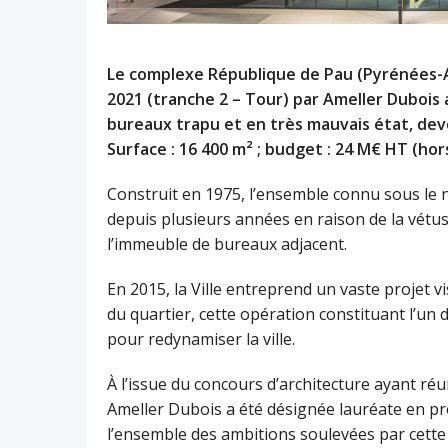
Le complexe République de Pau (Pyrénées-At
2021 (tranche 2 – Tour) par Ameller Dubois
bureaux trapu et en très mauvais état, deve
Surface : 16 400 m² ; budget : 24 M€ HT (ho
Construit en 1975, l’ensemble connu sous le 
depuis plusieurs années en raison de la vétu
l’immeuble de bureaux adjacent.
En 2015, la Ville entreprend un vaste projet vi
du quartier, cette opération constituant l’un 
pour redynamiser la ville.
À l’issue du concours d’architecture ayant réu
Ameller Dubois a été désignée lauréate en p
l’ensemble des ambitions soulevées par cette 