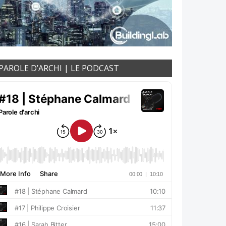
PAROLE D’ARCHI | LE PODCAST