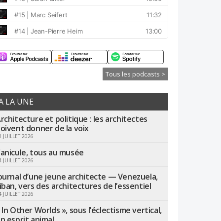
Tous les podcasts >
A LA UNE
rchitecture et politique : les architectes
oivent donner de la voix
1 JUILLET 2026
anicule, tous au musée
4 JUILLET 2026
ournal d’une jeune architecte — Venezuela,
iban, vers des architectures de l’essentiel
4 JUILLET 2026
 In Other Worlds », sous l’éclectisme vertical,
n esprit animal