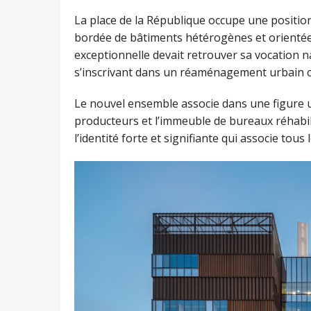
La place de la République occupe une position
bordée de bâtiments hétérogènes et orientée 
exceptionnelle devait retrouver sa vocation nat
s’inscrivant dans un réaménagement urbain c
Le nouvel ensemble associe dans une figure uni
producteurs et l’immeuble de bureaux réhabil
l’identité forte et signifiante qui associe to