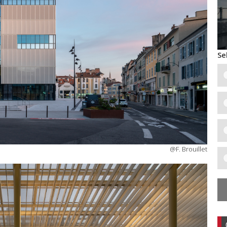
Se
@F. Brouillet