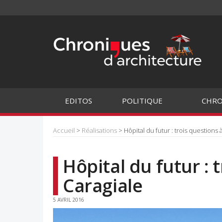
EDITOS
POLITIQUE
CHRO
Accueil
>
Réalisations
> Hôpital du futur : trois questions 
Hôpital du futur : 
Caragiale
5 AVRIL 2016