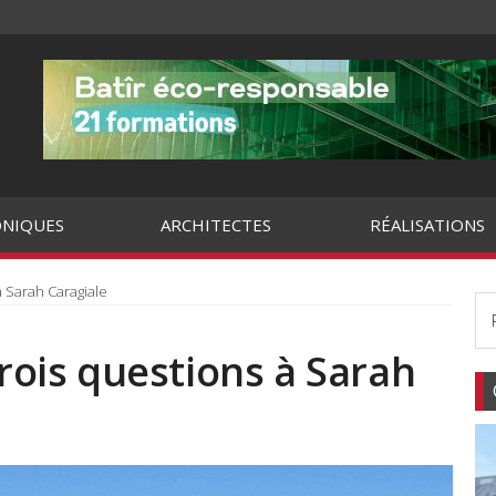
NIQUES
ARCHITECTES
RÉALISATIONS
à Sarah Caragiale
trois questions à Sarah