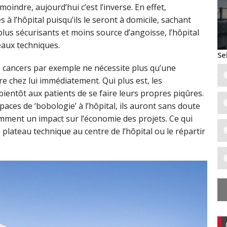
oindre, aujourd’hui c’est l’inverse. En effet,
 l’hôpital puisqu’ils le seront à domicile, sachant
 plus sécurisants et moins source d’angoisse, l’hôpital
eaux techniques.
Se
ns cancers par exemple ne nécessite plus qu’une
ntre chez lui immédiatement. Qui plus est, les
ientôt aux patients de se faire leurs propres piqûres.
paces de ‘bobologie’ à l’hôpital, ils auront sans doute
mment un impact sur l’économie des projets. Ce qui
le plateau technique au centre de l’hôpital ou le répartir