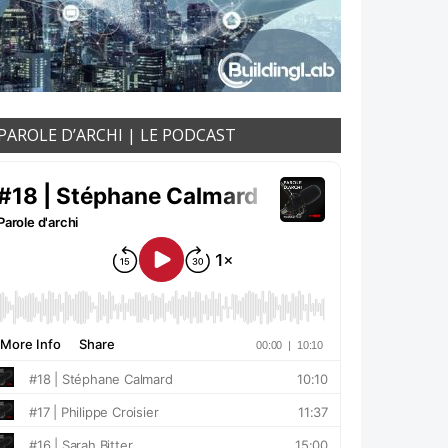
PAROLE D’ARCHI | LE PODCAST