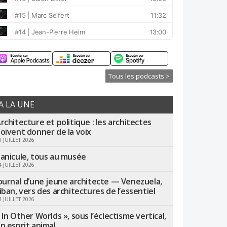
Tous les podcasts >
A LA UNE
rchitecture et politique : les architectes
oivent donner de la voix
1 JUILLET 2026
anicule, tous au musée
4 JUILLET 2026
ournal d’une jeune architecte — Venezuela,
iban, vers des architectures de l’essentiel
4 JUILLET 2026
 In Other Worlds », sous l’éclectisme vertical,
n esprit animal