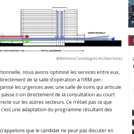
@Behrend Centdegrés Architectures
entionnelle, nous avons optimisé les services entre eux,
irectement de la salle d’opération à l’IRM per-
nisé les urgences avec une salle de soins qui articule
si passe-t-on directement de la consultation au court
irecte sur les autres secteurs. Ce n’était pas ce que
 c’est une adaptation du programme résultant des
 (rappelons que le candidat ne peut pas discuter en