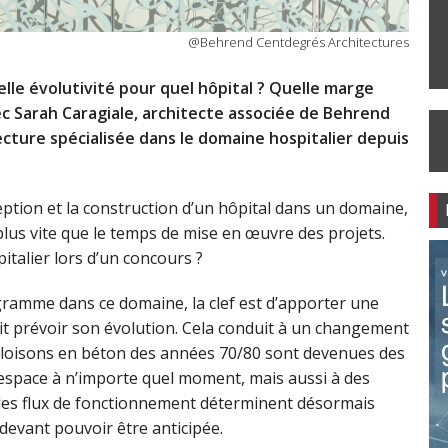
@Behrend Centdegrés Architectures
lle évolutivité pour quel hôpital ? Quelle marge
ec Sarah Caragiale, architecte associée de Behrend
cture spécialisée dans le domaine hospitalier depuis
ception et la construction d’un hôpital dans un domaine,
plus vite que le temps de mise en œuvre des projets.
italier lors d’un concours ?
amme dans ce domaine, la clef est d’apporter une
oit prévoir son évolution. Cela conduit à un changement
 cloisons en béton des années 70/80 sont devenues des
’espace à n’importe quel moment, mais aussi à des
e les flux de fonctionnement déterminent désormais
x devant pouvoir être anticipée.