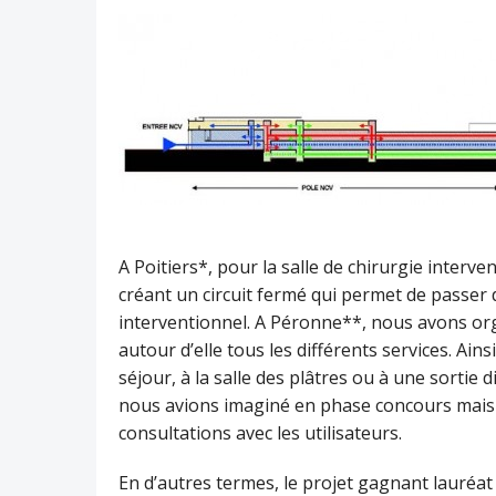
A Poitiers*, pour la salle de chirurgie interv
créant un circuit fermé qui permet de passer d
interventionnel. A Péronne**, nous avons orga
autour d’elle tous les différents services. Ain
séjour, à la salle des plâtres ou à une sortie d
nous avions imaginé en phase concours mais
consultations avec les utilisateurs.
En d’autres termes, le projet gagnant lauréat