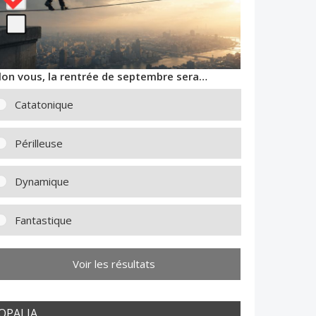
lon vous, la rentrée de septembre sera…
Catatonique
Périlleuse
Dynamique
Fantastique
Voir les résultats
OPALIA