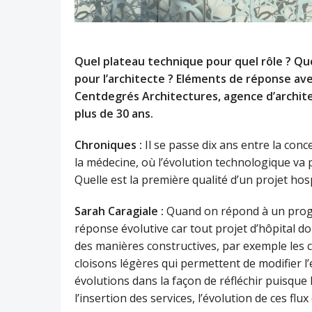
Quel plateau technique pour quel rôle ? Que
pour l’architecte ? Eléments de réponse av
Centdegrés Architectures, agence d’archite
plus de 30 ans.
Chroniques :
Il se passe dix ans entre la con
la médecine, où l’évolution technologique va 
Quelle est la première qualité d’un projet hosp
Sarah Caragiale :
Quand on répond à un progr
réponse évolutive car tout projet d’hôpital d
des manières constructives, par exemple les
cloisons légères qui permettent de modifier l
évolutions dans la façon de réfléchir puisqu
l’insertion des services, l’évolution de ces flu