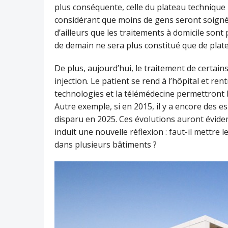
plus conséquente, celle du plateau technique m
considérant que moins de gens seront soignés à
d’ailleurs que les traitements à domicile sont
de demain ne sera plus constitué que de plat
De plus, aujourd’hui, le traitement de certai
injection. Le patient se rend à l’hôpital et re
technologies et la télémédecine permettront b
Autre exemple, si en 2015, il y a encore des es
disparu en 2025. Ces évolutions auront évide
induit une nouvelle réflexion : faut-il mettre 
dans plusieurs bâtiments ?