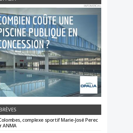
INFOMERCIAL
BRÈVES
Colombes, complexe sportif Marie-José Perec
r ANMA