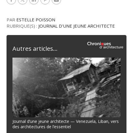
PAR
ESTELLE POISSON
RUBRIQUE(S) :
JOURNAL D'UNE JEUNE ARCHITECTE
Autres articles...
Journal d’une jeune architecte — Venezuela, Liban, vers
des architectures de l’essentiel