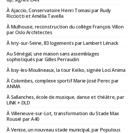
À Ajaccio, Conservatoire Henri Tomasi par Rudy
Ricciotti et Amélia Tavella
À Mulhouse, reconstruction du collège François Villon
par Oslo Architectes
À Ivry-sur-Seine, 83 logements par Lambert Lénack
Au Sénégal, une maison sans assemblages
sophistiqués par Gilles Perraudin
À Issy-les-Moulineaux, la tour Keïko, signée Loci Anima
À Colombes, complexe sportif Marie-José Perec par
ANMA
À Sallanches, école de musique, danse et théâtre, par
LINK + DLD
À Villeneuve-sur-Lot, transformation du Stade Max
Rousié par A40
À Venise, un nouveau stade municipal, par Populous