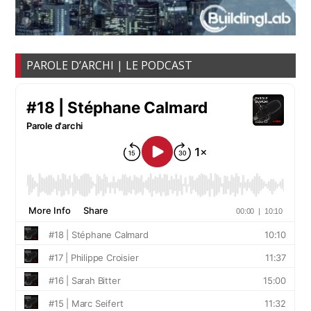
PAROLE D’ARCHI | LE PODCAST