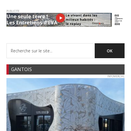
PUBLICITE
GANTOIS
INFOMERCIAL