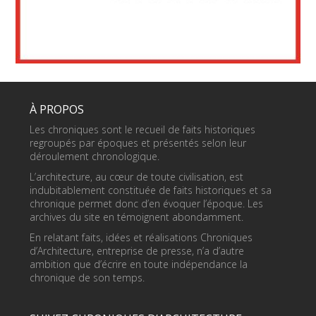
À PROPOS
Les chroniques sont le recueil de faits historiques
regroupés par époques et présentés selon leur
déroulement chronologique.
L’architecture, au cœur de toute civilisation, est
indubitablement constituée de faits historiques et sa
chronique permet donc d’en évoquer l’époque. Les
archives du site en témoignent abondamment.
En relatant faits, idées et réalisations Chroniques
d’Architecture, entreprise de presse, n’a d’autre
ambition que d’écrire en toute indépendance la
chronique de son temps.