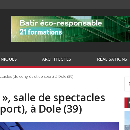
NIQUES
ARCHITECTES
RÉALISATIONS
acles (de congrès et de sport), à Dole (39)
, salle de spectacles
port), à Dole (39)