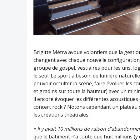
Brigitte Métra avoue volontiers que la gestion
changent avec chaque nouvelle configuratio
groupe de gospel, vestiaires pour les uns, lo
le seul. Le sport a besoin de lumière naturelle,
pouvoir occulter la scène, faire évoluer les 
et gradins sur toute la hauteur) avec un mini
il encore évoquer les différentes acoustique
concert rock ? Notons cependant un plateau d
les créations théâtrales.
«
Il y avait 10 millions de raison d’abandonne
que le bâtiment n’a coûté que huit millions (y 