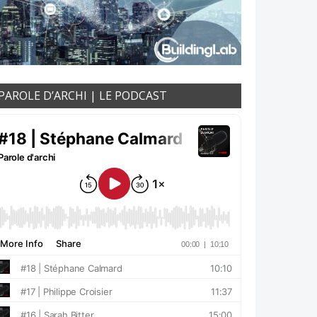
PAROLE D’ARCHI | LE PODCAST