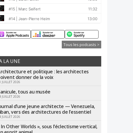
Tous les podcasts >
A LA UNE
rchitecture et politique : les architectes
oivent donner de la voix
1 JUILLET 2026
anicule, tous au musée
4 JUILLET 2026
ournal d’une jeune architecte — Venezuela,
iban, vers des architectures de l’essentiel
4 JUILLET 2026
 In Other Worlds », sous l’éclectisme vertical,
n esprit animal