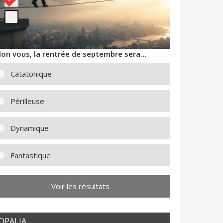
lon vous, la rentrée de septembre sera…
Catatonique
Périlleuse
Dynamique
Fantastique
Voir les résultats
OPALIA