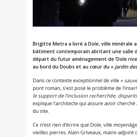
Brigitte Metra a livré à Dole, ville minérale
bâtiment contemporain abritant une salle d
départ du futur aménagement de ‘Dole rive gau
au bord du Doubs et au cœur du «
jardin d
Dans ce contexte exceptionnel de ville «
sauv
pont roman, s’est posé le problème de l’inser
le support de l’inclusion recherchée, dispari
explique l’architecte qui assure avoir cherché 
du site.
Ce n’est rien d’écrire que Dole, ville moyenâg
vieilles pierres. Alain Griveaux, maire-adjoi