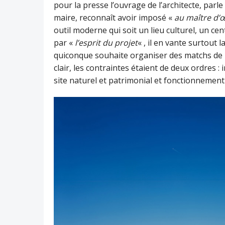
pour la presse l’ouvrage de l’architecte, parle
maire, reconnaît avoir imposé «
au maître d’
outil moderne qui soit un lieu culturel, un cent
par «
l’esprit du projet
« , il en vante surtout l
quiconque souhaite organiser des matchs de h
clair, les contraintes étaient de deux ordres 
site naturel et patrimonial et fonctionnemen