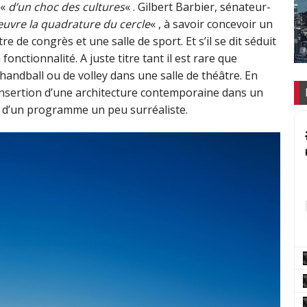
 «
d’un choc des cultures
« . Gilbert Barbier, sénateur-
œuvre la quadrature du cercle
« , à savoir concevoir un
re de congrès et une salle de sport. Et s’il se dit séduit
a fonctionnalité. A juste titre tant il est rare que
andball ou de volley dans une salle de théâtre. En
: insertion d’une architecture contemporaine dans un
t d’un programme un peu surréaliste.