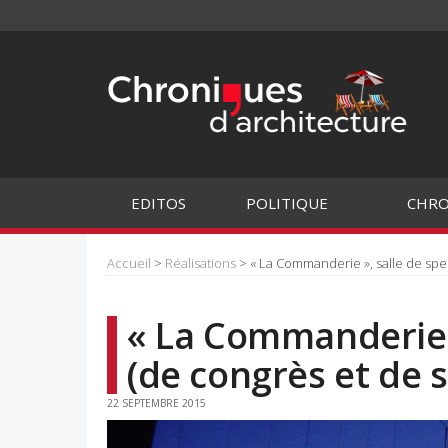
EDITOS
POLITIQUE
CHRO
Accueil
>
Réalisations
> « La Commanderie », salle de spect
« La Commanderie »
(de congrès et de s
22 SEPTEMBRE 2015