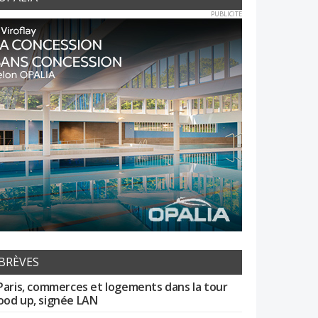
PUBLICITE
BRÈVES
Paris, commerces et logements dans la tour
od up, signée LAN