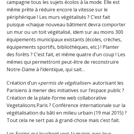
campagne tous les sujets écolos à la mode. Elle est
même prête à réduire encore la vitesse sur le
périphérique ! Les murs végétalisés ? C’est fait
puisque «chaque nouveau bâtiment devra comporter
un mur ou un toit végétalisé, idem sur au moins 300
équipements municipaux existants (écoles, crèches,
équipements sportifs, bibliothèques, etc.) ! Planter
des forêts ? C’est fait, et même quatre d’un coup ! Les
mêmes qui permettront peut-être de reconstruire
Notre-Dame à l’identique, qui sait…
Création d’un «
permis de végétaliser
» autorisant les
Parisiens à mener des initiatives sur l’espace public ?
Création de la plate-forme web collaborative
Vegetalisons.Paris ? Conférence internationale sur la
végétalisation du bâti en milieu urbain (19 mai 2015) ?
Tout cela ne sert pas à grand-chose mais c’est fait.
Les Ecolos qui louchent vers la mairie avec leur