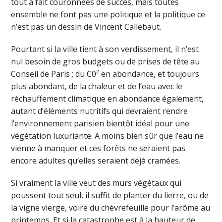
tout à fait couronnées de succès, mais toutes
ensemble ne font pas une politique et la politique ce
n’est pas un dessin de Vincent Callebaut.
Pourtant si la ville tient à son verdissement, il n’est
nul besoin de gros budgets ou de prises de tête au
Conseil de Paris ; du C0² en abondance, et toujours
plus abondant, de la chaleur et de l’eau avec le
réchauffement climatique en abondance également,
autant d’éléments nutritifs qui devraient rendre
l’environnement parisien bientôt idéal pour une
végétation luxuriante. A moins bien sûr que l’eau ne
vienne à manquer et ces forêts ne seraient pas
encore adultes qu’elles seraient déjà cramées.
Si vraiment la ville veut des murs végétaux qui
poussent tout seul, il suffit de planter du lierre, ou de
la vigne vierge, voire du chèvrefeuille pour l’arôme au
printemps. Et si la catastrophe est à la hauteur de