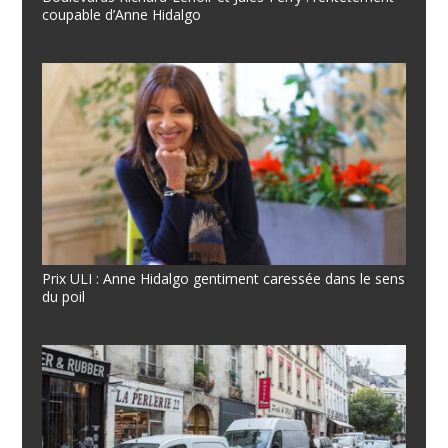
coupable d’Anne Hidalgo
Prix ULI : Anne Hidalgo gentiment caressée dans le sens
du poil