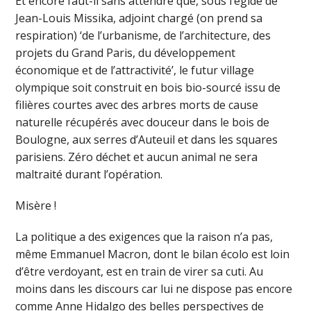
Et encore faut-il sans attendre que, sous l’égide de
Jean-Louis Missika, adjoint chargé (on prend sa
respiration) ‘de l’urbanisme, de l’architecture, des
projets du Grand Paris, du développement
économique et de l’attractivité’, le futur village
olympique soit construit en bois bio-sourcé issu de
filières courtes avec des arbres morts de cause
naturelle récupérés avec douceur dans le bois de
Boulogne, aux serres d’Auteuil et dans les squares
parisiens. Zéro déchet et aucun animal ne sera
maltraité durant l’opération.
Misère !
La politique a des exigences que la raison n’a pas,
même Emmanuel Macron, dont le bilan écolo est loin
d’être verdoyant, est en train de virer sa cuti. Au
moins dans les discours car lui ne dispose pas encore
comme Anne Hidalgo des belles perspectives de