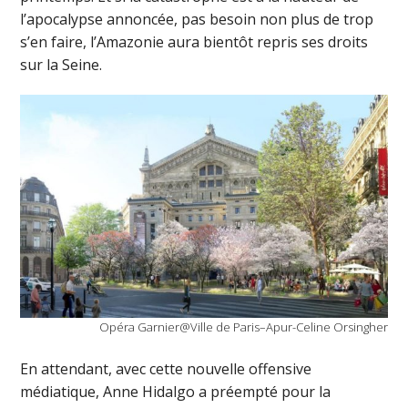
l’apocalypse annoncée, pas besoin non plus de trop
s’en faire, l’Amazonie aura bientôt repris ses droits
sur la Seine.
Opéra Garnier@Ville de Paris–Apur-Celine Orsingher
En attendant, avec cette nouvelle offensive
médiatique, Anne Hidalgo a préempté pour la