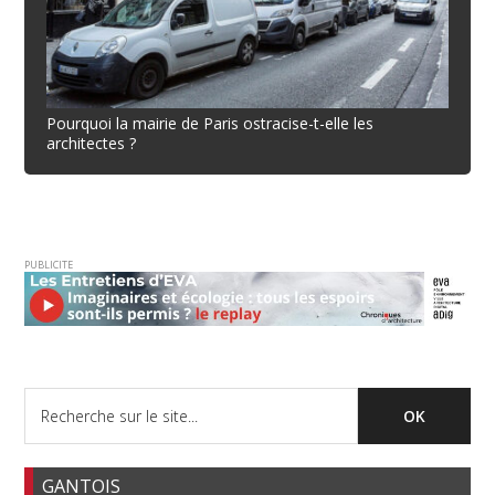
Pourquoi la mairie de Paris ostracise-t-elle les
architectes ?
PUBLICITE
GANTOIS