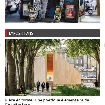
EXPOSITIONS
Pièce et forme : une poétique élémentaire de
Mé
l’architecture