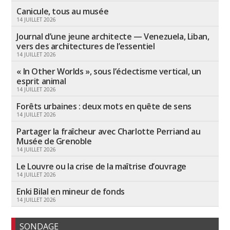
Canicule, tous au musée
14 JUILLET 2026
Journal d’une jeune architecte — Venezuela, Liban,
vers des architectures de l’essentiel
14 JUILLET 2026
« In Other Worlds », sous l’éclectisme vertical, un
esprit animal
14 JUILLET 2026
Forêts urbaines : deux mots en quête de sens
14 JUILLET 2026
Partager la fraîcheur avec Charlotte Perriand au
Musée de Grenoble
14 JUILLET 2026
Le Louvre ou la crise de la maîtrise d’ouvrage
14 JUILLET 2026
Enki Bilal en mineur de fonds
14 JUILLET 2026
SONDAGE