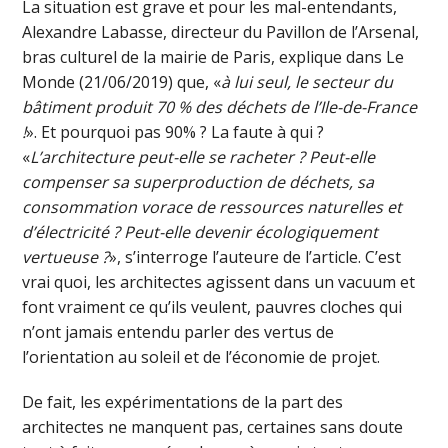
La situation est grave et pour les mal-entendants,
Alexandre Labasse, directeur du Pavillon de l’Arsenal,
bras culturel de la mairie de Paris, explique dans Le
Monde (21/06/2019) que, «
à lui seul, le secteur du
bâtiment produit 70 % des déchets de l’Ile-de-France
!
». Et pourquoi pas 90% ? La faute à qui ?
«
L’architecture peut-elle se racheter ? Peut-elle
compenser sa superproduction de déchets, sa
consommation vorace de ressources naturelles et
d’électricité ? Peut-elle devenir écologiquement
vertueuse ?
», s’interroge l’auteure de l’article. C’est
vrai quoi, les architectes agissent dans un vacuum et
font vraiment ce qu’ils veulent, pauvres cloches qui
n’ont jamais entendu parler des vertus de
l’orientation au soleil et de l’économie de projet.
De fait, les expérimentations de la part des
architectes ne manquent pas, certaines sans doute