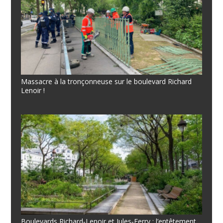
Massacre à la tronçonneuse sur le boulevard Richard
Lenoir !
Boulevards Richard‐Lenoir et Jules‐Ferry : l’entêtement