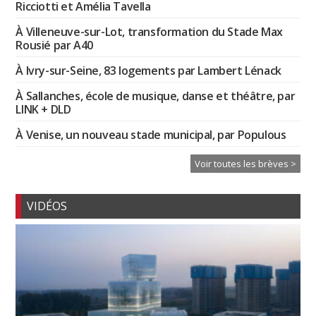
Ricciotti et Amélia Tavella
À Villeneuve-sur-Lot, transformation du Stade Max
Rousié par A40
À Ivry-sur-Seine, 83 logements par Lambert Lénack
À Sallanches, école de musique, danse et théâtre, par
LINK + DLD
À Venise, un nouveau stade municipal, par Populous
Voir toutes les brèves >
VIDÉOS