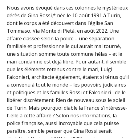
Nous avons évoqué dans ces colonnes le mystérieux
décès de Gina Rossi,* née le 10 août 1991 à Turin,
dont le corps a été découvert dans l’église San
Tommaso, Via Monte di Pietà, en août 2022. Une
affaire classée selon la police – une séparation
familiale et professionnelle qui aurait mal tourné,
une situation somme toute commune hélas – et le
mari condamné est déjà libre. Pour autant, il semble
que les éléments retenus contre le mari, Luigi
Falconieri, architecte également, étaient si ténus qu’il
a convenu à tout le monde – les pouvoirs judiciaires
et politiques et les familles Rossi et Falconieri– de le
libérer discrètement. Rien de nouveau sous le soleil
de Turin. Mais pourquoi diable la France s’intéresse-
t-elle à cette affaire ? Selon nos informations, la
police française, aussi incroyable que cela puisse
paraître, semble penser que Gina Rossi serait