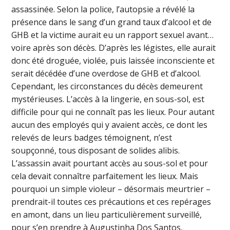
assassinée. Selon la police, l’autopsie a révélé la
présence dans le sang d’un grand taux d’alcool et de
GHB et la victime aurait eu un rapport sexuel avant…
voire après son décès. D’après les légistes, elle aurait
donc été droguée, violée, puis laissée inconsciente et
serait décédée d’une overdose de GHB et d’alcool.
Cependant, les circonstances du décès demeurent
mystérieuses. L’accès à la lingerie, en sous-sol, est
difficile pour qui ne connaît pas les lieux. Pour autant
aucun des employés qui y avaient accès, ce dont les
relevés de leurs badges témoignent, n’est
soupçonné, tous disposant de solides alibis.
L’assassin avait pourtant accès au sous-sol et pour
cela devait connaître parfaitement les lieux. Mais
pourquoi un simple violeur – désormais meurtrier –
prendrait-il toutes ces précautions et ces repérages
en amont, dans un lieu particulièrement surveillé,
pour s’en prendre à Augustinha Dos Santos,