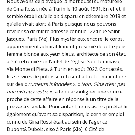
Nous avons déjà évoqué la mort quasi surnaturelle
de Gina Rossi, née à Turin le 10 août 1991. En effet, il
semble établi qu’elle ait disparu en décembre 2018 et
qu’elle vivait alors à Paris puisque nous pouvons
révéler sa dernière adresse connue : 224 rue Saint-
Jacques, Paris (Ve). Plus mystérieux encore, le corps,
apparemment admirablement préservé de cette jolie
femme blonde aux yeux bleus, architecte de son état,
a été retrouvé sur l’autel de l’église San Tommaso,
Via Monte di Pietà, à Turin en août 2022. Contactés,
les services de police se refusent à tout commentaire
sur des «
rumeurs infondées
». «
Non, Gina n’est pas
une extraterrestre
», a tenu à souligner une source
proche de cette affaire en réponse à un titre de la
presse à scandale. Pour autant, nous avons pu établir
également qu’avant sa disparition, le dernier emploi
connu de Gina Rossi était au sein de l’agence
Dupont&Dubois, sise à Paris (XIe), 6 Cité de