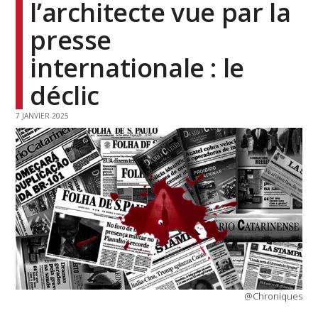
l’architecte vue par la
presse
internationale : le
déclic
7 JANVIER 2025
@Chroniques