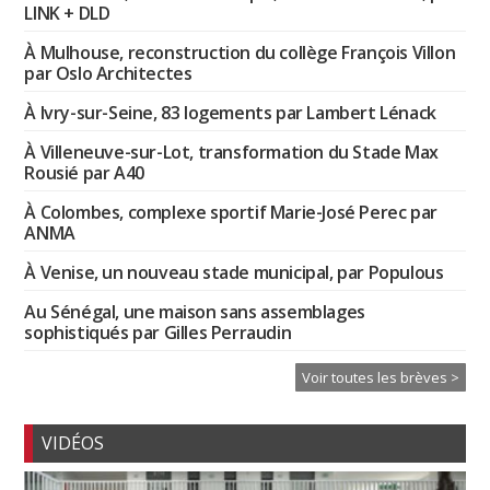
LINK + DLD
À Mulhouse, reconstruction du collège François Villon
par Oslo Architectes
À Ivry-sur-Seine, 83 logements par Lambert Lénack
À Villeneuve-sur-Lot, transformation du Stade Max
Rousié par A40
À Colombes, complexe sportif Marie-José Perec par
ANMA
À Venise, un nouveau stade municipal, par Populous
Au Sénégal, une maison sans assemblages
sophistiqués par Gilles Perraudin
Voir toutes les brèves >
VIDÉOS