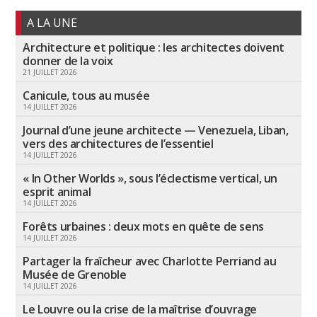
A LA UNE
Architecture et politique : les architectes doivent
donner de la voix
21 JUILLET 2026
Canicule, tous au musée
14 JUILLET 2026
Journal d’une jeune architecte — Venezuela, Liban,
vers des architectures de l’essentiel
14 JUILLET 2026
« In Other Worlds », sous l’éclectisme vertical, un
esprit animal
14 JUILLET 2026
Forêts urbaines : deux mots en quête de sens
14 JUILLET 2026
Partager la fraîcheur avec Charlotte Perriand au
Musée de Grenoble
14 JUILLET 2026
Le Louvre ou la crise de la maîtrise d’ouvrage