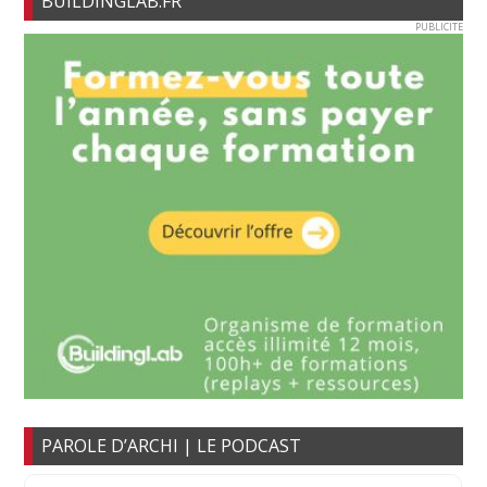
BUILDINGLAB.FR
PUBLICITE
PAROLE D’ARCHI | LE PODCAST