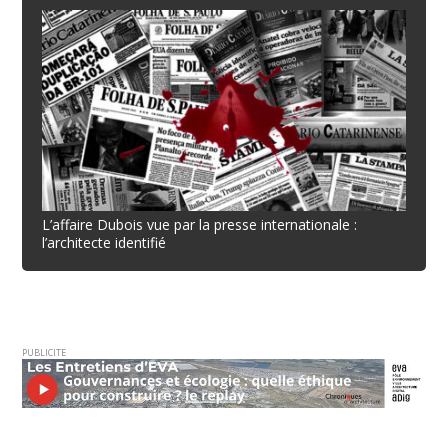
L’affaire Dubois vue par la presse internationale :
l’architecte identifié
PUBLICITE