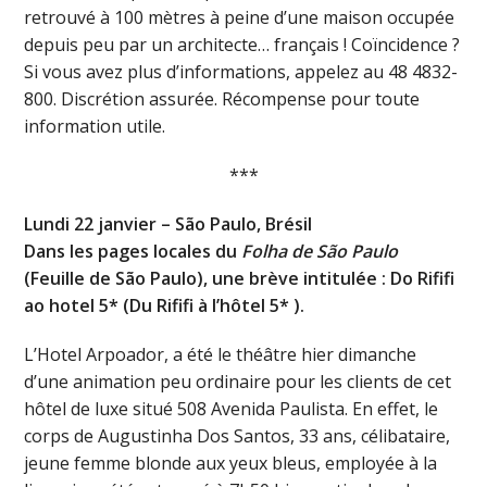
retrouvé à 100 mètres à peine d’une maison occupée
depuis peu par un architecte… français ! Coïncidence ?
Si vous avez plus d’informations, appelez au 48 4832-
800. Discrétion assurée. Récompense pour toute
information utile.
***
Lundi 22 janvier – São Paulo, Brésil
Dans les pages locales du
Folha de São Paulo
(Feuille de São Paulo), une brève intitulée : Do Rififi
ao hotel 5* (Du Rififi à l’hôtel 5* ).
L’Hotel Arpoador, a été le théâtre hier dimanche
d’une animation peu ordinaire pour les clients de cet
hôtel de luxe situé 508 Avenida Paulista. En effet, le
corps de Augustinha Dos Santos, 33 ans, célibataire,
jeune femme blonde aux yeux bleus, employée à la