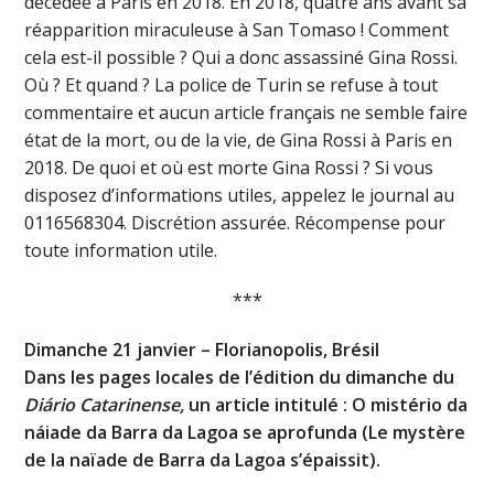
décédée à Paris en 2018. En 2018, quatre ans avant sa
réapparition miraculeuse à San Tomaso ! Comment
cela est-il possible ? Qui a donc assassiné Gina Rossi.
Où ? Et quand ? La police de Turin se refuse à tout
commentaire et aucun article français ne semble faire
état de la mort, ou de la vie, de Gina Rossi à Paris en
2018. De quoi et où est morte Gina Rossi ? Si vous
disposez d’informations utiles, appelez le journal au
0116568304. Discrétion assurée. Récompense pour
toute information utile.
***
Dimanche 21 janvier – Florianopolis, Brésil
Dans les pages locales de l’édition du dimanche du
Diário Catarinense,
un article intitulé : O mistério da
náiade da Barra da Lagoa se aprofunda (Le mystère
de la naïade de Barra da Lagoa s’épaissit).