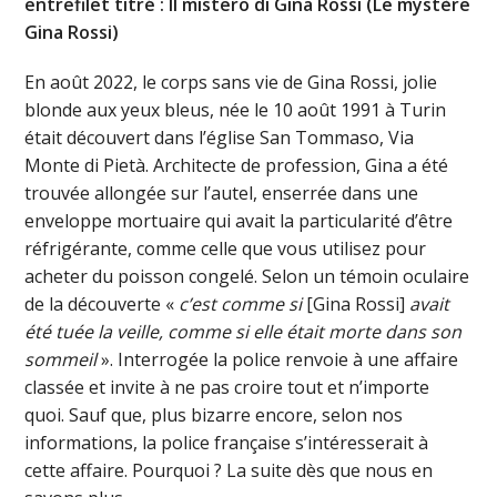
entrefilet titré : Il mistero di Gina Rossi (Le mystère
Gina Rossi)
En août 2022, le corps sans vie de Gina Rossi, jolie
blonde aux yeux bleus, née le 10 août 1991 à Turin
était découvert dans l’église San Tommaso, Via
Monte di Pietà. Architecte de profession, Gina a été
trouvée allongée sur l’autel, enserrée dans une
enveloppe mortuaire qui avait la particularité d’être
réfrigérante, comme celle que vous utilisez pour
acheter du poisson congelé. Selon un témoin oculaire
de la découverte «
c’est comme si
[Gina Rossi]
avait
été tuée la veille, comme si elle était morte dans son
sommeil
». Interrogée la police renvoie à une affaire
classée et invite à ne pas croire tout et n’importe
quoi. Sauf que, plus bizarre encore, selon nos
informations, la police française s’intéresserait à
cette affaire. Pourquoi ? La suite dès que nous en