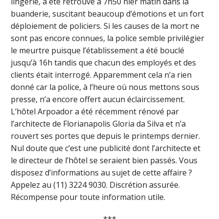
lingerie, a été retrouvé à 7h50 hier matin dans la
buanderie, suscitant beaucoup d’émotions et un fort
déploiement de policiers. Si les causes de la mort ne
sont pas encore connues, la police semble privilégier
le meurtre puisque l’établissement a été bouclé
jusqu’à 16h tandis que chacun des employés et des
clients était interrogé. Apparemment cela n’a rien
donné car la police, à l’heure où nous mettons sous
presse, n’a encore offert aucun éclaircissement.
L’hôtel Arpoador a été récemment rénové par
l’architecte de Florianapolis Gloria da Silva et n’a
rouvert ses portes que depuis le printemps dernier.
Nul doute que c’est une publicité dont l’architecte et
le directeur de l’hôtel se seraient bien passés. Vous
disposez d’informations au sujet de cette affaire ?
Appelez au (11) 3224 9030. Discrétion assurée.
Récompense pour toute information utile.
***