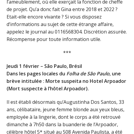
l’ameublement, où elle exerçait la fonction de cheffe
de projet. Qu’a donc fait Gina entre 2018 et 2022 ?
Etait-elle encore vivante ? Si vous disposez
d’informations au sujet de cette étrange affaire,
appelez le journal au 0116568304. Discrétion assurée.
Récompense pour toute information utile.
***
Jeudi 1 février – São Paulo, Brésil
Dans les pages locales du
Folha de São Paulo
, une
brève intitulée : Morte suspeita no Hotel Arpoador
(Mort suspecte à l’hôtel Arpoador).
Il est établi désormais qu’Augustinha Dos Santos, 33
ans, célibataire, jeune femme blonde aux yeux bleus,
employée à la lingerie, dont le corps a été retrouvé
dimanche à 7h50 dans la buanderie de l’Arpoador,
célèbre hôtel 5* situé au 508 Avenida Paulista, a été