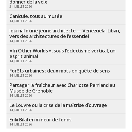
donner de la voix
21 JUILLET 2026
Canicule, tous au musée
14 JUILLET 2026
Journal d’une jeune architecte — Venezuela, Liban,
vers des architectures de l’essentiel
14 JUILLET 2026
« In Other Worlds », sous l’éclectisme vertical, un
esprit animal
14 JUILLET 2026
Forêts urbaines : deux mots en quête de sens
14 JUILLET 2026
Partager la fraîcheur avec Charlotte Perriand au
Musée de Grenoble
14 JUILLET 2026
Le Louvre ou la crise de la maîtrise d’ouvrage
14 JUILLET 2026
Enki Bilal en mineur de fonds
14 JUILLET 2026