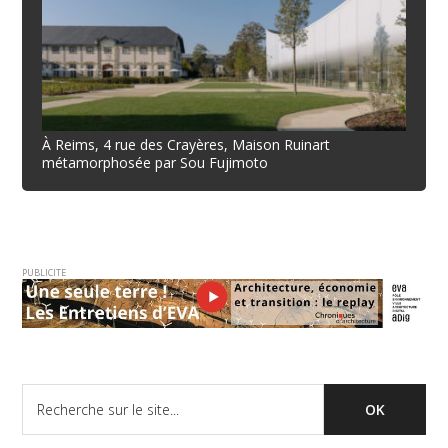
À Reims, 4 rue des Crayères, Maison Ruinart
métamorphosée par Sou Fujimoto
PUBLICITE