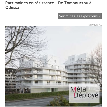
Patrimoines en résistance – De Tombouctou à
Ps
Odessa
Voir toutes les expositions >
INFOMERCIAL