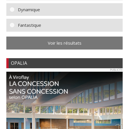
Dynamique
Fantastique
Voir les résultats
OPALIA
PUBLICITE