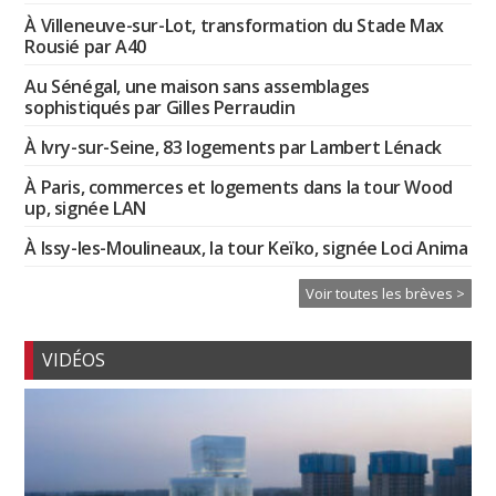
À Villeneuve-sur-Lot, transformation du Stade Max
Rousié par A40
Au Sénégal, une maison sans assemblages
sophistiqués par Gilles Perraudin
À Ivry-sur-Seine, 83 logements par Lambert Lénack
À Paris, commerces et logements dans la tour Wood
up, signée LAN
À Issy-les-Moulineaux, la tour Keïko, signée Loci Anima
Voir toutes les brèves >
VIDÉOS