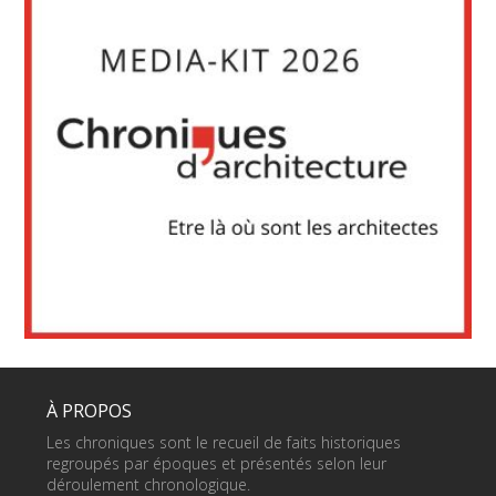
À PROPOS
Les chroniques sont le recueil de faits historiques
regroupés par époques et présentés selon leur
déroulement chronologique.