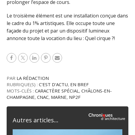
prolonger l’espace de cours.
Le troisième élément est une installation conçue dans
le cadre du 1% artistiques. Elle occupe toute une
façade du projet et par un dispositif lumineux
annonce toute la vocation du lieu : Quel cirque ?!
PAR
LA RÉDACTION
RUBRIQUE(S) :
C'EST D'ACTU
,
EN BREF
MOTS-CLÉS :
CARACTÈRE SPÉCIAL
,
CHÂLONS-EN-
CHAMPAGNE
,
CNAC
,
MARNE
,
NP2F
Autres articles...