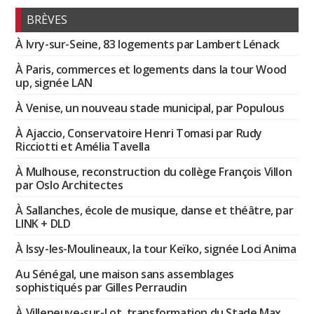
BRÈVES
À Ivry-sur-Seine, 83 logements par Lambert Lénack
À Paris, commerces et logements dans la tour Wood
up, signée LAN
À Venise, un nouveau stade municipal, par Populous
À Ajaccio, Conservatoire Henri Tomasi par Rudy
Ricciotti et Amélia Tavella
À Mulhouse, reconstruction du collège François Villon
par Oslo Architectes
À Sallanches, école de musique, danse et théâtre, par
LINK + DLD
À Issy-les-Moulineaux, la tour Keïko, signée Loci Anima
Au Sénégal, une maison sans assemblages
sophistiqués par Gilles Perraudin
À Villeneuve-sur-Lot, transformation du Stade Max