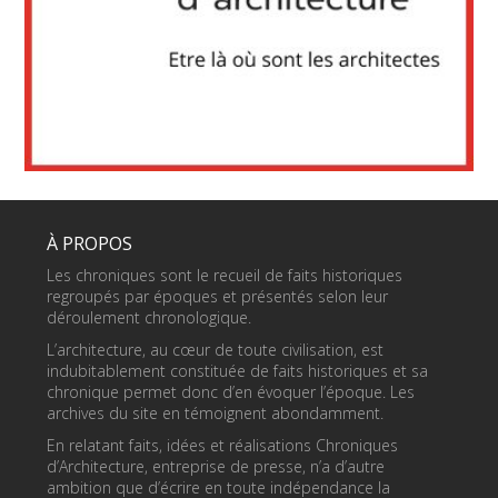
À PROPOS
Les chroniques sont le recueil de faits historiques
regroupés par époques et présentés selon leur
déroulement chronologique.
L’architecture, au cœur de toute civilisation, est
indubitablement constituée de faits historiques et sa
chronique permet donc d’en évoquer l’époque. Les
archives du site en témoignent abondamment.
En relatant faits, idées et réalisations Chroniques
d’Architecture, entreprise de presse, n’a d’autre
ambition que d’écrire en toute indépendance la