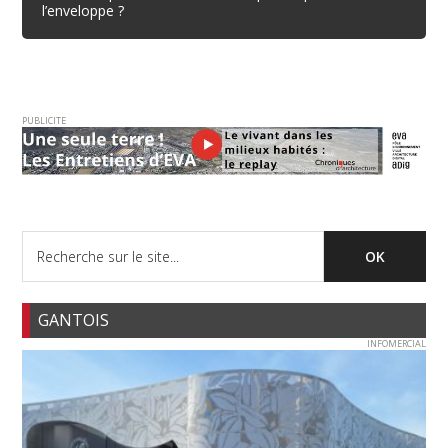
l’enveloppe ?
PUBLICITE
GANTOIS
INFOMERCIAL