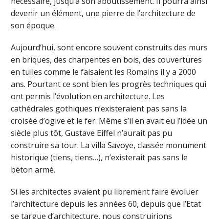
nécessaire, jusqu’à son aboutissement. Il pourra ainsi
devenir un élément, une pierre de l’architecture de
son époque.
Aujourd’hui, sont encore souvent construits des murs
en briques, des charpentes en bois, des couvertures
en tuiles comme le faisaient les Romains il y a 2000
ans. Pourtant ce sont bien les progrès techniques qui
ont permis l’évolution en architecture. Les
cathédrales gothiques n’existeraient pas sans la
croisée d’ogive et le fer. Même s’il en avait eu l’idée un
siècle plus tôt, Gustave Eiffel n’aurait pas pu
construire sa tour. La villa Savoye, classée monument
historique (tiens, tiens…), n’existerait pas sans le
béton armé.
Si les architectes avaient pu librement faire évoluer
l’architecture depuis les années 60, depuis que l’Etat
se targue d’architecture, nous construirions