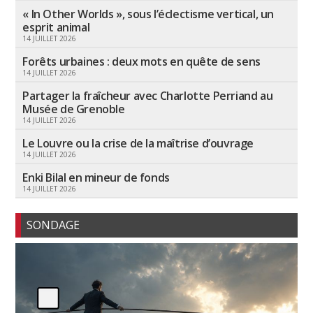
« In Other Worlds », sous l’éclectisme vertical, un
esprit animal
14 JUILLET 2026
Forêts urbaines : deux mots en quête de sens
14 JUILLET 2026
Partager la fraîcheur avec Charlotte Perriand au
Musée de Grenoble
14 JUILLET 2026
Le Louvre ou la crise de la maîtrise d’ouvrage
14 JUILLET 2026
Enki Bilal en mineur de fonds
14 JUILLET 2026
SONDAGE