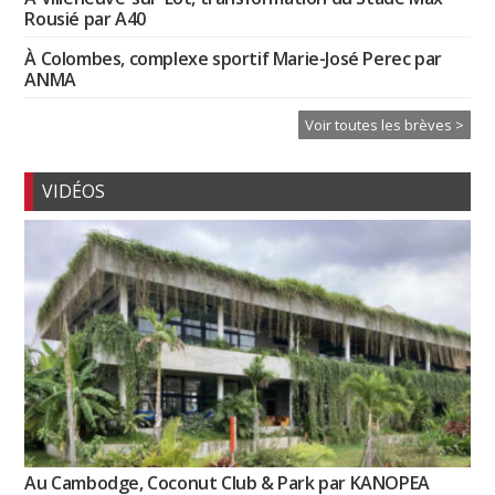
Rousié par A40
À Colombes, complexe sportif Marie-José Perec par
ANMA
Voir toutes les brèves >
VIDÉOS
Au Cambodge, Coconut Club & Park par KANOPEA