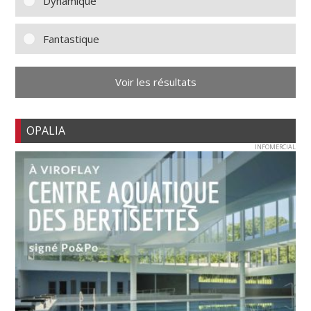
Dynamique
Fantastique
Voir les résultats
OPALIA
INFOMERCIAL