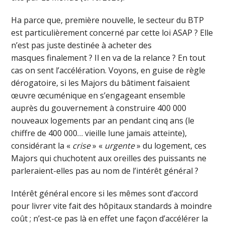
Ha parce que, première nouvelle, le secteur du BTP
est particulièrement concerné par cette loi ASAP ? Elle
n’est pas juste destinée à acheter des
masques finalement ? Il en va de la relance ? En tout
cas on sent l’accélération. Voyons, en guise de règle
dérogatoire, si les Majors du bâtiment faisaient
œuvre œcuménique en s’engageant ensemble
auprès du gouvernement à construire 400 000
nouveaux logements par an pendant cinq ans (le
chiffre de 400 000… vieille lune jamais atteinte),
considérant la «
crise
» «
urgente
» du logement, ces
Majors qui chuchotent aux oreilles des puissants ne
parleraient-elles pas au nom de l’intérêt général ?
Intérêt général encore si les mêmes sont d’accord
pour livrer vite fait des hôpitaux standards à moindre
coût ; n’est-ce pas là en effet une façon d’accélérer la