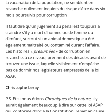
la vaccination de la population, ne semblent en
revanche nullement inquiets du risque d’être dans six
mois poursuivis pour corruption.
Il faut dire qu’un jugement au pénal est toujours à
craindre s’il y a mort d’homme ou de femme ou
d’enfant, surtout si un animal domestique a été
également maltraité ou contaminé durant l’affaire.
Les histoires «
présumées
» de corruption en
revanche, à ce niveau, prennent des décades avant de
trouver une issue, laquelle visiblement n’empêche
pas de dormir nos législateurs empressés de la loi
ASAP.
Christophe Leray
P.S. Et si nous étions
Chroniques de la nature
, il y
aurait également beaucoup à dire sur cette loi ASAP
qui, conforme donc à la Constitution, remet en cause