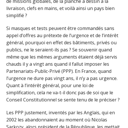
de missions globales, de la planche à dessin à la
livraison, clefs en mains, et voilà ainsi un pays bien
simplifié ?
Si masques et tests peuvent être commandés sans
appel d’offres au prétexte de l’urgence et de l’intérêt
général, pourquoi en effet des bâtiments, privés ou
publics, ne le seraient-ils pas ? Se souvenir quand
même que les mêmes arguments étaient déjà servis
chauds il y a vingt ans quand il fallut imposer les
Partenariats-Public-Privé (PPP). En France, quand
l’urgence ne dure pas vingt ans, il n’y a pas urgence.
Quant à l’intérêt général, pour une loi de
simplification, cela ne va-t-il donc pas de soi que le
Conseil Constitutionnel se sente tenu de le préciser ?
Les PPP justement, inventés par les Anglais, qui en
2002 les abandonnaient au moment où Nicolas
Sarkozy, alors président de la République, les mettait