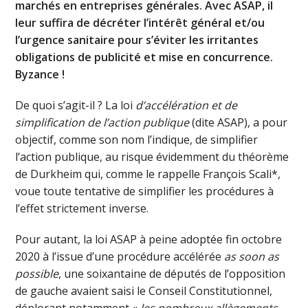
marchés en entreprises générales. Avec ASAP, il
leur suffira de décréter l’intérêt général et/ou
l’urgence sanitaire pour s’éviter les irritantes
obligations de publicité et mise en concurrence.
Byzance !
De quoi s’agit-il ? La loi
d’accélération et de
simplification de l’action publique
(dite ASAP), a pour
objectif, comme son nom l’indique, de simplifier
l’action publique, au risque évidemment du théorème
de Durkheim qui, comme le rappelle François Scali*,
voue toute tentative de simplifier les procédures à
l’effet strictement inverse.
Pour autant, la loi ASAP à peine adoptée fin octobre
2020 à l’issue d’une procédure accélérée
as soon as
possible
, une soixantaine de députés de l’opposition
de gauche avaient saisi le Conseil Constitutionnel,
déplorant notamment «
les nombreux allègements