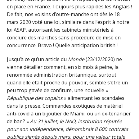
en place en France. Toujours plus rapides les Anglais !
De fait, nos voisins d’outre-manche ont dès le 18
mars 2020 voté une loi, similaire dans l’esprit à notre
loi ASAP, autorisant les cabinets ministériels à
conclure des marchés sans procédure de mise en
concurrence. Bravo ! Quelle anticipation british !
Jusqu’à ce qu’un article du
Monde
(23/12/2020) ne
vienne détailler comment, en six mois à peine, la
renommée administration britannique, surtout
quand elle était proche du pouvoir, semble s’être un
peu trop gavée de confiture, une nouvelle «
République des copains
» alimentant les scandales
dans la presse. Commandes exotiques de matériel
anti-covid à un bijoutier de Miami, ou un ex-tenancier
de bar ? «
Au 31 juillet, le NAO, institution réputée
pour son indépendance, dénombrait 8 600 contrats
publics signés depuis mars, pour une valeur totale