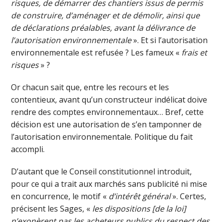
risques, de démarrer des chantiers issus de permis
de construire, d’aménager et de démolir, ainsi que
de déclarations préalables, avant la délivrance de
l’autorisation environnementale
». Et si l’autorisation
environnementale est refusée ? Les fameux «
frais et
risques
» ?
Or chacun sait que, entre les recours et les
contentieux, avant qu’un constructeur indélicat doive
rendre des comptes environnementaux… Bref, cette
décision est une autorisation de s’en tamponner de
l’autorisation environnementale. Politique du fait
accompli.
D’autant que le Conseil constitutionnel introduit,
pour ce qui a trait aux marchés sans publicité ni mise
en concurrence, le motif «
d’intérêt général
». Certes,
précisent les Sages, «
les dispositions [de la loi]
n’exonèrent pas les acheteurs publics du respect des