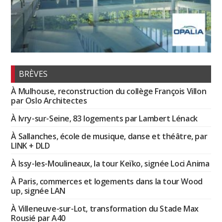
BRÈVES
À Mulhouse, reconstruction du collège François Villon
par Oslo Architectes
À Ivry-sur-Seine, 83 logements par Lambert Lénack
À Sallanches, école de musique, danse et théâtre, par
LINK + DLD
À Issy-les-Moulineaux, la tour Keïko, signée Loci Anima
À Paris, commerces et logements dans la tour Wood
up, signée LAN
À Villeneuve-sur-Lot, transformation du Stade Max
Rousié par A40