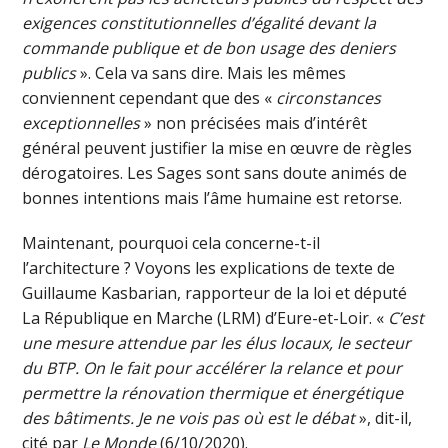
exigences constitutionnelles d’égalité devant la
commande publique et de bon usage des deniers
publics
». Cela va sans dire. Mais les mêmes
conviennent cependant que des «
circonstances
exceptionnelles
» non précisées mais d’intérêt
général peuvent justifier la mise en œuvre de règles
dérogatoires. Les Sages sont sans doute animés de
bonnes intentions mais l’âme humaine est retorse.
Maintenant, pourquoi cela concerne-t-il
l’architecture ? Voyons les explications de texte de
Guillaume Kasbarian, rapporteur de la loi et député
La République en Marche (LRM) d’Eure-et-Loir. «
C’est
une mesure attendue par les élus locaux, le secteur
du BTP. On le fait pour accélérer la relance et pour
permettre la rénovation thermique et énergétique
des bâtiments. Je ne vois pas où est le débat
», dit-il,
cité par
Le Monde
(6/10/2020).