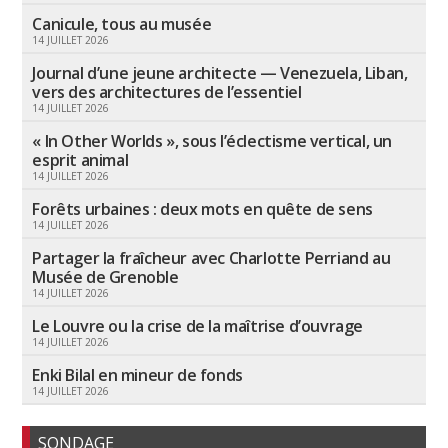
Canicule, tous au musée
14 JUILLET 2026
Journal d’une jeune architecte — Venezuela, Liban,
vers des architectures de l’essentiel
14 JUILLET 2026
« In Other Worlds », sous l’éclectisme vertical, un
esprit animal
14 JUILLET 2026
Forêts urbaines : deux mots en quête de sens
14 JUILLET 2026
Partager la fraîcheur avec Charlotte Perriand au
Musée de Grenoble
14 JUILLET 2026
Le Louvre ou la crise de la maîtrise d’ouvrage
14 JUILLET 2026
Enki Bilal en mineur de fonds
14 JUILLET 2026
SONDAGE