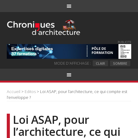
PUBLICITE
MODE D'AFFICHAGE :
CLAIR
SOMBRE
Accueil
>
Editos
> Loi ASAP, pour l’architecture, ce qui compte est
l’enveloppe ?
Loi ASAP, pour
l’architecture, ce qui