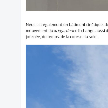
Neos est également un bâtiment cinétique, do
mouvement du «
regardeur
». Il change aussi 
journée, du temps, de la course du soleil.