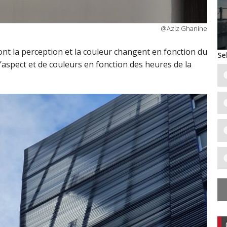
@Aziz Ghanine
nt la perception et la couleur changent en fonction du
Se
d’aspect et de couleurs en fonction des heures de la