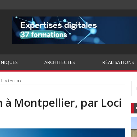
NIQUES
ARCHITECTES
RÉALISATIONS
r Loci Anima
 à Montpellier, par Loci