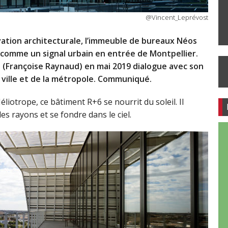
@Vincent_Leprévost
vation architecturale, l’immeuble de bureaux Néos
 comme un signal urbain en entrée de Montpellier.
a
(Françoise Raynaud) en mai 2019 dialogue avec son
a ville et de la métropole. Communiqué.
Héliotrope, ce bâtiment R+6 se nourrit du soleil. Il
les rayons et se fondre dans le ciel.