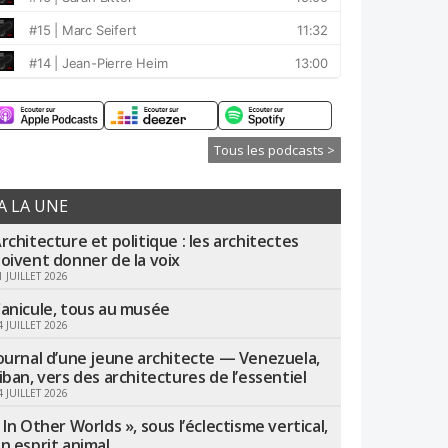
Tous les podcasts >
A LA UNE
rchitecture et politique : les architectes
oivent donner de la voix
1 JUILLET 2026
anicule, tous au musée
4 JUILLET 2026
ournal d’une jeune architecte — Venezuela,
iban, vers des architectures de l’essentiel
4 JUILLET 2026
 In Other Worlds », sous l’éclectisme vertical,
n esprit animal