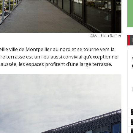
@Matthieu Raffier
lle ville de Montpellier au nord et se tourne vers la
re ter­rasse est un lieu aussi convivial qu’exceptionnel
ussée, les espaces profitent d’une large terrasse.