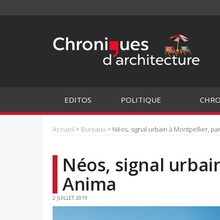
EDITOS
POLITIQUE
CHRO
Accueil
>
Bureaux
> Néos, signal urbain à Montpellier, pa
Néos, signal urbain
Anima
2 JUILLET 2019