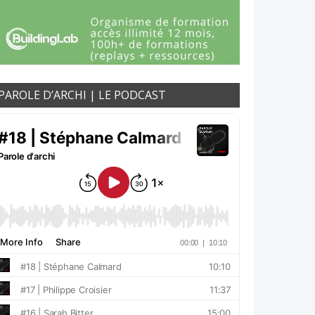
PAROLE D’ARCHI | LE PODCAST