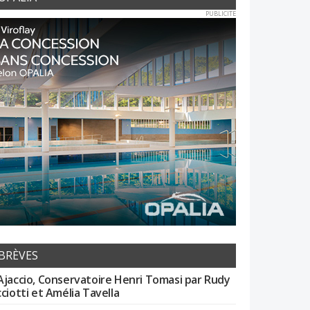
PUBLICITE
BRÈVES
Ajaccio, Conservatoire Henri Tomasi par Rudy
cciotti et Amélia Tavella