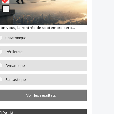
lon vous, la rentrée de septembre sera…
Catatonique
Périlleuse
Dynamique
Fantastique
Voir les résultats
OPALIA