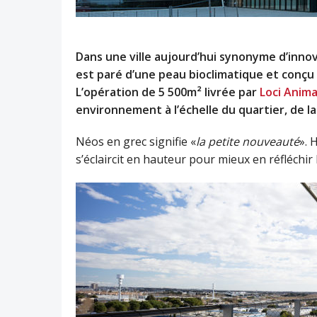
Dans une ville aujourd’hui synonyme d’inno
est paré d’une peau bioclimatique et conçu
L’opération de 5 500m² livrée par
Loci Anim
environnement à l’échelle du quartier, de l
Néos en grec signifie «
la petite nouveauté
». 
s’éclaircit en hauteur pour mieux en réfléchir 