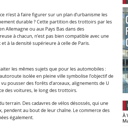
e n’est à faire figurer sur un plan d’urbanisme les
ment durable ? Cette partition des trottoirs par les
e en Allemagne ou aux Pays Bas dans des
reuse à chacun, n’est pas bien compatible avec une
et à la densité supérieure à celle de Paris.
iter les mêmes sujets que pour les automobiles :
 L’autoroute isolée en pleine ville symbolise l’objectif de
nt vu pousser des forêts d’arceaux, alignements de U
ce des voitures, le long des trottoirs.
 du terrain. Des cadavres de vélos désossés, qui une
eux, pendent au bout de leur chaîne. Le commerce des
À 
achées également.
Ma