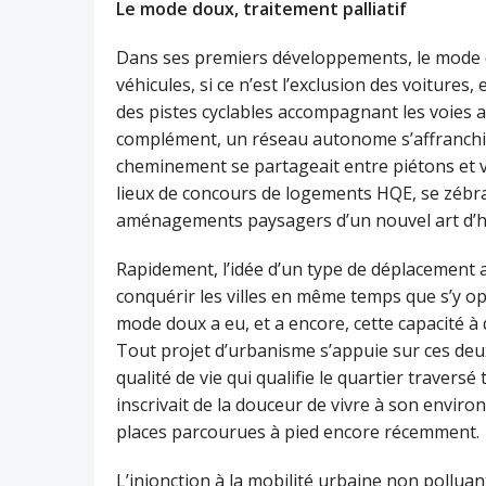
Le mode doux, traitement palliatif
Dans ses premiers développements, le mode do
véhicules, si ce n’est l’exclusion des voiture
des pistes cyclables accompagnant les voies a
complément, un réseau autonome s’affranchiss
cheminement se partageait entre piétons et v
lieux de concours de logements HQE, se zébrai
aménagements paysagers d’un nouvel art d’hab
Rapidement, l’idée d’un type de déplacement 
conquérir les villes en même temps que s’y opé
mode doux a eu, et a encore, cette capacité 
Tout projet d’urbanisme s’appuie sur ces deux
qualité de vie qui qualifie le quartier traversé
inscrivait de la douceur de vivre à son environ
places parcourues à pied encore récemment.
L’injonction à la mobilité urbaine non polluant