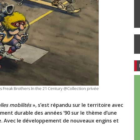
s Freak Brothers In the 21 Century @Collection privée
lles mobilités
», s’est répandu sur le territoire avec
pement durable des années ‘90 sur le thème d’une
te. Avec le développement de nouveaux engins et