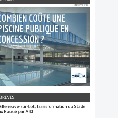
INFOMERCIAL
BRÈVES
Villeneuve-sur-Lot, transformation du Stade
x Rousié par A40