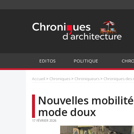
EDITOS
POLITIQUE
CHRO
Accueil
>
Chroniques
>
Chroniqueurs
>
Chroniques des
Nouvelles mobilités
mode doux
17 FÉVRIER 2026