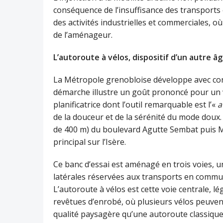
conséquence de l’insuffisance des transports
des activités industrielles et commerciales, où
de l’aménageur.
L’autoroute à vélos, dispositif d’un autre â
La Métropole grenobloise développe avec cons
démarche illustre un goût prononcé pour un v
planificatrice dont l’outil remarquable est l’«
a
de la douceur et de la sérénité du mode doux. 
de 400 m) du boulevard Agutte Sembat puis Mar
principal sur l’Isère.
Ce banc d’essai est aménagé en trois voies, 
latérales réservées aux transports en commun e
L’autoroute à vélos est cette voie centrale, 
revêtues d’enrobé, où plusieurs vélos peuvent
qualité paysagère qu’une autoroute classique, 