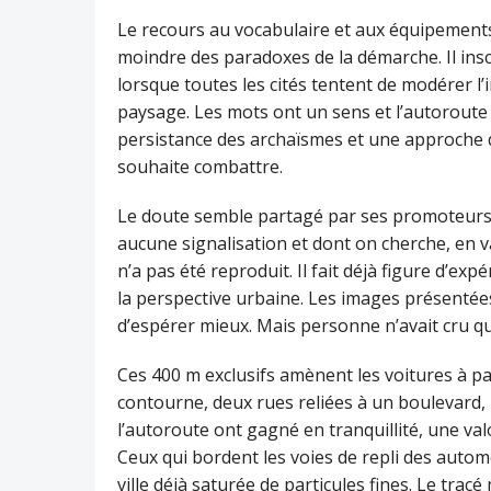
Le recours au vocabulaire et aux équipements 
moindre des paradoxes de la démarche. Il insc
lorsque toutes les cités tentent de modérer l
paysage. Les mots ont un sens et l’autoroute à 
persistance des archaïsmes et une approche qu
souhaite combattre.
Le doute semble partagé par ses promoteurs 
aucune signalisation et dont on cherche, en v
n’a pas été reproduit. Il fait déjà figure d’e
la perspective urbaine. Les images présentée
d’espérer mieux. Mais personne n’avait cru que
Ces 400 m exclusifs amènent les voitures à pa
contourne, deux rues reliées à un boulevard,
l’autoroute ont gagné en tranquillité, une val
Ceux qui bordent les voies de repli des autom
ville déjà saturée de particules fines. Le trac