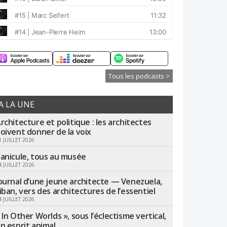
Tous les podcasts >
A LA UNE
rchitecture et politique : les architectes
oivent donner de la voix
1 JUILLET 2026
anicule, tous au musée
4 JUILLET 2026
ournal d’une jeune architecte — Venezuela,
iban, vers des architectures de l’essentiel
4 JUILLET 2026
 In Other Worlds », sous l’éclectisme vertical,
n esprit animal