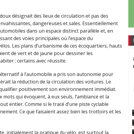
ux désignait des lieux de circulation et pas des
s, envahissantes, dangereuses et sales. Essentiellement
utomobiles dans un espace distinct parallèle et, en
ant des voies principales où l’espace du
élos. Les plans d’urbanisme de ces écoquartiers, hauts
ent de vert et de jaune pour dessiner les
iter ; certains avec réussite.
alternatif à l’automobile a pris son autonomie pour
rait la réduction de la circulation des voitures. Le
à qualifier positivement son environnement immédiat.
 mots qui évoquent, à eux seuls, l’ambiance et la
 tout entier. Comme si le tracé d’une piste cyclable
nement. Ce que faisaient assez bien les trottoirs et les
e, initialement la pratique du vélo, est surtout la