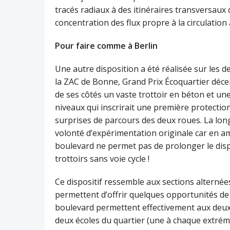
tracés radiaux à des itinéraires transversaux q
concentration des flux propre à la circulation
Pour faire comme à Berlin
Une autre disposition a été réalisée sur les
la ZAC de Bonne, Grand Prix Écoquartier décer
de ses côtés un vaste trottoir en béton et une
niveaux qui inscrirait une première protection
surprises de parcours des deux roues. La long
volonté d’expérimentation originale car en am
boulevard ne permet pas de prolonger le dispo
trottoirs sans voie cycle !
Ce dispositif ressemble aux sections alterné
permettent d’offrir quelques opportunités de
boulevard permettent effectivement aux deux r
deux écoles du quartier (une à chaque extrémit