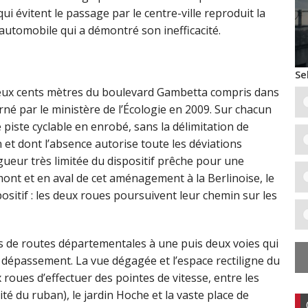
ui évitent le passage par le centre-ville reproduit la
 automobile qui a démontré son inefficacité.
Se
 deux cents mètres du boulevard Gambetta compris dans
né par le ministère de l’Écologie en 2009. Sur chacun
 piste cyclable en enrobé, sans la délimitation de
 et dont l’absence autorise toute les déviations
ueur très limitée du dispositif prêche pour une
ont et en aval de cet aménagement à la Berlinoise, le
sitif : les deux roues poursuivent leur chemin sur les
es de routes départementales à une puis deux voies qui
 dépassement. La vue dégagée et l’espace rectiligne du
oues d’effectuer des pointes de vitesse, entre les
é du ruban), le jardin Hoche et la vaste place de