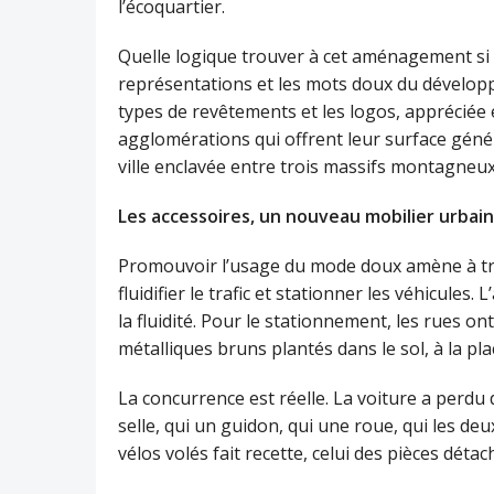
l’écoquartier.
Quelle logique trouver à cet aménagement si c
représentations et les mots doux du développe
types de revêtements et les logos, apprécié
agglomérations qui offrent leur surface géné
ville enclavée entre trois massifs montagneux 
Les accessoires, un nouveau mobilier urbain
Promouvoir l’usage du mode doux amène à tra
fluidifier le trafic et stationner les véhicules.
la fluidité. Pour le stationnement, les rues o
métalliques bruns plantés dans le sol, à la pla
La concurrence est réelle. La voiture a perdu
selle, qui un guidon, qui une roue, qui les d
vélos volés fait recette, celui des pièces dét