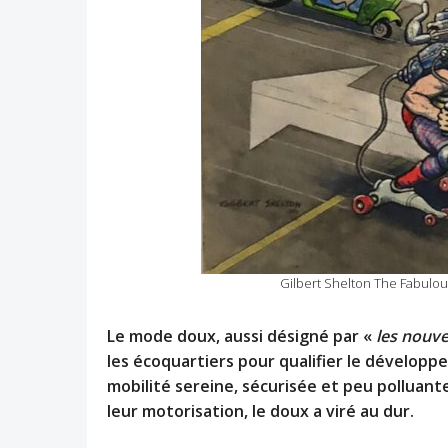
Gilbert Shelton The Fabulou
Le mode doux, aussi désigné par «
les nouve
les écoquartiers pour qualifier le dévelop
mobilité sereine, sécurisée et peu polluan
leur motorisation, le doux a viré au dur.