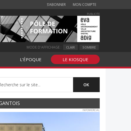
S’ABONNER
MON COMPTE
PUBLICITE
MODE D'AFFICHAGE :
CLAIR
SOMBRE
L’ÉPOQUE
LE KIOSQUE
GANTOIS
INFOMERCIAL