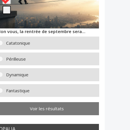
lon vous, la rentrée de septembre sera…
Catatonique
Périlleuse
Dynamique
Fantastique
Voir les résultats
OPALIA