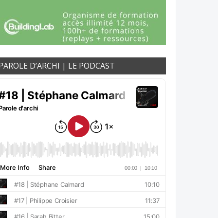
PAROLE D’ARCHI | LE PODCAST