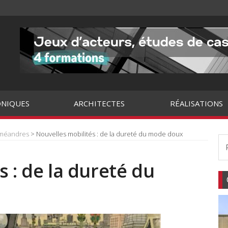
NIQUES
ARCHITECTES
RÉALISATIONS
 méandres
> Nouvelles mobilités : de la dureté du mode doux
 : de la dureté du