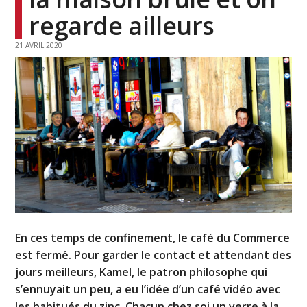
regarde ailleurs
21 AVRIL 2020
En ces temps de confinement, le café du Commerce
est fermé. Pour garder le contact et attendant des
jours meilleurs, Kamel, le patron philosophe qui
s’ennuyait un peu, a eu l’idée d’un café vidéo avec
les habitués du zinc. Chacun chez soi un verre à la