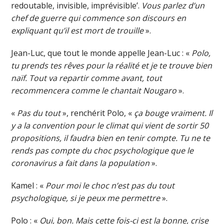
redoutable, invisible, imprévisible’.
Vous parlez d’un
chef de guerre qui commence son discours en
expliquant qu’il est mort de trouille
».
Jean-Luc, que tout le monde appelle Jean-Luc : «
Polo,
tu prends tes rêves pour la réalité et je te trouve bien
naïf. Tout va repartir comme avant, tout
recommencera comme le chantait Nougaro
».
«
Pas du tout
», renchérit Polo, «
ça bouge vraiment. Il
y a la convention pour le climat qui vient de sortir 50
propositions, il faudra bien en tenir compte. Tu ne te
rends pas compte du choc psychologique que le
coronavirus a fait dans la population
».
Kamel : «
Pour moi le choc n’est pas du tout
psychologique, si je peux me permettre
».
Polo : «
Oui, bon. Mais cette fois-ci est la bonne, crise