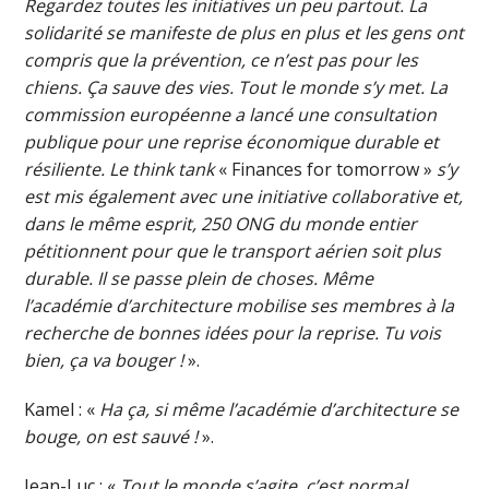
Regardez toutes les initiatives un peu partout. La
solidarité se manifeste de plus en plus et les gens ont
compris que la prévention, ce n’est pas pour les
chiens. Ça sauve des vies. Tout le monde s’y met. La
commission européenne a lancé une consultation
publique pour une reprise économique durable et
résiliente. Le think tank
« Finances for tomorrow »
s’y
est mis également avec une initiative collaborative et,
dans le même esprit, 250 ONG du monde entier
pétitionnent pour que le transport aérien soit plus
durable. Il se passe plein de choses. Même
l’académie d’architecture mobilise ses membres à la
recherche de bonnes idées pour la reprise. Tu vois
bien, ça va bouger !
».
Kamel : «
Ha ça, si même l’académie d’architecture se
bouge, on est sauvé !
».
Jean-Luc : «
Tout le monde s’agite, c’est normal,