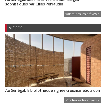
sophistiqués par Gilles Perraudin
Voir toutes les brèves >
VIDÉOS
Au Sénégal, la bibliothèque signée croixmariebourdon
Voir toutes les vidéos >