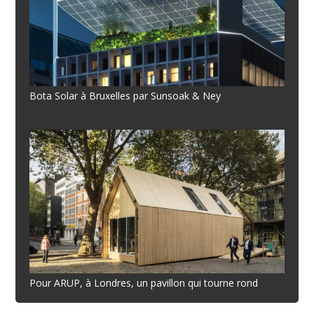
Bota Solar à Bruxelles par Sunsoak & Ney
Pour ARUP, à Londres, un pavillon qui tourne rond