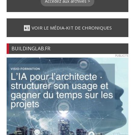
Accédez aux archives >
VOIR LE MÉDIA-KIT DE CHRONIQUES
BUILDINGLAB.FR
PUBLICITE