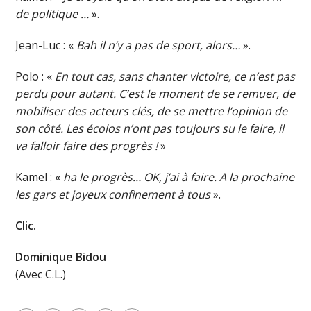
de politique …
».
Jean-Luc : «
Bah il n’y a pas de sport, alors…
».
Polo : «
En tout cas, sans chanter victoire, ce n’est pas
perdu pour autant. C’est le moment de se remuer, de
mobiliser des acteurs clés, de se mettre l’opinion de
son côté. Les écolos n’ont pas toujours su le faire, il
va falloir faire des progrès !
»
Kamel : «
ha le progrès… OK, j’ai à faire. A la prochaine
les gars et joyeux confinement à tous
».
Clic.
Dominique Bidou
(Avec C.L.)