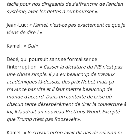
facile pour nos dirigeants de s’affranchir de l’ancien
système, avec les dettes à rembourser
».
Jean-Luc : «
Kamel, n’est-ce pas exactement ce que je
viens de dire ?
»
Kamel : «
Oui
».
Dédé, qui poursuit sans se formaliser de
l’interruption : «
Casser la dictature du PIB n’est pas
une chose simple. Il y a eu beaucoup de travaux
académiques là-dessus, des prix Nobel, mais ça
n’avance pas vite et il faut mettre beaucoup de
monde d’accord. Dans un contexte de crise où
chacun tente désespérément de tirer la couverture à
lui, Il faudrait un nouveau Brettons Wood. Excepté
que Trump n’est pas Roosevelt
».
Kamel : «
Je croyais qu’on avait dit pas de religion ni