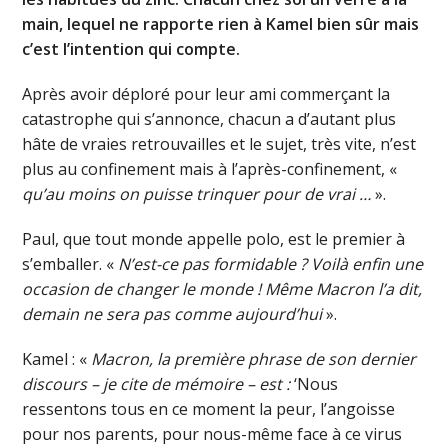
main, lequel ne rapporte rien à Kamel bien sûr mais
c’est l’intention qui compte.
Après avoir déploré pour leur ami commerçant la
catastrophe qui s’annonce, chacun a d’autant plus
hâte de vraies retrouvailles et le sujet, très vite, n’est
plus au confinement mais à l’après-confinement, «
qu’au moins on puisse trinquer pour de vrai …
».
Paul, que tout monde appelle polo, est le premier à
s’emballer. «
N’est-ce pas formidable ? Voilà enfin une
occasion de changer le monde ! Même Macron l’a dit,
demain ne sera pas comme aujourd’hui
».
Kamel : «
Macron, la première phrase de son dernier
discours – je cite de mémoire – est :
‘Nous
ressentons tous en ce moment la peur, l’angoisse
pour nos parents, pour nous-même face à ce virus