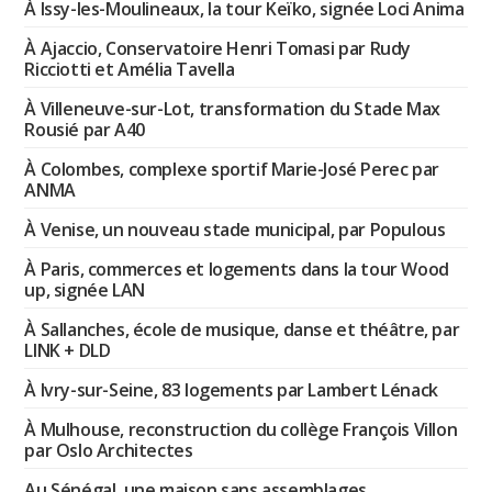
À Issy-les-Moulineaux, la tour Keïko, signée Loci Anima
À Ajaccio, Conservatoire Henri Tomasi par Rudy
Ricciotti et Amélia Tavella
À Villeneuve-sur-Lot, transformation du Stade Max
Rousié par A40
À Colombes, complexe sportif Marie-José Perec par
ANMA
À Venise, un nouveau stade municipal, par Populous
À Paris, commerces et logements dans la tour Wood
up, signée LAN
À Sallanches, école de musique, danse et théâtre, par
LINK + DLD
À Ivry-sur-Seine, 83 logements par Lambert Lénack
À Mulhouse, reconstruction du collège François Villon
par Oslo Architectes
Au Sénégal, une maison sans assemblages