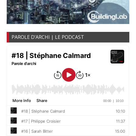
PAROLE D’ARCHI | LE PODCAST