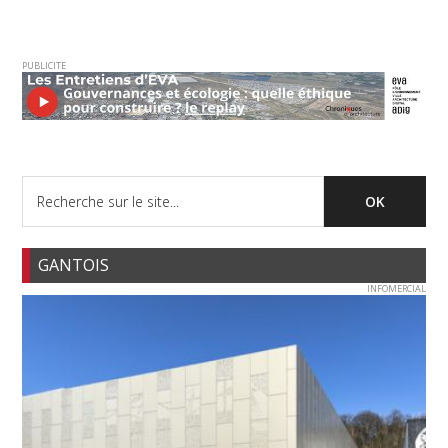
PUBLICITE
GANTOIS
INFOMERCIAL