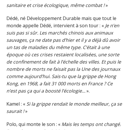
sanitaire et crise écologique, même combat !
»
Dédé, né Développement Durable mais que tout le
monde appelle Dédé, intervient à son tour : «
Je n’en
suis pas si sûr. Les marchés chinois aux animaux
sauvages, ça ne date pas d’hier et il y a déjà dû avoir
un tas de maladies du même type. C’était à une
époque où ces crises restaient localisées, une sorte
de confinement de fait à l’échelle des villes. Et puis le
nombre de morts ne faisait pas la Une des journaux
comme aujourd’hui. Sais-tu que la grippe de Hong
Kong, en 1968, a fait 31 000 morts en France ? Ce
n’est pas ça qui a boosté l’écologie…
».
Kamel : «
Si la grippe rendait le monde meilleur, ça se
saurait !
»
Polo, qui monte le son : «
Mais les temps ont changé.