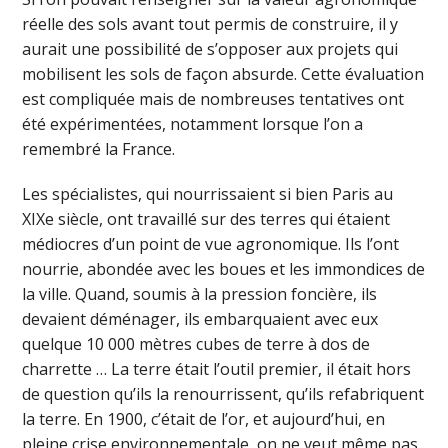
réelle des sols avant tout permis de construire, il y
aurait une possibilité de s’opposer aux projets qui
mobilisent les sols de façon absurde. Cette évaluation
est compliquée mais de nombreuses tentatives ont
été expérimentées, notamment lorsque l’on a
remembré la France.
Les spécialistes, qui nourrissaient si bien Paris au
XIXe siècle, ont travaillé sur des terres qui étaient
médiocres d’un point de vue agronomique. Ils l’ont
nourrie, abondée avec les boues et les immondices de
la ville. Quand, soumis à la pression foncière, ils
devaient déménager, ils embarquaient avec eux
quelque 10 000 mètres cubes de terre à dos de
charrette … La terre était l’outil premier, il était hors
de question qu’ils la renourrissent, qu’ils refabriquent
la terre. En 1900, c’était de l’or, et aujourd’hui, en
pleine crise environnementale, on ne veut même pas