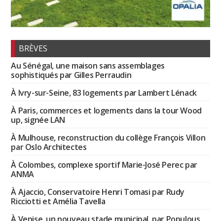
BRÈVES
Au Sénégal, une maison sans assemblages
sophistiqués par Gilles Perraudin
À Ivry-sur-Seine, 83 logements par Lambert Lénack
À Paris, commerces et logements dans la tour Wood
up, signée LAN
À Mulhouse, reconstruction du collège François Villon
par Oslo Architectes
À Colombes, complexe sportif Marie-José Perec par
ANMA
À Ajaccio, Conservatoire Henri Tomasi par Rudy
Ricciotti et Amélia Tavella
À Venise, un nouveau stade municipal, par Populous