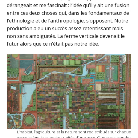
dérangeait et me fascinait : l’idée qu’il y ait une fusion
entre ces deux choses qui, dans les fondamentaux de
l’ethnologie et de l’anthropologie, s’opposent. Notre
production a eu un succès assez retentissant mais
non sans ambiguïtés. La ferme verticale devenait le
futur alors que ce n’était pas notre idée.
L’habitat, l’agriculture et la nature sont redistribués sur chaque
parcelle familiale, petites unités d‘une acre. Quelques grandes