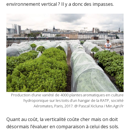
environnement vertical ? Il y a donc des impasses.
Production d’une variété de 4000 plantes aromatiques en culture
hydroponique sur les toits d’un hangar de la RATP, société
Aéromates, Paris, 2017. @ Pascal Xicluna / Min.Agri.Fr
Quant au coût, la verticalité coûte cher mais on doit
désormais l’évaluer en comparaison à celui des sols.