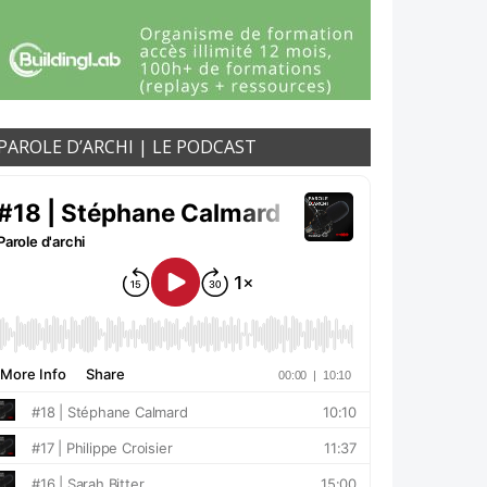
PAROLE D’ARCHI | LE PODCAST