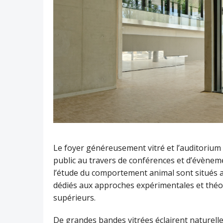
Le foyer généreusement vitré et l’auditorium 
public au travers de conférences et d’évèneme
l’étude du comportement animal sont situés a
dédiés aux approches expérimentales et théor
supérieurs.
De grandes bandes vitrées éclairent naturelle