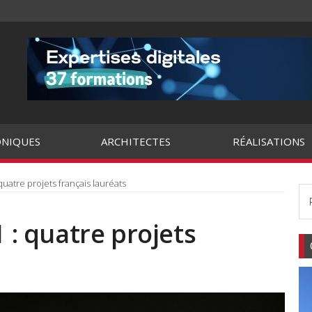
NIQUES
ARCHITECTES
RÉALISATIONS
 quatre projets français lauréats
1 : quatre projets