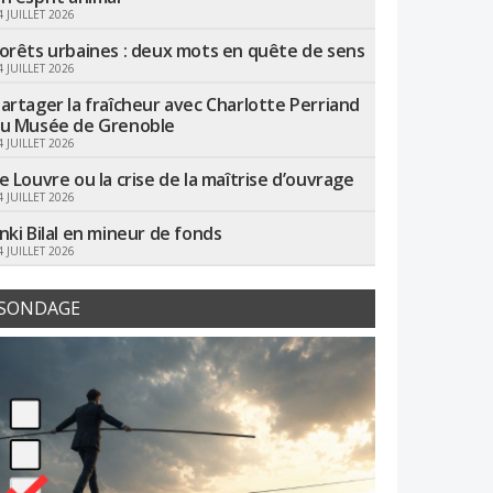
4 JUILLET 2026
orêts urbaines : deux mots en quête de sens
4 JUILLET 2026
artager la fraîcheur avec Charlotte Perriand
u Musée de Grenoble
4 JUILLET 2026
e Louvre ou la crise de la maîtrise d’ouvrage
4 JUILLET 2026
nki Bilal en mineur de fonds
4 JUILLET 2026
SONDAGE