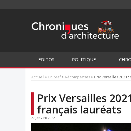
EDITOS
POLITIQUE
CHRO
Accueil
>
En bref
>
Récompenses
> Prix Versailles 2021 :
Prix Versailles 202
français lauréats
27 JANVIER 2022