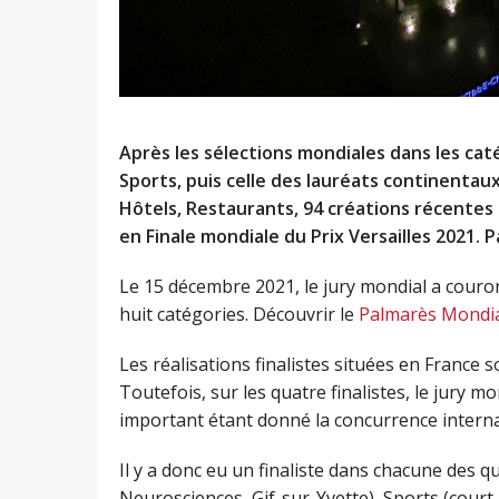
Après les sélections mondiales dans les ca
Sports, puis celle des lauréats continentau
Hôtels, Restaurants, 94 créations récentes 
en Finale mondiale du Prix Versailles 2021. P
Le 15 décembre 2021, le jury mondial a couron
huit catégories. Découvrir le
Palmarès Mondial
Les réalisations finalistes situées en France
Toutefois, sur les quatre finalistes, le jury 
important étant donné la concurrence interna
Il y a donc eu un finaliste dans chacune des q
Neurosciences, Gif-sur-Yvette), Sports (court 