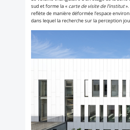
sud et forme la «
carte de visite de l’institut
».
reflète de manière déformée l’espace environn
dans lequel la recherche sur la perception jou