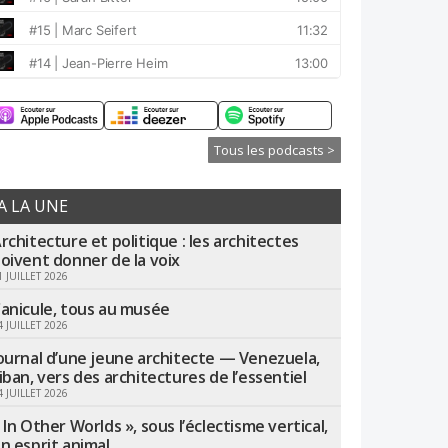
Tous les podcasts >
A LA UNE
rchitecture et politique : les architectes
oivent donner de la voix
1 JUILLET 2026
anicule, tous au musée
4 JUILLET 2026
ournal d’une jeune architecte — Venezuela,
iban, vers des architectures de l’essentiel
4 JUILLET 2026
 In Other Worlds », sous l’éclectisme vertical,
n esprit animal