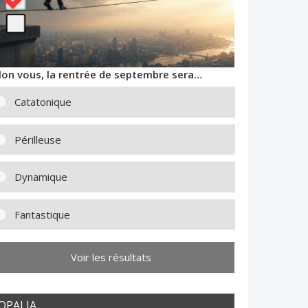
lon vous, la rentrée de septembre sera…
Catatonique
Périlleuse
Dynamique
Fantastique
Voir les résultats
OPALIA