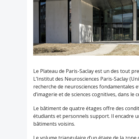
Le Plateau de Paris-Saclay est un des tout pre
L’Institut des Neurosciences Paris-Saclay (Un
recherche de neurosciences fondamentales et
d’imagerie et de sciences cognitives, dans le 
Le bâtiment de quatre étages offre des conditi
étudiants et personnels support. Il encadre u
bâtiments voisins.
Le volume triangulaire d’un étage de la zone 