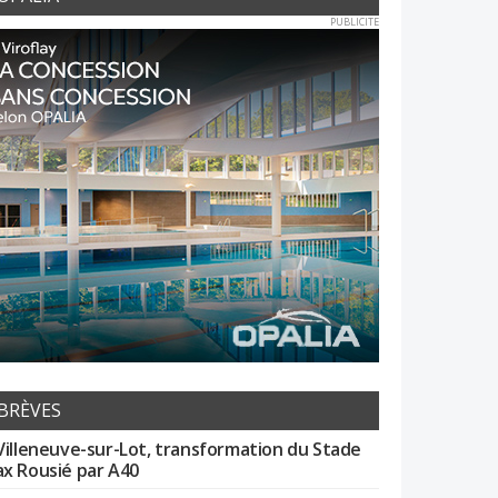
PUBLICITE
BRÈVES
Villeneuve-sur-Lot, transformation du Stade
x Rousié par A40