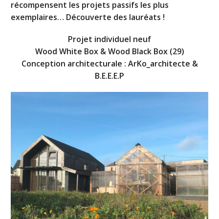
récompensent les projets passifs les plus
exemplaires… Découverte des lauréats !
Projet individuel neuf
Wood White Box & Wood Black Box (29)
Conception architecturale : ArKo_architecte &
B.E.E.E.P