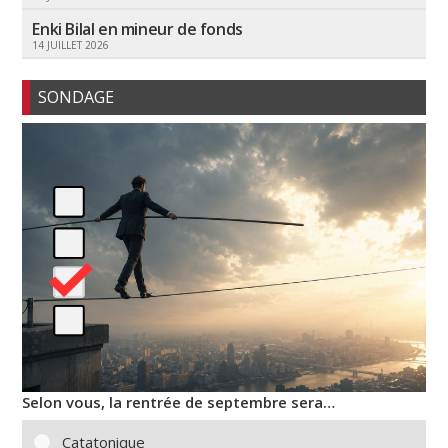
Enki Bilal en mineur de fonds
14 JUILLET 2026
SONDAGE
Selon vous, la rentrée de septembre sera…
Catatonique