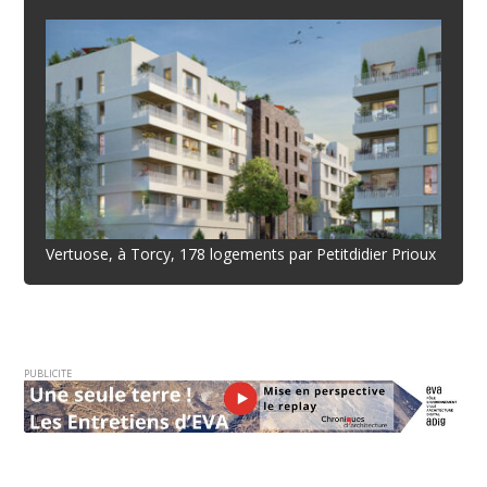
Vertuose, à Torcy, 178 logements par Petitdidier Prioux
PUBLICITE