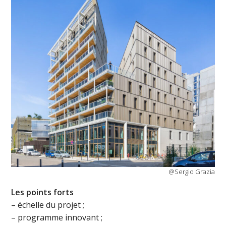
@Sergio Grazia
L
es points forts
– échelle du projet ;
– programme innovant ;