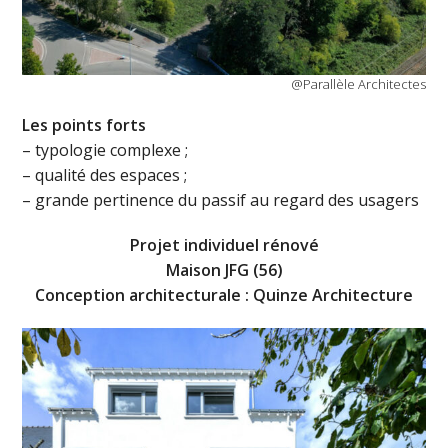
@Parallèle Architectes
L
es points forts
– typologie complexe ;
– qualité des espaces ;
– grande pertinence du passif au regard des usagers
Projet individuel rénové
Maison JFG (56)
Conception architecturale : Quinze Architecture