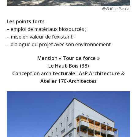
@Gaëlle Pascal
L
es points forts
– emploi de matériaux biosourcés ;
– mise en valeur de l’existant ;
– dialogue du projet avec son environnement
Mention « Tour de force »
Le Haut-Bois (38)
Conception architecturale : AsP Architecture &
Atelier 17C-Architectes