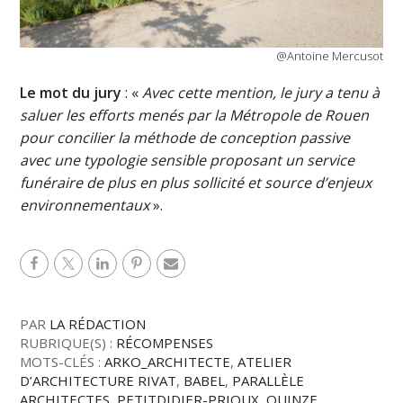
@Antoine Mercusot
Le mot du jury
: «
Avec cette mention, le jury a tenu à
saluer les efforts menés par la Métropole de Rouen
pour concilier la méthode de conception passive
avec une typologie sensible proposant un service
funéraire de plus en plus sollicité et source d’enjeux
environnementaux
».
PAR
LA RÉDACTION
RUBRIQUE(S) :
RÉCOMPENSES
MOTS-CLÉS :
ARKO_ARCHITECTE
,
ATELIER
D’ARCHITECTURE RIVAT
,
BABEL
,
PARALLÈLE
ARCHITECTES
,
PETITDIDIER-PRIOUX
,
QUINZE