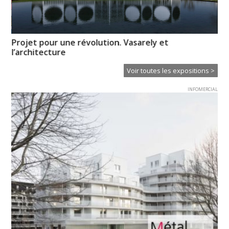
Projet pour une révolution. Vasarely et
Ch
l’architecture
in
Voir toutes les expositions >
INFOMERCIAL