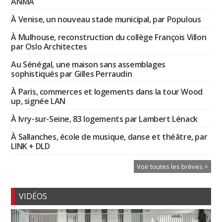
ANMA
À Venise, un nouveau stade municipal, par Populous
À Mulhouse, reconstruction du collège François Villon
par Oslo Architectes
Au Sénégal, une maison sans assemblages
sophistiqués par Gilles Perraudin
À Paris, commerces et logements dans la tour Wood
up, signée LAN
À Ivry-sur-Seine, 83 logements par Lambert Lénack
À Sallanches, école de musique, danse et théâtre, par
LINK + DLD
Voir toutes les brèves >
VIDÉOS