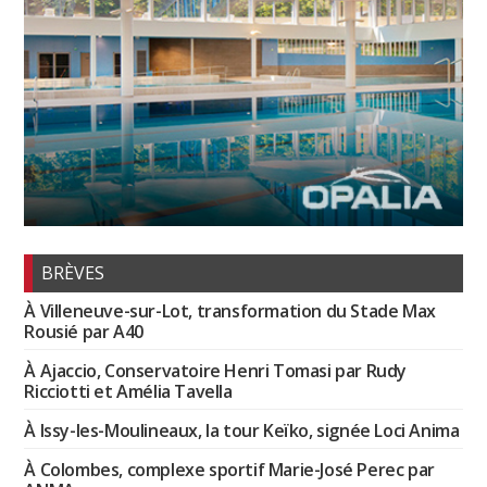
BRÈVES
À Villeneuve-sur-Lot, transformation du Stade Max
Rousié par A40
À Ajaccio, Conservatoire Henri Tomasi par Rudy
Ricciotti et Amélia Tavella
À Issy-les-Moulineaux, la tour Keïko, signée Loci Anima
À Colombes, complexe sportif Marie-José Perec par