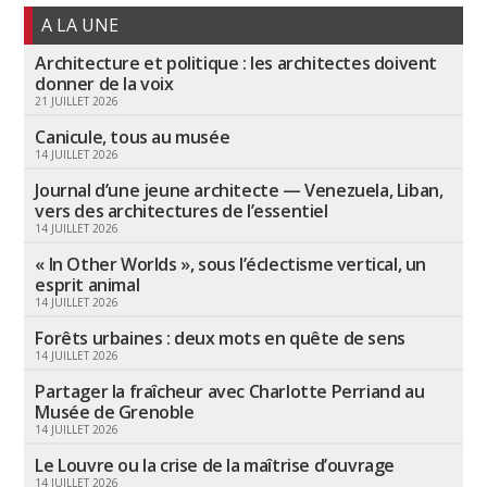
A LA UNE
Architecture et politique : les architectes doivent
donner de la voix
21 JUILLET 2026
Canicule, tous au musée
14 JUILLET 2026
Journal d’une jeune architecte — Venezuela, Liban,
vers des architectures de l’essentiel
14 JUILLET 2026
« In Other Worlds », sous l’éclectisme vertical, un
esprit animal
14 JUILLET 2026
Forêts urbaines : deux mots en quête de sens
14 JUILLET 2026
Partager la fraîcheur avec Charlotte Perriand au
Musée de Grenoble
14 JUILLET 2026
Le Louvre ou la crise de la maîtrise d’ouvrage
14 JUILLET 2026