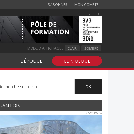
S’ABONNER
MON COMPTE
PUBLICITE
MODE D'AFFICHAGE :
CLAIR
SOMBRE
L’ÉPOQUE
LE KIOSQUE
GANTOIS
INFOMERCIAL