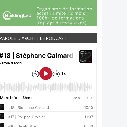
PAROLE D’ARCHI | LE PODCAST