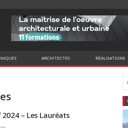
NIQUES
ARCHITECTES
RÉALISATIONS
tes
 2024 – Les Lauréats