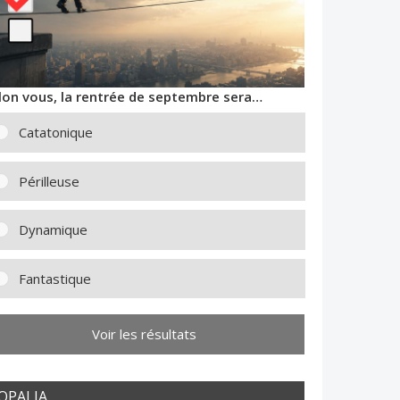
lon vous, la rentrée de septembre sera…
Catatonique
Périlleuse
Dynamique
Fantastique
Voir les résultats
OPALIA