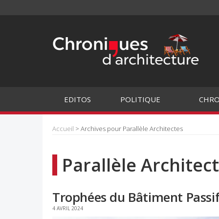
EDITOS
POLITIQUE
CHRO
Accueil
> Archives pour Parallèle Architectes
Parallèle Architec
Trophées du Bâtiment Passif
4 AVRIL 2024