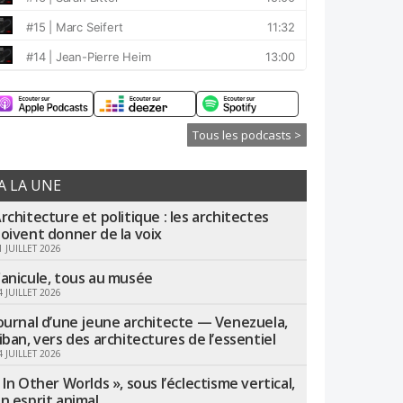
Tous les podcasts >
A LA UNE
rchitecture et politique : les architectes
oivent donner de la voix
1 JUILLET 2026
anicule, tous au musée
4 JUILLET 2026
ournal d’une jeune architecte — Venezuela,
iban, vers des architectures de l’essentiel
4 JUILLET 2026
 In Other Worlds », sous l’éclectisme vertical,
n esprit animal