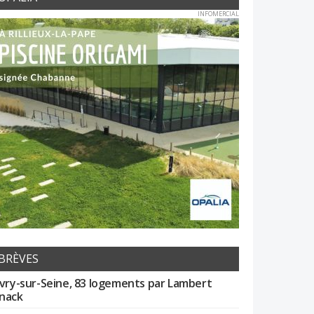
INFOMERCIAL
BRÈVES
Ivry-sur-Seine, 83 logements par Lambert
nack