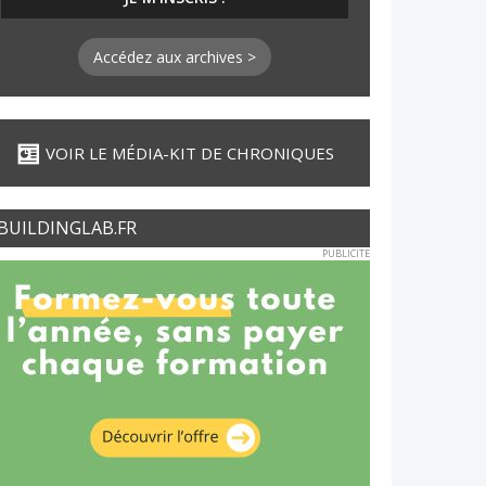
Accédez aux archives >
VOIR LE MÉDIA-KIT DE CHRONIQUES
BUILDINGLAB.FR
PUBLICITE