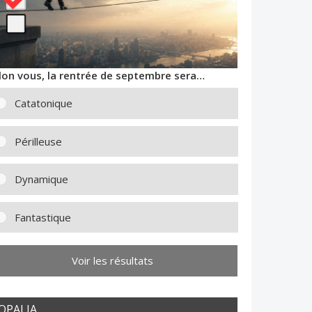
lon vous, la rentrée de septembre sera…
Catatonique
Périlleuse
Dynamique
Fantastique
Voir les résultats
OPALIA