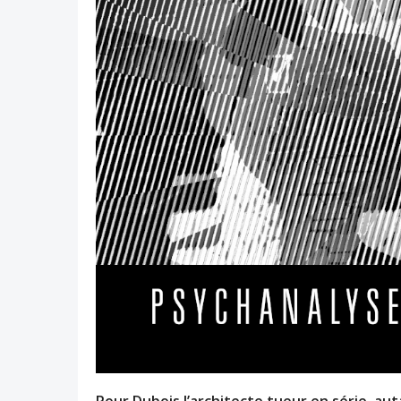
Pour Dubois l’architecte tueur en série, au