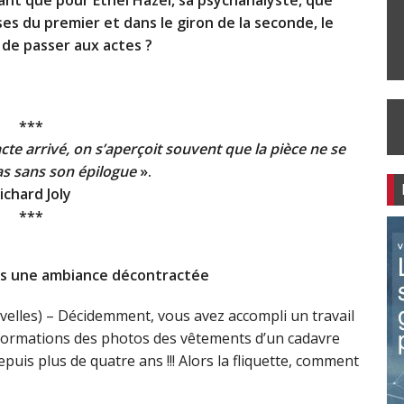
ses du premier et dans le giron de la seconde, le
 de passer aux actes ?
***
cte arrivé, on s’aperçoit souvent que la pièce ne se
s sans son épilogue
».
ichard Joly
***
ans une ambiance décontractée
elles) – Décidemment, vous avez accompli un travail
informations des photos des vêtements d’un cadavre
puis plus de quatre ans !!! Alors la fliquette, comment