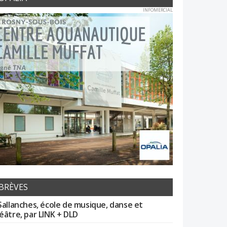
INFOMERCIAL
BRÈVES
Sallanches, école de musique, danse et
éâtre, par LINK + DLD