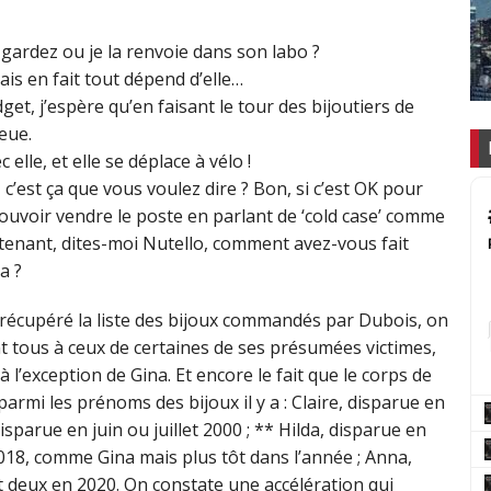
la gardez ou je la renvoie dans son labo ?
ais en fait tout dépend d’elle…
et, j’espère qu’en faisant le tour des bijoutiers de
leue.
 elle, et elle se déplace à vélo !
 c’est ça que vous voulez dire ? Bon, si c’est OK pour
 pouvoir vendre le poste en parlant de ‘cold case’ comme
aintenant, dites-moi Nutello, comment avez-vous fait
a ?
écupéré la liste des bijoux commandés par Dubois, on
 tous à ceux de certaines de ses présumées victimes,
l’exception de Gina. Et encore le fait que le corps de
parmi les prénoms des bijoux il y a : Claire, disparue en
isparue en juin ou juillet 2000 ; ** Hilda, disparue en
 2018, comme Gina mais plus tôt dans l’année ; Anna,
t deux en 2020. On constate une accélération qui