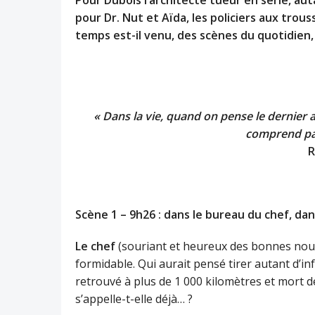
pour Dr. Nut et Aïda, les policiers aux trous
temps est-il venu, des scènes du quotidien,
« Dans la vie, quand on pense le dernier a
comprend pa
R
Scène 1 – 9h26 : dans le bureau du chef, d
Le chef
(souriant et heureux des bonnes nouv
formidable. Qui aurait pensé tirer autant d’
retrouvé à plus de 1 000 kilomètres et mort de
s’appelle-t-elle déjà… ?