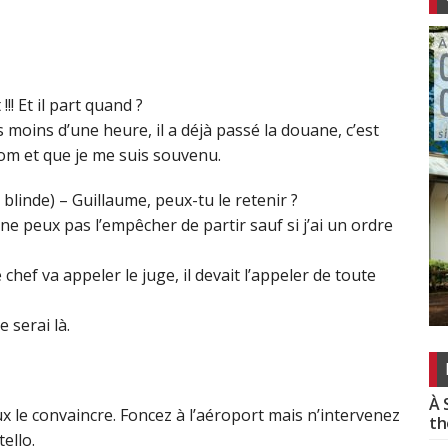
! Et il part quand ?
 moins d’une heure, il a déjà passé la douane, c’est
nom et que je me suis souvenu.
blinde) – Guillaume, peux-tu le retenir ?
ne peux pas l’empêcher de partir sauf si j’ai un ordre
e chef va appeler le juge, il devait l’appeler de toute
e serai là.
À 
ux le convaincre. Foncez à l’aéroport mais n’intervenez
th
ello.