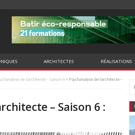
NIQUES
ARCHITECTES
RÉALISATIONS
ychanalyse de l’architecte – Saison 6
> Psychanalyse de l’architecte –
rchitecte – Saison 6 :