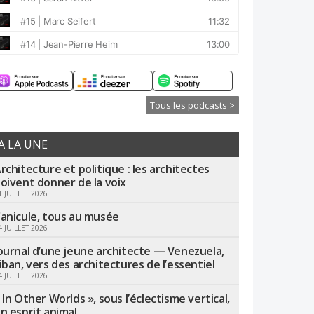
Tous les podcasts >
A LA UNE
rchitecture et politique : les architectes
oivent donner de la voix
1 JUILLET 2026
anicule, tous au musée
4 JUILLET 2026
ournal d’une jeune architecte — Venezuela,
iban, vers des architectures de l’essentiel
4 JUILLET 2026
 In Other Worlds », sous l’éclectisme vertical,
n esprit animal