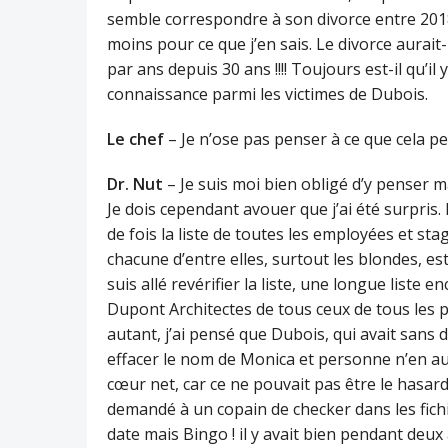
semble correspondre à son divorce entre 201
moins pour ce que j’en sais. Le divorce aurait
par ans depuis 30 ans !!!! Toujours est-il qu’il
connaissance parmi les victimes de Dubois.
Le chef
– Je n’ose pas penser à ce que cela pe
Dr. Nut
– Je suis moi bien obligé d’y penser m
Je dois cependant avouer que j’ai été surpris.
de fois la liste de toutes les employées et s
chacune d’entre elles, surtout les blondes, e
suis allé revérifier la liste, une longue liste 
Dupont Architectes de tous ceux de tous les p
autant, j’ai pensé que Dubois, qui avait sans 
effacer le nom de Monica et personne n’en aurai
cœur net, car ce ne pouvait pas être le hasard, 
demandé à un copain de checker dans les fichie
date mais Bingo ! il y avait bien pendant de