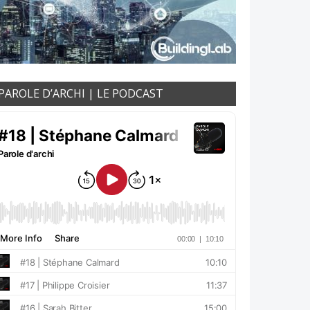
PAROLE D’ARCHI | LE PODCAST