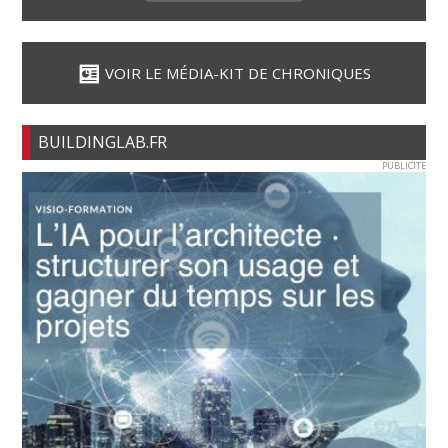
VOIR LE MÉDIA-KIT DE CHRONIQUES
BUILDINGLAB.FR
PUBLICITE