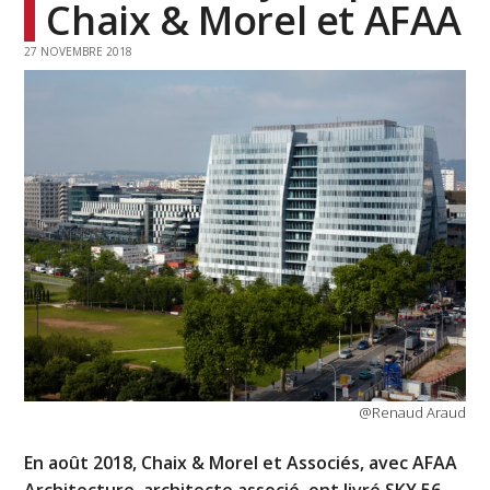
Chaix & Morel et AFAA
27 NOVEMBRE 2018
@Renaud Araud
En août 2018, Chaix & Morel et Associés, avec AFAA
Architecture, architecte associé, ont livré SKY 56,