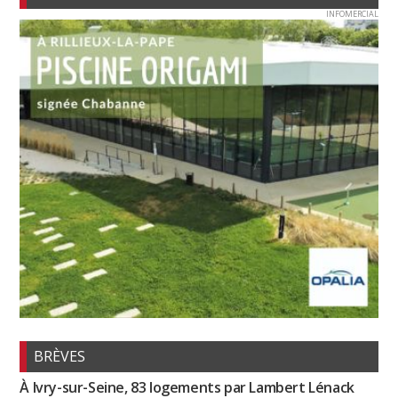
INFOMERCIAL
BRÈVES
À Ivry-sur-Seine, 83 logements par Lambert Lénack