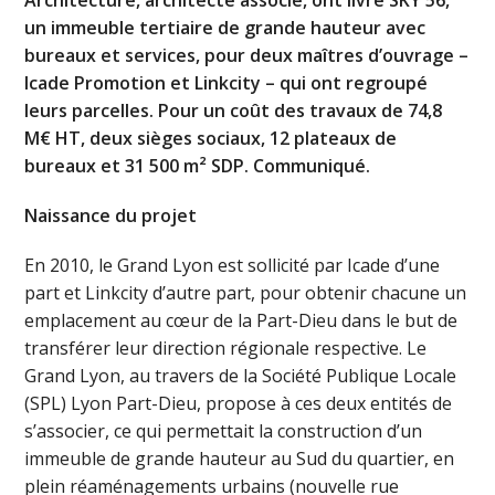
un immeuble tertiaire de grande hauteur avec
bureaux et services, pour deux maîtres d’ouvrage –
Icade Promotion et Linkcity – qui ont regroupé
leurs parcelles. Pour un coût des travaux de 74,8
M€ HT, deux sièges sociaux, 12 plateaux de
bureaux et 31 500 m² SDP. Communiqué.
Naissance du projet
En 2010, le Grand Lyon est sollicité par Icade d’une
part et Linkcity d’autre part, pour obtenir chacune un
emplacement au cœur de la Part-Dieu dans le but de
transférer leur direction régionale respective. Le
Grand Lyon, au travers de la Société Publique Locale
(SPL) Lyon Part-Dieu, propose à ces deux entités de
s’associer, ce qui permettait la construction d’un
immeuble de grande hauteur au Sud du quartier, en
plein réaménagements urbains (nouvelle rue