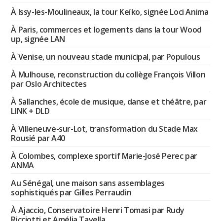
À Issy-les-Moulineaux, la tour Keïko, signée Loci Anima
À Paris, commerces et logements dans la tour Wood
up, signée LAN
À Venise, un nouveau stade municipal, par Populous
À Mulhouse, reconstruction du collège François Villon
par Oslo Architectes
À Sallanches, école de musique, danse et théâtre, par
LINK + DLD
À Villeneuve-sur-Lot, transformation du Stade Max
Rousié par A40
À Colombes, complexe sportif Marie-José Perec par
ANMA
Au Sénégal, une maison sans assemblages
sophistiqués par Gilles Perraudin
À Ajaccio, Conservatoire Henri Tomasi par Rudy
Ricciotti et Amélia Tavella