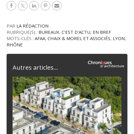
PAR
LA RÉDACTION
RUBRIQUE(S) :
BUREAUX
,
C'EST D'ACTU
,
EN BREF
MOTS-CLÉS :
AFAA
,
CHAIX & MOREL ET ASSOCIÉS
,
LYON
,
RHÔNE
Autres articles...