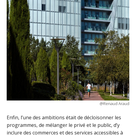
@Renaud Araud
Enfin, l’une des ambitions était de décloisonner les
programmes, de mélanger le privé et le public, d’y
inclure des commerces et des services accessibles à