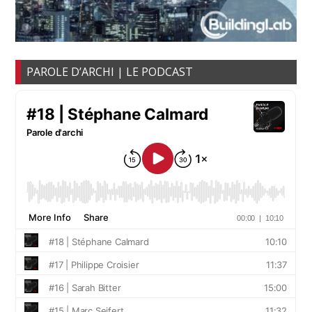
PAROLE D’ARCHI | LE PODCAST