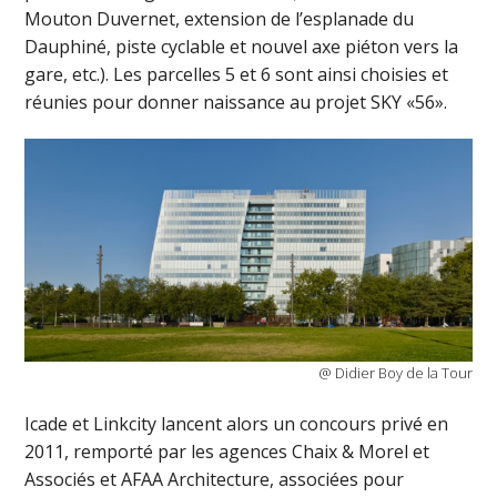
Mouton Duvernet, extension de l’esplanade du
Dauphiné, piste cyclable et nouvel axe piéton vers la
gare, etc.). Les parcelles 5 et 6 sont ainsi choisies et
réunies pour donner naissance au projet SKY «56».
@ Didier Boy de la Tour
Icade et Linkcity lancent alors un concours privé en
2011, remporté par les agences Chaix & Morel et
Associés et AFAA Architecture, associées pour