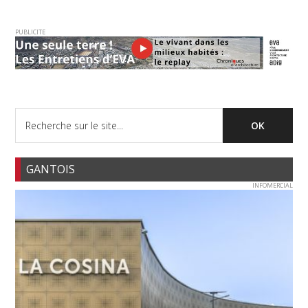
PUBLICITE
GANTOIS
INFOMERCIAL