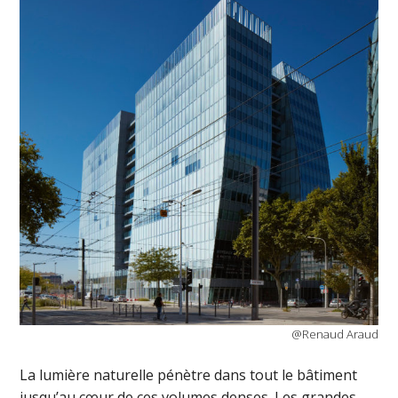
@Renaud Araud
La lumière naturelle pénètre dans tout le bâtiment
jusqu’au cœur de ces volumes denses. Les grandes