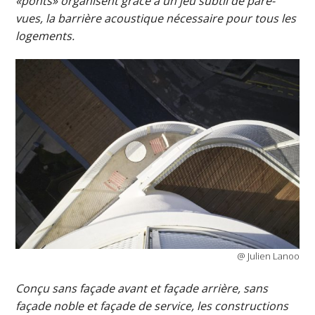
«ponts» organisent grâce à un jeu subtil de pare-
vues, la barrière acoustique nécessaire pour tous les
logements.
@ Julien Lanoo
Conçu sans façade avant et façade arrière, sans
façade noble et façade de service, les constructions