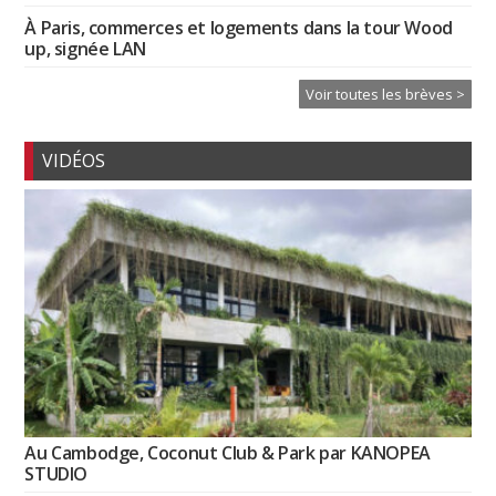
À Paris, commerces et logements dans la tour Wood
up, signée LAN
Voir toutes les brèves >
VIDÉOS
Au Cambodge, Coconut Club & Park par KANOPEA
STUDIO