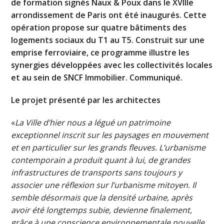
de formation signés Naux & Poux dans le XVIIIe
arrondissement de Paris ont été inaugurés. Cette
opération propose sur quatre bâtiments des
logements sociaux du T1 au T5. Construit sur une
emprise ferroviaire, ce programme illustre les
synergies développées avec les collectivités locales
et au sein de SNCF Immobilier. Communiqué.
Le projet présenté par les architectes
«
La Ville d’hier nous a légué un patrimoine
exceptionnel inscrit sur les paysages en mouvement
et en particulier sur les grands fleuves. L’urbanisme
contemporain a produit quant à lui, de grandes
infrastructures de transports sans toujours y
associer une réflexion sur l’urbanisme mitoyen. Il
semble désormais que la densité urbaine, après
avoir été longtemps subie, devienne finalement,
grâce à une conscience environnementale nouvelle,