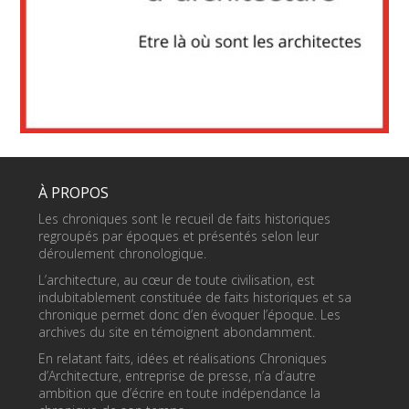
À PROPOS
Les chroniques sont le recueil de faits historiques
regroupés par époques et présentés selon leur
déroulement chronologique.
L’architecture, au cœur de toute civilisation, est
indubitablement constituée de faits historiques et sa
chronique permet donc d’en évoquer l’époque. Les
archives du site en témoignent abondamment.
En relatant faits, idées et réalisations Chroniques
d’Architecture, entreprise de presse, n’a d’autre
ambition que d’écrire en toute indépendance la