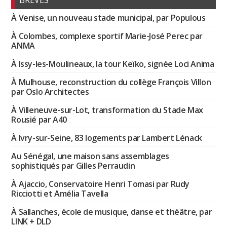
BRÈVES
À Venise, un nouveau stade municipal, par Populous
À Colombes, complexe sportif Marie-José Perec par
ANMA
À Issy-les-Moulineaux, la tour Keïko, signée Loci Anima
À Mulhouse, reconstruction du collège François Villon
par Oslo Architectes
À Villeneuve-sur-Lot, transformation du Stade Max
Rousié par A40
À Ivry-sur-Seine, 83 logements par Lambert Lénack
Au Sénégal, une maison sans assemblages
sophistiqués par Gilles Perraudin
À Ajaccio, Conservatoire Henri Tomasi par Rudy
Ricciotti et Amélia Tavella
À Sallanches, école de musique, danse et théâtre, par
LINK + DLD