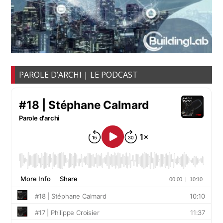
PAROLE D’ARCHI | LE PODCAST