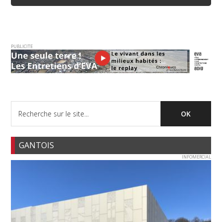
PUBLICITE
GANTOIS
INFOMERCIAL