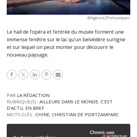
@Agence2Portzamparc
Le hall de l’opéra et l’entrée du musée forment une
immense fenêtre sur le lac qu’un belvédère surligne
et sur lequel on peut monter pour découvrir le
nouveau paysage.
PAR
LA RÉDACTION
RUBRIQUE(S) :
AILLEURS DANS LE MONDE
,
C'EST
D'ACTU
,
EN BREF
MOTS-CLÉS :
CHINE
,
CHRISTIAN DE PORTZAMPARC