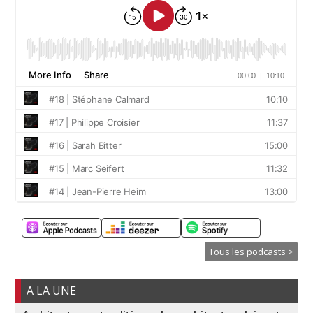
Tous les podcasts >
A LA UNE