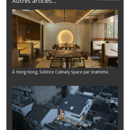
Autres articles...
À Hong Kong, Solstice Culinary Space par Snøhetta