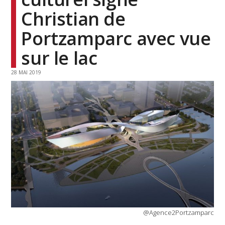
Christian de
Portzamparc avec vue
sur le lac
28 MAI 2019
@Agence2Portzamparc