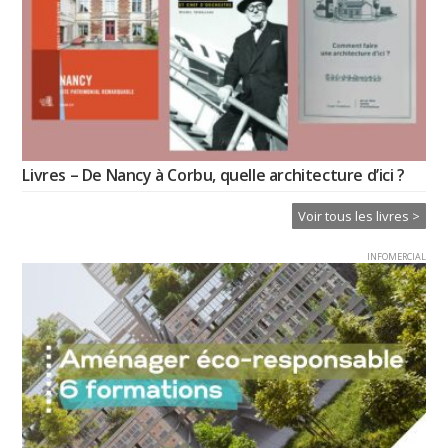
Livres – De Nancy à Corbu, quelle architecture d’ici ?
Voir tous les livres >
INFOMERCIAL