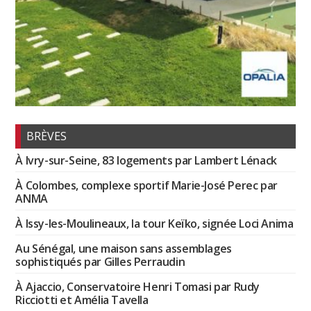
BRÈVES
À Ivry-sur-Seine, 83 logements par Lambert Lénack
À Colombes, complexe sportif Marie-José Perec par
ANMA
À Issy-les-Moulineaux, la tour Keïko, signée Loci Anima
Au Sénégal, une maison sans assemblages
sophistiqués par Gilles Perraudin
À Ajaccio, Conservatoire Henri Tomasi par Rudy
Ricciotti et Amélia Tavella