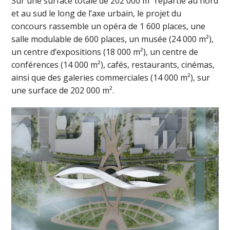
Sur une surface totale de 202 000 m² répartie au nord
et au sud le long de l’axe urbain, le projet du
concours rassemble un opéra de 1 600 places, une
salle modulable de 600 places, un musée (24 000 m²),
un centre d’expositions (18 000 m²), un centre de
conférences (14 000 m²), cafés, restaurants, cinémas,
ainsi que des galeries commerciales (14 000 m²), sur
une surface de 202 000 m².