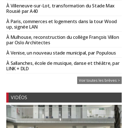
À Villeneuve-sur-Lot, transformation du Stade Max
Rousié par A40
À Paris, commerces et logements dans la tour Wood
up, signée LAN
À Mulhouse, reconstruction du collège François Villon
par Oslo Architectes
À Venise, un nouveau stade municipal, par Populous
À Sallanches, école de musique, danse et théâtre, par
LINK + DLD
Voir toutes les brèves >
VIDÉOS