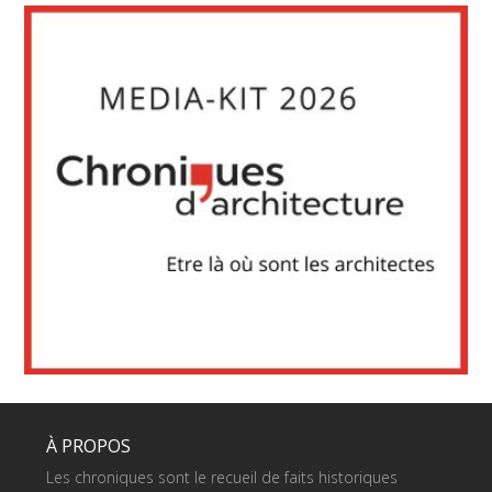
À PROPOS
Les chroniques sont le recueil de faits historiques