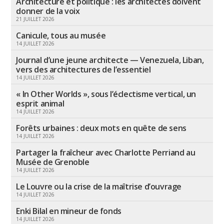
Architecture et politique : les architectes doivent
donner de la voix
21 JUILLET 2026
Canicule, tous au musée
14 JUILLET 2026
Journal d’une jeune architecte — Venezuela, Liban,
vers des architectures de l’essentiel
14 JUILLET 2026
« In Other Worlds », sous l’éclectisme vertical, un
esprit animal
14 JUILLET 2026
Forêts urbaines : deux mots en quête de sens
14 JUILLET 2026
Partager la fraîcheur avec Charlotte Perriand au
Musée de Grenoble
14 JUILLET 2026
Le Louvre ou la crise de la maîtrise d’ouvrage
14 JUILLET 2026
Enki Bilal en mineur de fonds
14 JUILLET 2026