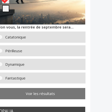
lon vous, la rentrée de septembre sera…
Catatonique
Périlleuse
Dynamique
Fantastique
Voir les résultats
OPALIA