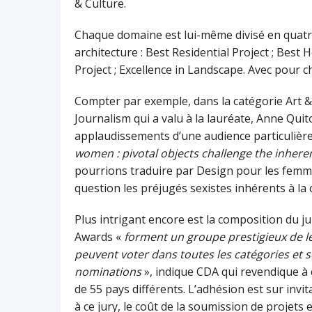
& Culture.
Chaque domaine est lui-même divisé en quatr
architecture : Best Residential Project ; Best 
Project ; Excellence in Landscape. Avec pour ch
Compter par exemple, dans la catégorie Art & 
Journalism qui a valu à la lauréate, Anne Qui
applaudissements d’une audience particulière
women : pivotal objects challenge the inhere
pourrions traduire par Design pour les femm
question les préjugés sexistes inhérents à la
Plus intrigant encore est la composition du j
Awards «
forment un groupe prestigieux de le
peuvent voter dans toutes les catégories et 
nominations
», indique CDA qui revendique à
de 55 pays différents. L’adhésion est sur invi
à ce jury, le coût de la soumission de projets