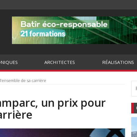
NIQUES
ARCHITECTES
RÉALISATIONS
 l’ensemble de sa carrière
amparc, un prix pour
arrière