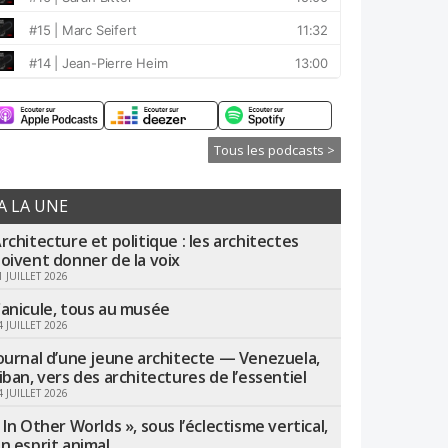
Tous les podcasts >
A LA UNE
rchitecture et politique : les architectes
oivent donner de la voix
1 JUILLET 2026
anicule, tous au musée
4 JUILLET 2026
ournal d’une jeune architecte — Venezuela,
iban, vers des architectures de l’essentiel
4 JUILLET 2026
 In Other Worlds », sous l’éclectisme vertical,
n esprit animal