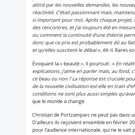
attiré par les nouvelles demandes, les nouve
réactivité. C’était passionnant mais, maintena
si important pour moi. Après chaque projet, i
des rencontres, et j’ai toujours été en mesure 
ou comment la continuité d’une théorie perm
donc que ce prix est probablement dû au fai
et qu’elles suscitent le débat
», dit-il. Rares s
Évoquant la « beauté », il poursuit : «
En réalit
explications, j’aime en parler mais, au fond, c
ce beau ou non ? La réponse est cruciale pour 
de la nouvelle civilisation est-elle en train d’e
conditions ne sont plus aussi simples qu’ava
que le monde a changé.
Christian de Portzamparc ne peut pas dans u
D’ailleurs ils reçoivent ensemble en février 2
pour l’audience internationale, qui ne le sait 