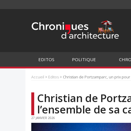
EDITOS
POLITIQUE
CHRO
Accueil
>
Editos
> Christian de Portzamparc, un prix pour
Christian de Portz
l’ensemble de sa c
27 JANVIER 2026