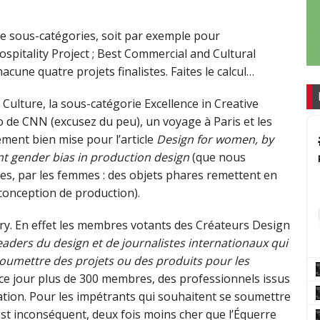
e sous-catégories, soit par exemple pour
Hospitality Project ; Best Commercial and Cultural
acune quatre projets finalistes. Faites le calcul…
Culture, la sous-catégorie Excellence in Creative
to de CNN (excusez du peu), un voyage à Paris et les
ment bien mise pour l’article
Design for women, by
nt gender bias in production design
(que nous
es, par les femmes : des objets phares remettent en
 conception de production).
ury. En effet les membres votants des Créateurs Design
aders du design et de journalistes internationaux qui
soumettre des projets ou des produits pour les
 ce jour plus de 300 membres, des professionnels issus
tation. Pour les impétrants qui souhaitent se soumettre
 est inconséquent, deux fois moins cher que l’Équerre