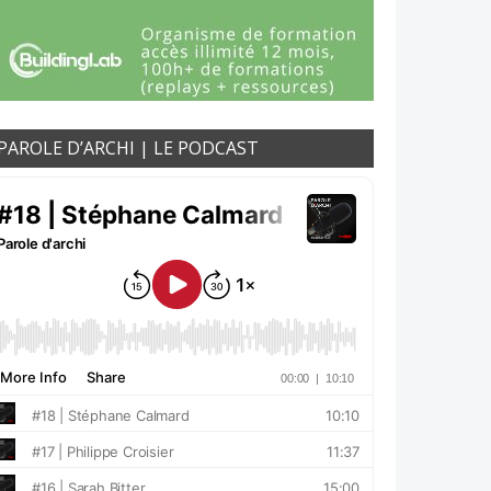
PAROLE D’ARCHI | LE PODCAST