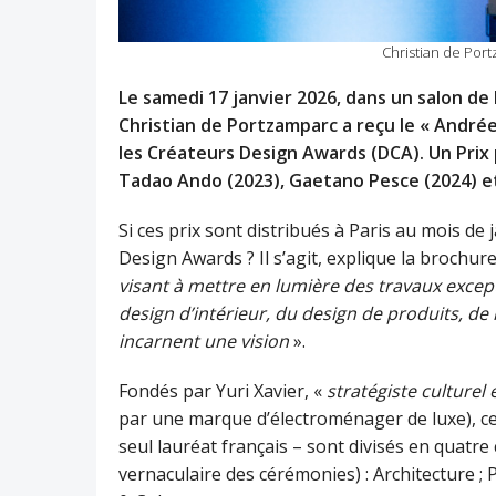
Christian de Por
Le samedi 17 janvier 2026, dans un salon de l
Christian de Portzamparc a reçu le « Andr
les Créateurs Design Awards (DCA). Un Prix 
Tadao Ando (2023), Gaetano Pesce (2024) et
Si ces prix sont distribués à Paris au mois de 
Design Awards ? Il s’agit, explique la brochu
visant à mettre en lumière des travaux excep
design d’intérieur, du design de produits, de l
incarnent une vision
».
Fondés par Yuri Xavier, «
stratégiste culturel
par une marque d’électroménager de luxe), ce
seul lauréat français – sont divisés en quatre
vernaculaire des cérémonies) : Architecture ; 