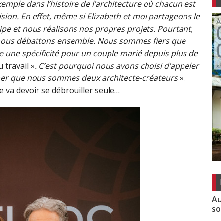
mple dans l’histoire de l’architecture où chacun est
ision. En effet, même si
E
lizabeth et moi partageons le
e et nous réalisons nos propres projets. Pourtant,
nous débattons ensemble. Nous sommes fiers que
e une spécificité pour un couple marié depuis plus de
 travail »
. C’est pourquoi nous avons choisi d’appeler
gner que nous sommes deux architecte-créateurs
».
lle va devoir se débrouiller seule…
Au
so