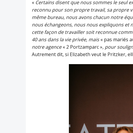
«
Certains disent que nous sommes le seul exe
reconnu pour son propre travail, sa propre v
même bureau, nous avons chacun notre équip
nous échangeons, nous nous expliquons et 
cette façon de travailler soit reconnue comm
40 ans dans la vie privée, mais
« pas mariés au
notre agence
« 2 Portzamparc »
, pour souli
Autrement dit, si Elizabeth veut le Pritzker, e