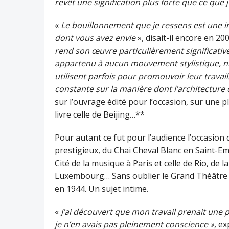
revêt une signification plus forte que ce que j
«
Le bouillonnement que je ressens est une i
dont vous avez envie
», disait-il encore en 20
rend son œuvre particulièrement significative
appartenu à aucun mouvement stylistique, ni 
utilisent parfois pour promouvoir leur travai
constante sur la manière dont l’architecture 
sur l’ouvrage édité pour l’occasion, sur une p
livre celle de Beijing…**
Pour autant ce fut pour l’audience l’occasion
prestigieux, du Chai Cheval Blanc en Saint-Em
Cité de la musique à Paris et celle de Rio, de
Luxembourg… Sans oublier le Grand Théâtre d
en 1944. Un sujet intime.
«
J’ai découvert que mon travail prenait une p
je n’en avais pas pleinement conscience »,
ex