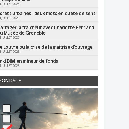
4 JUILLET 2026
orêts urbaines : deux mots en quête de sens
4 JUILLET 2026
artager la fraîcheur avec Charlotte Perriand
u Musée de Grenoble
4 JUILLET 2026
e Louvre ou la crise de la maîtrise d’ouvrage
4 JUILLET 2026
nki Bilal en mineur de fonds
4 JUILLET 2026
SONDAGE