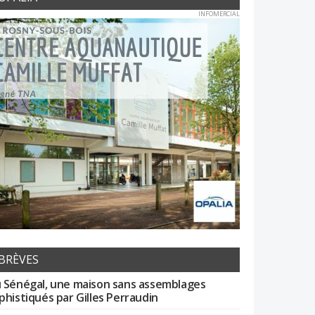
INFOMERCIAL
BRÈVES
 Sénégal, une maison sans assemblages
phistiqués par Gilles Perraudin