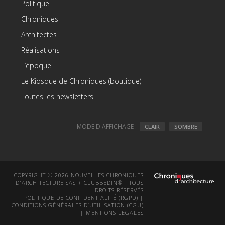
Politique
Chroniques
Architectes
Réalisations
L’époque
Le Kiosque de Chroniques (boutique)
Toutes les newsletters
MODE D'AFFICHAGE :
CLAIR
SOMBRE
COPYRIGHT © 2026 NOUVELLES CHRONIQUES
D'ARCHITECTURE SAS + CLUBBEDIN® - TOUS
DROITS RÉSERVÉS
POLITIQUE DE CONFIDENTIALITÉ (RGPD)
|
CONDITIONS GÉNÉRALES D’UTILISATION (CGU)
|
MENTIONS LÉGALES