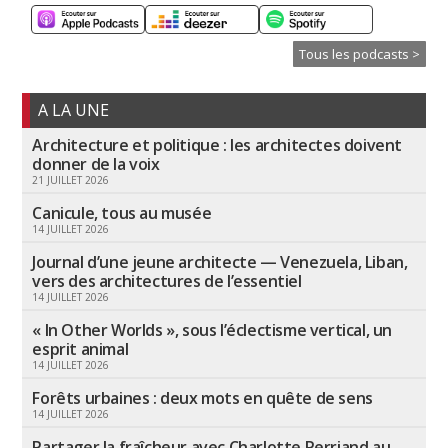
Tous les podcasts >
A LA UNE
Architecture et politique : les architectes doivent
donner de la voix
21 JUILLET 2026
Canicule, tous au musée
14 JUILLET 2026
Journal d’une jeune architecte — Venezuela, Liban,
vers des architectures de l’essentiel
14 JUILLET 2026
« In Other Worlds », sous l’éclectisme vertical, un
esprit animal
14 JUILLET 2026
Forêts urbaines : deux mots en quête de sens
14 JUILLET 2026
Partager la fraîcheur avec Charlotte Perriand au