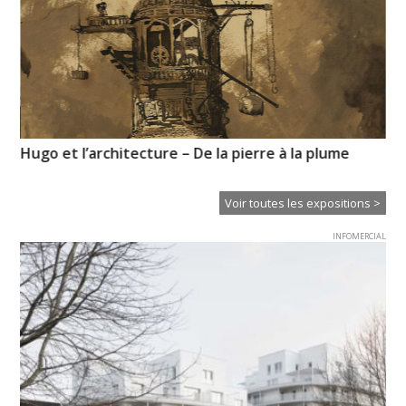
Hugo et l’architecture – De la pierre à la plume
Hi
Voir toutes les expositions >
INFOMERCIAL