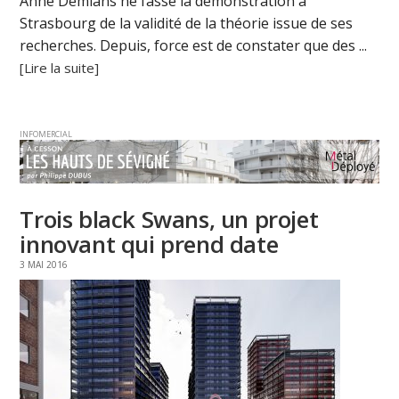
Anne Démians ne fasse la démonstration à
Strasbourg de la validité de la théorie issue de ses
recherches. Depuis, force est de constater que des ...
[Lire la suite]
INFOMERCIAL
Trois black Swans, un projet
innovant qui prend date
3 MAI 2016