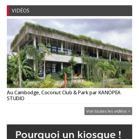
VIDÉOS
Au Cambodge, Coconut Club & Park par KANOPEA
STUDIO
Voir toutes les vidéos >