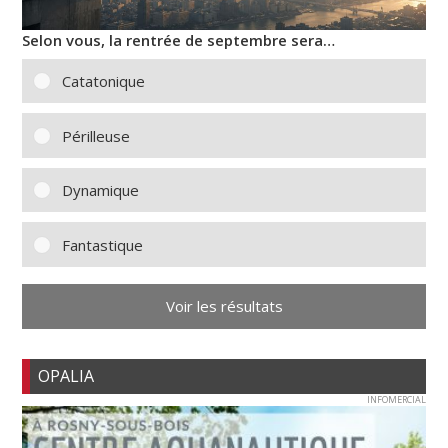
Selon vous, la rentrée de septembre sera…
Catatonique
Périlleuse
Dynamique
Fantastique
Voir les résultats
OPALIA
INFOMERCIAL