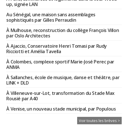
up, signée LAN
Au Sénégal, une maison sans assemblages
sophistiqués par Gilles Perraudin
À Mulhouse, reconstruction du collège François Villon
par Oslo Architectes
À Ajaccio, Conservatoire Henri Tomasi par Rudy
Ricciotti et Amélia Tavella
À Colombes, complexe sportif Marie-José Perec par
ANMA
À Sallanches, école de musique, danse et théâtre, par
LINK + DLD
À Villeneuve-sur-Lot, transformation du Stade Max
Rousié par A40
À Venise, un nouveau stade municipal, par Populous
Voir toutes les brèves >