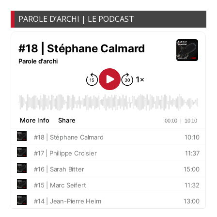
PAROLE D’ARCHI | LE PODCAST