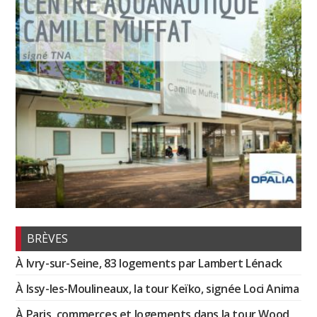
BRÈVES
À Ivry-sur-Seine, 83 logements par Lambert Lénack
À Issy-les-Moulineaux, la tour Keïko, signée Loci Anima
À Paris, commerces et logements dans la tour Wood