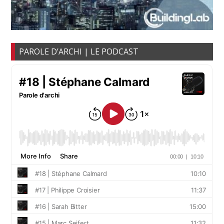
PAROLE D’ARCHI | LE PODCAST