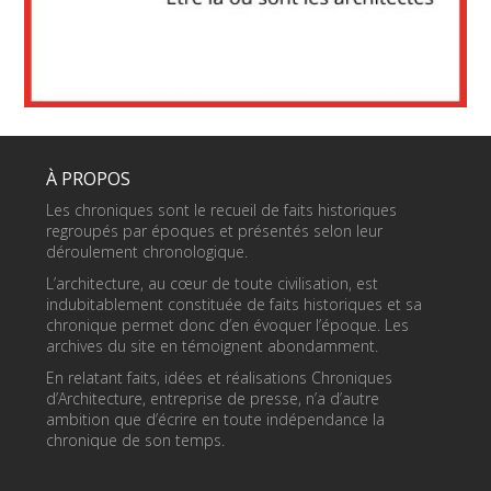
À PROPOS
Les chroniques sont le recueil de faits historiques
regroupés par époques et présentés selon leur
déroulement chronologique.
L’architecture, au cœur de toute civilisation, est
indubitablement constituée de faits historiques et sa
chronique permet donc d’en évoquer l’époque. Les
archives du site en témoignent abondamment.
En relatant faits, idées et réalisations Chroniques
d’Architecture, entreprise de presse, n’a d’autre
ambition que d’écrire en toute indépendance la
chronique de son temps.