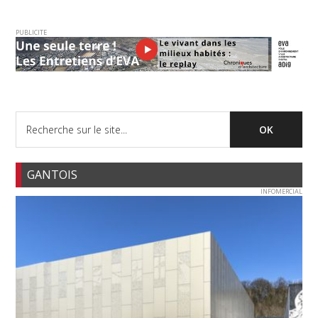
PUBLICITE
GANTOIS
INFOMERCIAL