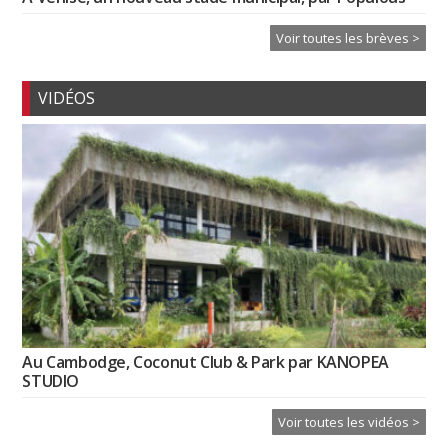
Voir toutes les brèves >
VIDÉOS
Au Cambodge, Coconut Club & Park par KANOPEA
STUDIO
Voir toutes les vidéos >