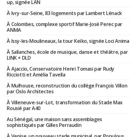
up, signée LAN
À Ivry-sur-Seine, 83 logements par Lambert Lénack
À Colombes, complexe sportif Marie-José Perec par
ANMA
À Issy-les-Moulineaux, la tour Keïko, signée Loci Anima
À Sallanches, école de musique, danse et théâtre, par
LINK + DLD
À Ajaccio, Conservatoire Henri Tomasi par Rudy
Ricciotti et Amélia Tavella
À Mulhouse, reconstruction du collège François Villon
par Oslo Architectes
À Villeneuve-sur-Lot, transformation du Stade Max
Rousié par A40
Au Sénégal, une maison sans assemblages
sophistiqués par Gilles Perraudin
À Venise, un nouveau stade municipal, par Populous