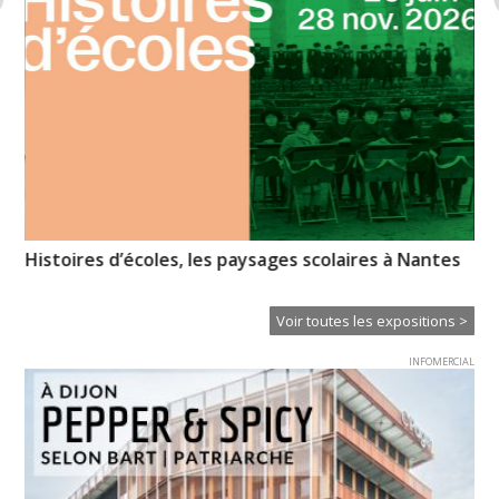
Histoires d’écoles, les paysages scolaires à Nantes
Ch
in
Voir toutes les expositions >
INFOMERCIAL