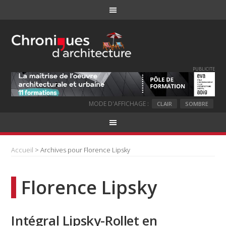
PUBLICITE
MODE D'AFFICHAGE :
CLAIR
SOMBRE
Accueil
> Archives pour Florence Lipsky
Florence Lipsky
Intégral Lipsky-Rollet en