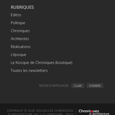
RUBRIQUES
Editos
Politique
Chroniques
Architectes
Réalisations
L’époque
Le Kiosque de Chroniques (boutique)
Toutes les newsletters
MODE D'AFFICHAGE :
CLAIR
SOMBRE
COPYRIGHT © 2026 NOUVELLES CHRONIQUES
D'ARCHITECTURE SAS + CLUBBEDIN® - TOUS