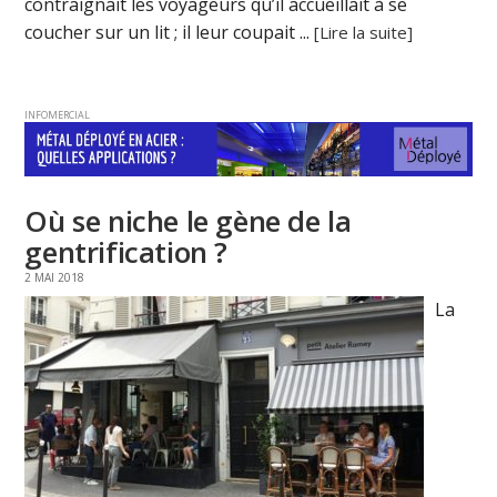
contraignait les voyageurs qu’il accueillait à se
coucher sur un lit ; il leur coupait ...
[Lire la suite]
INFOMERCIAL
Où se niche le gène de la
gentrification ?
2 MAI 2018
La