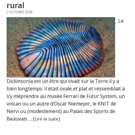
rural
2 OCTOBRE 2018
Le
Dickinsonia est un être qui vivait sur la Terre il y a
bien longtemps. Il était ovale et plat et ressemblait à
s’y méprendre au musée Ferrari de Futur System, un
volcan ou un autre d’Oscar Niemeyer, le KNIT de
Nervi ou (modestement) au Palais des Sports de
Beauvais. ...
[Lire la suite]