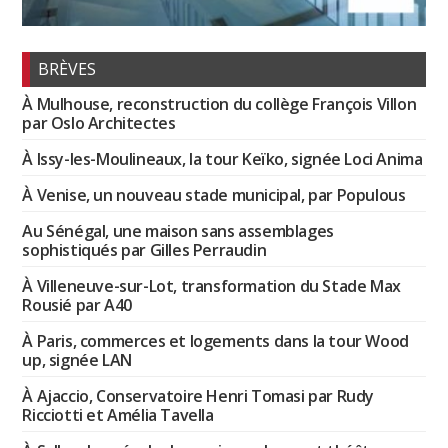
BRÈVES
À Mulhouse, reconstruction du collège François Villon
par Oslo Architectes
À Issy-les-Moulineaux, la tour Keïko, signée Loci Anima
À Venise, un nouveau stade municipal, par Populous
Au Sénégal, une maison sans assemblages
sophistiqués par Gilles Perraudin
À Villeneuve-sur-Lot, transformation du Stade Max
Rousié par A40
À Paris, commerces et logements dans la tour Wood
up, signée LAN
À Ajaccio, Conservatoire Henri Tomasi par Rudy
Ricciotti et Amélia Tavella