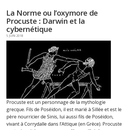
La Norme ou l’oxymore de
Procuste : Darwin et la
cybernétique
5 JUIN 2018
Procuste est un personnage de la mythologie
grecque. Fils de Poséidon, il est marié à Sillée et est le
père nourricier de Sinis, lui aussi fils de Poséidon,
vivant à Corrydalle dans l’Attique (en Grèce). Procuste