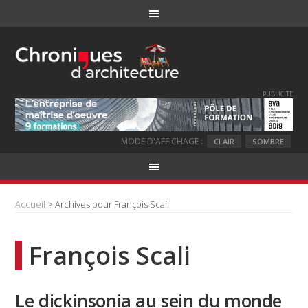
PUBLICITE
MODE D'AFFICHAGE :
CLAIR
SOMBRE
Accueil
> Archives pour François Scali
François Scali
Le dickinsonia au sein du monde