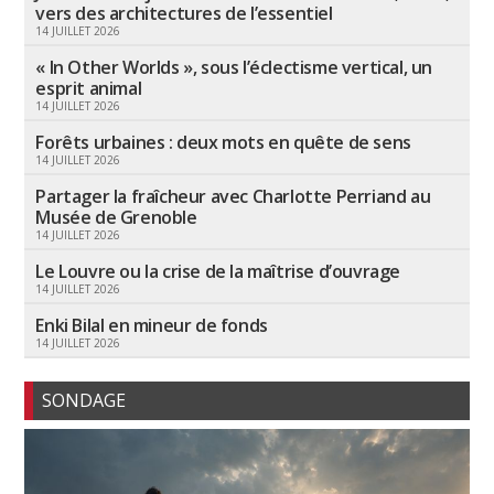
vers des architectures de l’essentiel
14 JUILLET 2026
« In Other Worlds », sous l’éclectisme vertical, un
esprit animal
14 JUILLET 2026
Forêts urbaines : deux mots en quête de sens
14 JUILLET 2026
Partager la fraîcheur avec Charlotte Perriand au
Musée de Grenoble
14 JUILLET 2026
Le Louvre ou la crise de la maîtrise d’ouvrage
14 JUILLET 2026
Enki Bilal en mineur de fonds
14 JUILLET 2026
SONDAGE