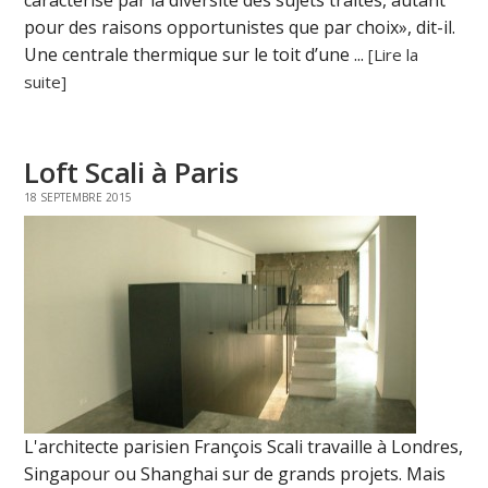
caractérise par la diversité des sujets traités, autant
pour des raisons opportunistes que par choix», dit-il.
Une centrale thermique sur le toit d’une ...
[Lire la
suite]
Loft Scali à Paris
18 SEPTEMBRE 2015
L'architecte parisien François Scali travaille à Londres,
Singapour ou Shanghai sur de grands projets. Mais