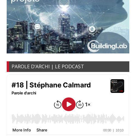
PAROLE D’ARCHI | LE PODCAST