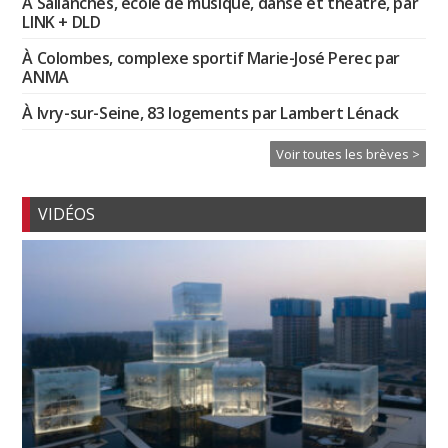
À Sallanches, école de musique, danse et théâtre, par
LINK + DLD
À Colombes, complexe sportif Marie-José Perec par
ANMA
À Ivry-sur-Seine, 83 logements par Lambert Lénack
Voir toutes les brèves >
VIDÉOS