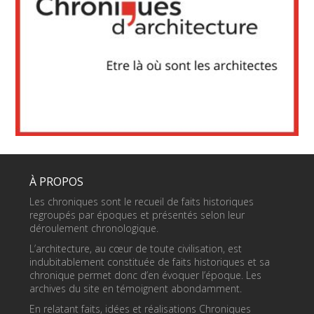
À PROPOS
Les chroniques sont le recueil de faits historiques
regroupés par époques et présentés selon leur
déroulement chronologique.
L’architecture, au cœur de toute civilisation, est
indubitablement constituée de faits historiques et sa
chronique permet donc d’en évoquer l’époque. Les
archives du site en témoignent abondamment.
En relatant faits, idées et réalisations Chroniques