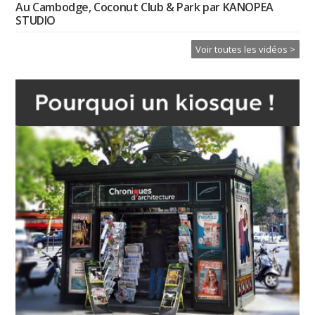
Au Cambodge, Coconut Club & Park par KANOPEA
STUDIO
Voir toutes les vidéos >