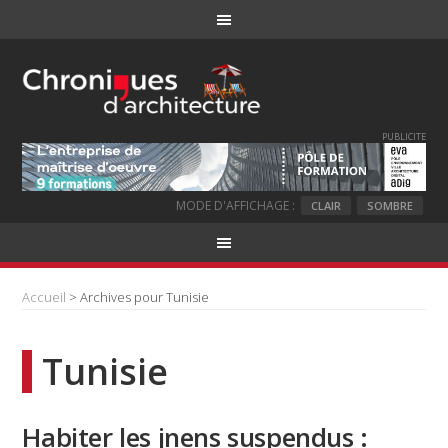
PUBLICITE
MODE D'AFFICHAGE :
CLAIR
SOMBRE
Accueil
> Archives pour Tunisie
Tunisie
Habiter les jnens suspendus :