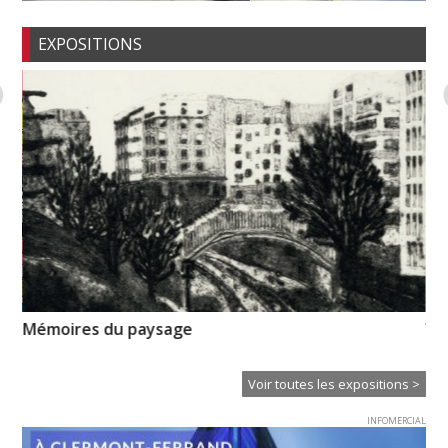
EXPOSITIONS
Mémoires du paysage
Vo
pr
Voir toutes les expositions >
INFOMERCIAL