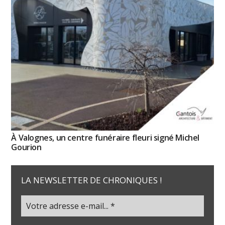
À Valognes, un centre funéraire fleuri signé Michel
Gourion
LA NEWSLETTER DE CHRONIQUES !