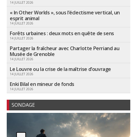
14 JUILLET 2026
« In Other Worlds », sous l’éclectisme vertical, un
esprit animal
14 JUILLET 2026
Forêts urbaines : deux mots en quête de sens
14 JUILLET 2026
Partager la fraîcheur avec Charlotte Perriand au
Musée de Grenoble
14 JUILLET 2026
Le Louvre ou la crise de la maîtrise d’ouvrage
14 JUILLET 2026
Enki Bilal en mineur de fonds
14 JUILLET 2026
SONDAGE