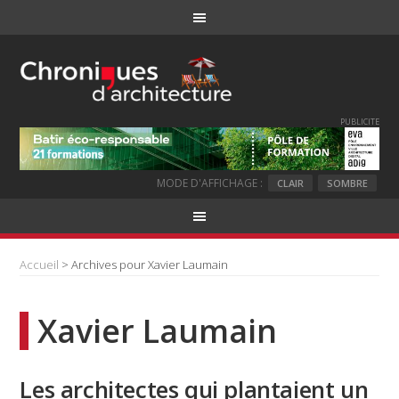
PUBLICITE
MODE D'AFFICHAGE :
CLAIR
SOMBRE
Accueil
> Archives pour Xavier Laumain
Xavier Laumain
Les architectes qui plantaient un