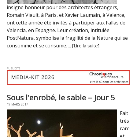
insigne honneur pour des architectes étrangers,
Romain Viault, à Paris, et Xavier Laumain, à Valence,
ont cette année été invités à participer aux Fallas de
Valencia, en Espagne. Leur création, intitulée
PostNatura, symbolise la fragilité de la Nature qui se
consomme et se consume. ...
[Lire la suite]
PUBLICITE
Sous l’enrobé, le sable – Jour 5
19 MARS 2017
Fait
très
rare
et