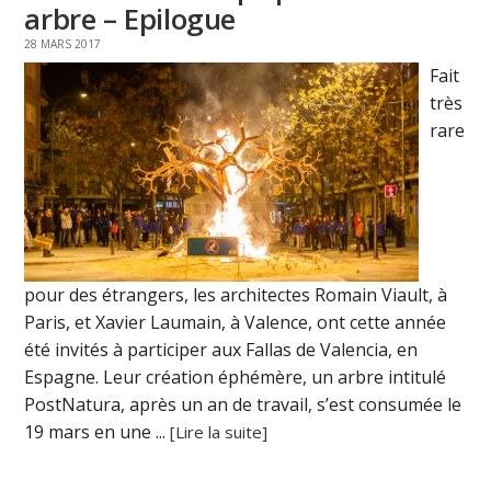
arbre – Epilogue
28 MARS 2017
Fait
très
rare
pour des étrangers, les architectes Romain Viault, à
Paris, et Xavier Laumain, à Valence, ont cette année
été invités à participer aux Fallas de Valencia, en
Espagne. Leur création éphémère, un arbre intitulé
PostNatura, après un an de travail, s’est consumée le
19 mars en une ...
[Lire la suite]