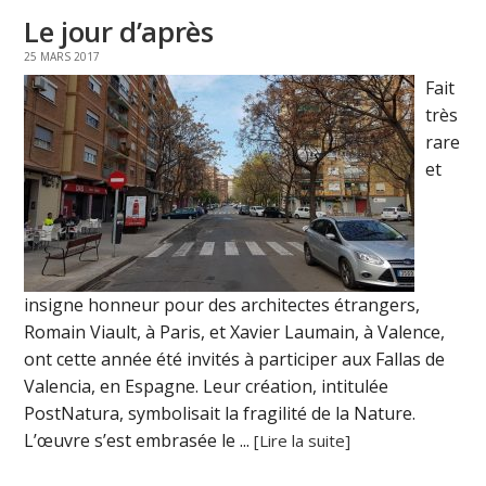
Le jour d’après
25 MARS 2017
Fait
très
rare
et
insigne honneur pour des architectes étrangers,
Romain Viault, à Paris, et Xavier Laumain, à Valence,
ont cette année été invités à participer aux Fallas de
Valencia, en Espagne. Leur création, intitulée
PostNatura, symbolisait la fragilité de la Nature.
L’œuvre s’est embrasée le ...
[Lire la suite]