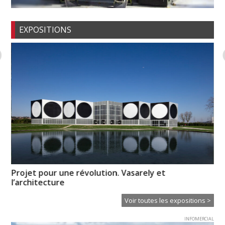
EXPOSITIONS
n-
Projet pour une révolution. Vasarely et
Ps
l’architecture
Voir toutes les expositions >
INFOMERCIAL