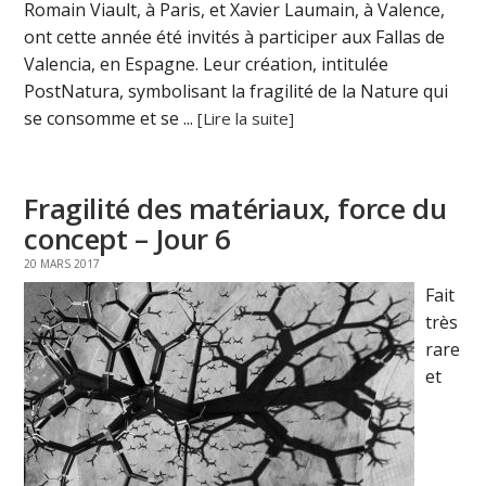
Romain Viault, à Paris, et Xavier Laumain, à Valence,
ont cette année été invités à participer aux Fallas de
Valencia, en Espagne. Leur création, intitulée
PostNatura, symbolisant la fragilité de la Nature qui
se consomme et se ...
[Lire la suite]
Fragilité des matériaux, force du
concept – Jour 6
20 MARS 2017
Fait
très
rare
et