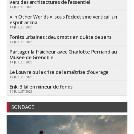
vers des architectures de l’essentiel
14 JUILLET 2026
« In Other Worlds », sous l’éclectisme vertical, un
esprit animal
14 JUILLET 2026
Forêts urbaines : deux mots en quête de sens
14 JUILLET 2026
Partager la fraîcheur avec Charlotte Perriand au
Musée de Grenoble
14 JUILLET 2026
Le Louvre ou la crise de la maîtrise d’ouvrage
14 JUILLET 2026
Enki Bilal en mineur de fonds
14 JUILLET 2026
SONDAGE