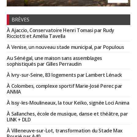
BRÈVES
À Ajaccio, Conservatoire Henri Tomasi par Rudy
Ricciotti et Amélia Tavella
À Venise, un nouveau stade municipal, par Populous
Au Sénégal, une maison sans assemblages
sophistiqués par Gilles Perraudin
À Ivry-sur-Seine, 83 logements par Lambert Lénack
À Colombes, complexe sportif Marie-José Perec par
ANMA
À Issy-les-Moulineaux, la tour Keïko, signée Loci Anima
À Sallanches, école de musique, danse et théâtre, par
LINK + DLD
À Villeneuve-sur-Lot, transformation du Stade Max
Rousié par A40