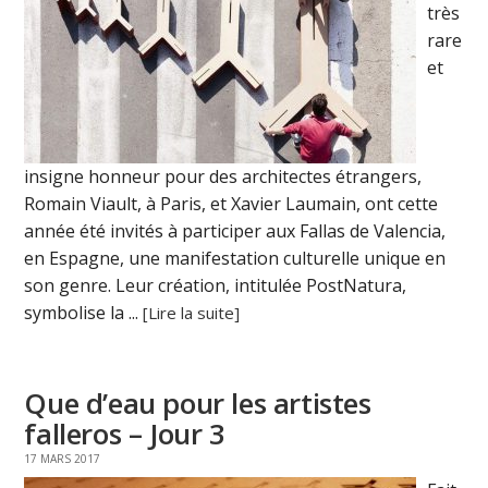
très
rare
et
insigne honneur pour des architectes étrangers,
Romain Viault, à Paris, et Xavier Laumain, ont cette
année été invités à participer aux Fallas de Valencia,
en Espagne, une manifestation culturelle unique en
son genre. Leur création, intitulée PostNatura,
symbolise la ...
[Lire la suite]
Que d’eau pour les artistes
falleros – Jour 3
17 MARS 2017