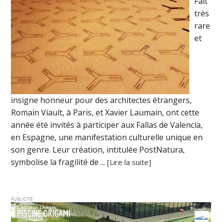
Fait
très
rare
et
insigne honneur pour des architectes étrangers,
Romain Viault, à Paris, et Xavier Laumain, ont cette
année été invités à participer aux Fallas de Valencia,
en Espagne, une manifestation culturelle unique en
son genre. Leur création, intitulée PostNatura,
symbolise la fragilité de ...
[Lire la suite]
PUBLICITE