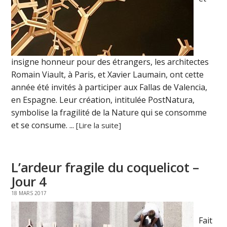
insigne honneur pour des étrangers, les architectes
Romain Viault, à Paris, et Xavier Laumain, ont cette
année été invités à participer aux Fallas de Valencia,
en Espagne. Leur création, intitulée PostNatura,
symbolise la fragilité de la Nature qui se consomme
et se consume. ...
[Lire la suite]
L’ardeur fragile du coquelicot –
Jour 4
18 MARS 2017
Fait