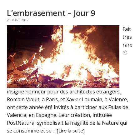
L’embrasement – Jour 9
23 MARS 2017
Fait
très
rare
et
insigne honneur pour des architectes étrangers,
Romain Viault, à Paris, et Xavier Laumain, à Valence,
ont cette année été invités à participer aux Fallas de
Valencia, en Espagne. Leur création, intitulée
PostNatura, symbolisait la fragilité de la Nature qui
se consomme et se ...
[Lire la suite]