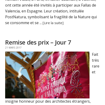
ont cette année été invités à participer aux Fallas de
Valencia, en Espagne. Leur création, intitulée
PostNatura, symbolisant la fragilité de la Nature qui
se consomme et se ...
[Lire la suite]
Remise des prix – Jour 7
21 MARS 2017
Fait
très
rare
et
insigne honneur pour des architectes étrangers,