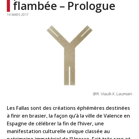
flambée – Prologue
14 MARS 2017
@R. Viault-X. Laumain
Les Fallas sont des créations éphémères destinées
à finir en brasier, la façon qu’à la ville de Valence en
Espagne de célébrer la fin de l’hiver, une
manifestation culturelle unique classée au
patrimoine immatériel de l’Unesco. Fait très rare et