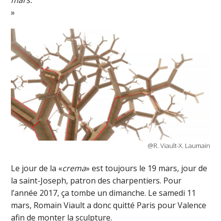
mars.
»
@R. Viault-X. Laumain
Le jour de la «
crema
» est toujours le 19 mars, jour de
la saint-Joseph, patron des charpentiers. Pour
l’année 2017, ça tombe un dimanche. Le samedi 11
mars, Romain Viault a donc quitté Paris pour Valence
afin de monter la sculpture.