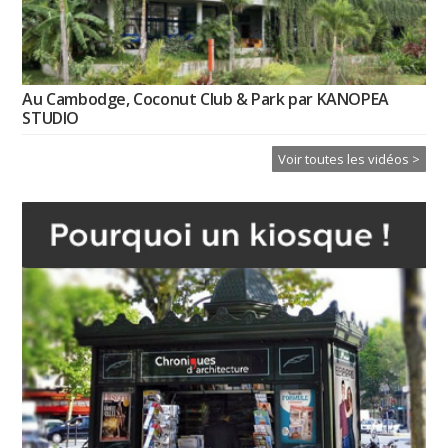
Au Cambodge, Coconut Club & Park par KANOPEA
STUDIO
Voir toutes les vidéos >