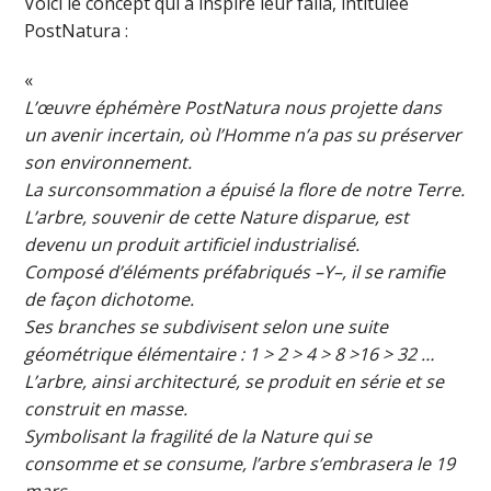
Voici le concept qui a inspiré leur falla, intitulée
PostNatura :
«
L’œuvre éphémère PostNatura nous projette dans
un avenir incertain, où l’Homme n’a pas su préserver
son environnement.
La surconsommation a épuisé la flore de notre Terre.
L’arbre, souvenir de cette Nature disparue, est
devenu un produit artificiel industrialisé.
Composé d’éléments préfabriqués –Y–, il se ramifie
de façon dichotome.
Ses branches se subdivisent selon une suite
géométrique élémentaire : 1 > 2 > 4 > 8 >16 > 32 …
L’arbre, ainsi architecturé, se produit en série et se
construit en masse.
Symbolisant la fragilité de la Nature qui se
consomme et se consume, l’arbre s’embrasera le 19