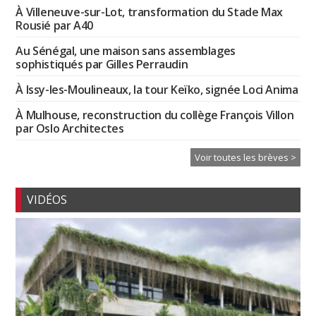
À Villeneuve-sur-Lot, transformation du Stade Max
Rousié par A40
Au Sénégal, une maison sans assemblages
sophistiqués par Gilles Perraudin
À Issy-les-Moulineaux, la tour Keïko, signée Loci Anima
À Mulhouse, reconstruction du collège François Villon
par Oslo Architectes
Voir toutes les brèves >
VIDÉOS