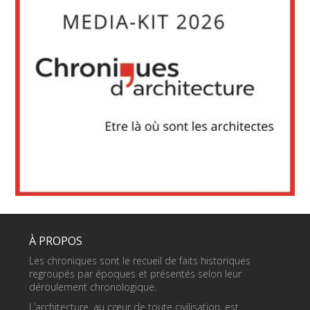
À PROPOS
Les chroniques sont le recueil de faits historiques
regroupés par époques et présentés selon leur
déroulement chronologique.
L’architecture, au cœur de toute civilisation, est