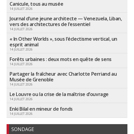
Canicule, tous au musée
14 JUILLET 2026
Journal d’une jeune architecte — Venezuela, Liban,
vers des architectures de l’essentiel
14 JUILLET 2026
« In Other Worlds », sous l’éclectisme vertical, un
esprit animal
14 JUILLET 2026
Forêts urbaines : deux mots en quête de sens
14 JUILLET 2026
Partager la fraîcheur avec Charlotte Perriand au
Musée de Grenoble
14 JUILLET 2026
Le Louvre ou la crise de la maîtrise d’ouvrage
14 JUILLET 2026
Enki Bilal en mineur de fonds
14 JUILLET 2026
SONDAGE