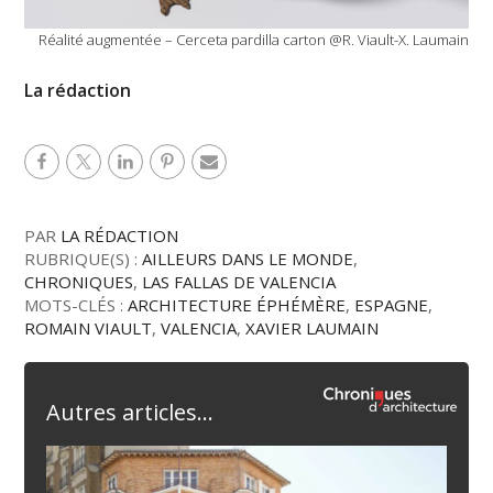
Réalité augmentée – Cerceta pardilla carton @R. Viault-X. Laumain
La rédaction
PAR
LA RÉDACTION
RUBRIQUE(S) :
AILLEURS DANS LE MONDE
,
CHRONIQUES
,
LAS FALLAS DE VALENCIA
MOTS-CLÉS :
ARCHITECTURE ÉPHÉMÈRE
,
ESPAGNE
,
ROMAIN VIAULT
,
VALENCIA
,
XAVIER LAUMAIN
Autres articles...