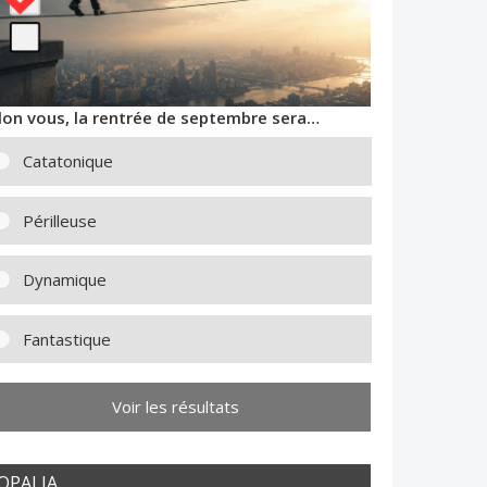
lon vous, la rentrée de septembre sera…
Catatonique
Périlleuse
Dynamique
Fantastique
Voir les résultats
OPALIA