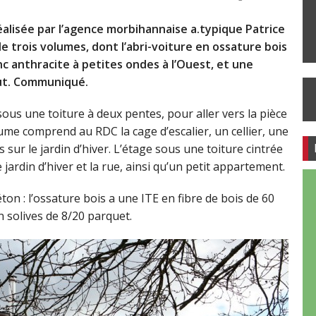
réalisée par l’agence morbihannaise a.typique Patrice
 trois volumes, dont l’abri-voiture en ossature bois
nc anthracite à petites ondes à l’Ouest, et une
out. Communiqué.
us une toiture à deux pentes, pour aller vers la pièce
ume comprend au RDC la cage d’escalier, un cellier, une
 sur le jardin d’hiver. L’étage sous une toiture cintrée
ardin d’hiver et la rue, ainsi qu’un petit appartement.
on : l’ossature bois a une ITE en fibre de bois de 60
 solives de 8/20 parquet.