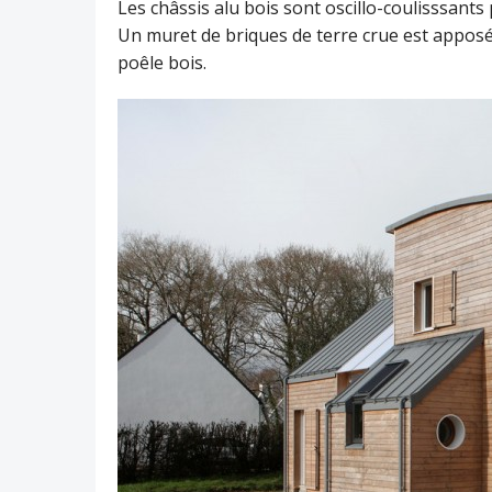
Les châssis alu bois sont oscillo-coulisssants
Un muret de briques de terre crue est apposé 
poêle bois.