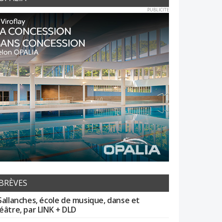
PUBLICITE
BRÈVES
Sallanches, école de musique, danse et
éâtre, par LINK + DLD