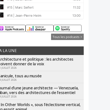
Tous les podcasts >
A LA UNE
rchitecture et politique : les architectes
oivent donner de la voix
1 JUILLET 2026
anicule, tous au musée
4 JUILLET 2026
ournal d’une jeune architecte — Venezuela,
iban, vers des architectures de l’essentiel
4 JUILLET 2026
 In Other Worlds », sous l’éclectisme vertical,
n esprit animal