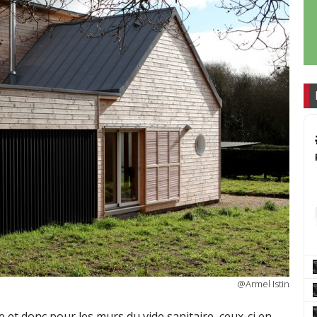
@Armel Istin
e et donc pour les murs du vide sanitaire, ceux-ci en