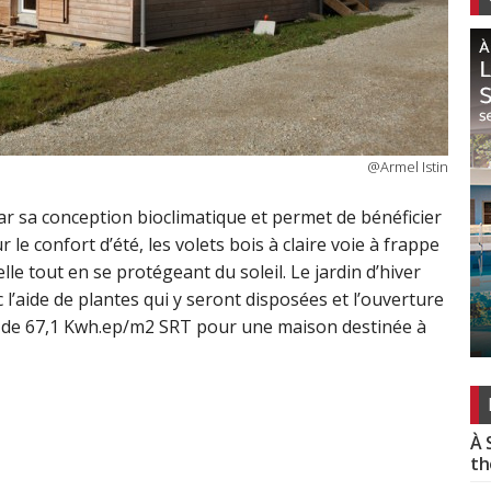
@Armel Istin
par sa conception bioclimatique et permet de bénéficier
le confort d’été, les volets bois à claire voie à frappe
e tout en se protégeant du soleil. Le jardin d’hiver
 l’aide de plantes qui y seront disposées et l’ouverture
 de 67,1 Kwh.ep/m2 SRT pour une maison destinée à
À 
th