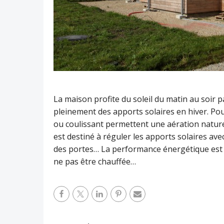
La maison profite du soleil du matin au soir 
pleinement des apports solaires en hiver. Pour 
ou coulissant permettent une aération naturell
est destiné à réguler les apports solaires avec
des portes… La performance énergétique est
ne pas être chauffée…