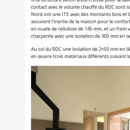
contact avec le volume chauffé du RDC sont is
Nord ont une ITE avec des montants bois et l
assurent l’inertie de la maison pour le confort
en ouate de cellulose de 145 mm, et un frein 
charpente avec une isolation de 300 mm en la
Au sol du RDC une isolation de 2×50 mm en liè
en œuvre trois matériaux différents suivant les