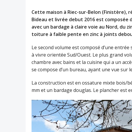
Cette maison à Riec-sur-Belon (Finistère), 
Bideau et livrée debut 2016 est composée de
avec un bardage à claire voie au Nord, du zi
toiture à faible pente en zinc à joints deb
Le second volume est composé d’une entrée so
à vivre orientée Sud/Ouest. Le plus grand vol
chambre avec bains et la cuisine qui a un accès
se compose d’un bureau, ayant une vue sur le j
La construction est en ossature mixte bois/bét
mm et un bardage douglas. Le plancher est en