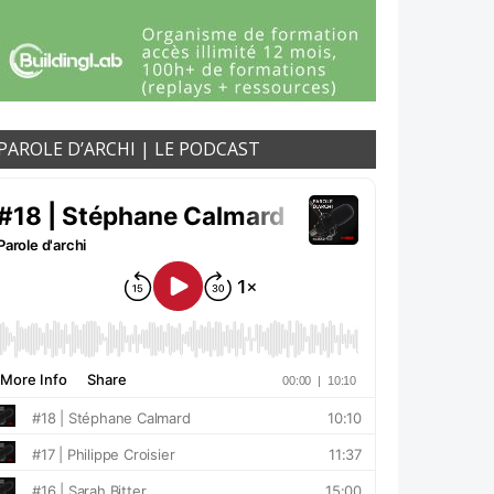
PAROLE D’ARCHI | LE PODCAST