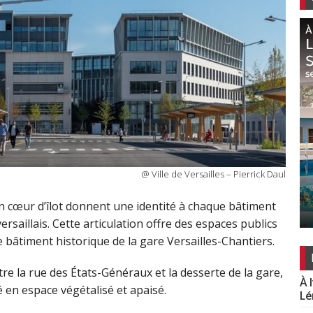
@ Ville de Versailles – Pierrick Daul
t en cœur d’îlot donnent une identité à chaque bâtiment
ersaillais. Cette articulation offre des espaces publics
e bâtiment historique de la gare Versailles-Chantiers.
ntre la rue des États-Généraux et la desserte de la gare,
À 
 en espace végétalisé et apaisé.
Lé