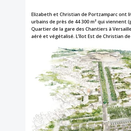
Elizabeth et Christian de Portzamparc ont li
urbains de près de 44 300 m² qui viennent (
Quartier de la gare des Chantiers à Versail
aéré et végétalisé. L’îlot Est de Christian