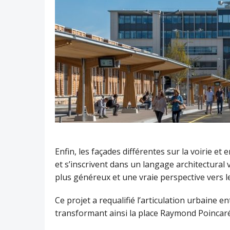
Enfin, les façades différentes sur la voirie e
et s’inscrivent dans un langage architectural v
plus généreux et une vraie perspective vers l
Ce projet a requalifié l’articulation urbaine e
transformant ainsi la place Raymond Poincaré