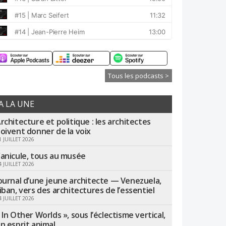
Tous les podcasts >
A LA UNE
rchitecture et politique : les architectes
oivent donner de la voix
1 JUILLET 2026
anicule, tous au musée
4 JUILLET 2026
ournal d’une jeune architecte — Venezuela,
iban, vers des architectures de l’essentiel
4 JUILLET 2026
 In Other Worlds », sous l’éclectisme vertical,
n esprit animal