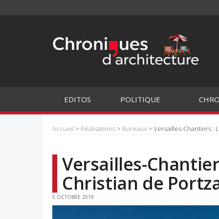
EDITOS
POLITIQUE
CHRO
Accueil
>
Réalisations
>
Bureaux
> Versailles-Chantiers : 
Versailles-Chantiers
Christian de Port
5 OCTOBRE 2019