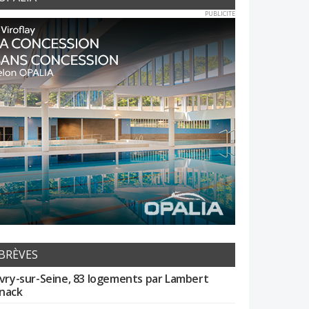
PUBLICITE
BRÈVES
Ivry-sur-Seine, 83 logements par Lambert
nack