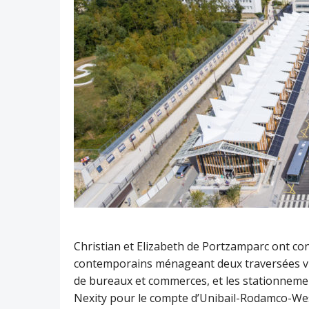
Christian et Elizabeth de Portzamparc ont co
contemporains ménageant deux traversées vis
de bureaux et commerces, et les stationnemen
Nexity pour le compte d’Unibail-Rodamco-Westf