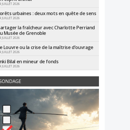
4 JUILLET 2026
orêts urbaines : deux mots en quête de sens
4 JUILLET 2026
artager la fraîcheur avec Charlotte Perriand
u Musée de Grenoble
4 JUILLET 2026
e Louvre ou la crise de la maîtrise d’ouvrage
4 JUILLET 2026
nki Bilal en mineur de fonds
4 JUILLET 2026
SONDAGE