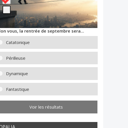
lon vous, la rentrée de septembre sera…
Catatonique
Périlleuse
Dynamique
Fantastique
Voir les résultats
OPALIA