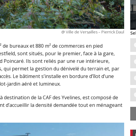
@ Ville de Versailles – Pierrick Daul
Se
m² de bureaux et 880 m² de commerces en pied
ield, sont situés, pour le premier, face à la gare,
Poincaré. Ils sont reliés par une rue intérieure,
, qui permet la gestion du dénivelé du terrain et, par
ccès. Le bâtiment s’installe en bordure d’îlot d’une
lot-jardin aéré et lumineux.
à destination de la CAF des Yvelines, est composé de
 d’accueillir la densité demandée tout en ménageant