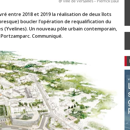
@ Ville de Versailles – Pierrick Daul
vré entre 2018 et 2019 la réalisation de deux îlots
presque) boucler l’opération de requalification du
les (Yvelines). Un nouveau pôle urbain contemporain,
 de Portzamparc. Communiqué.