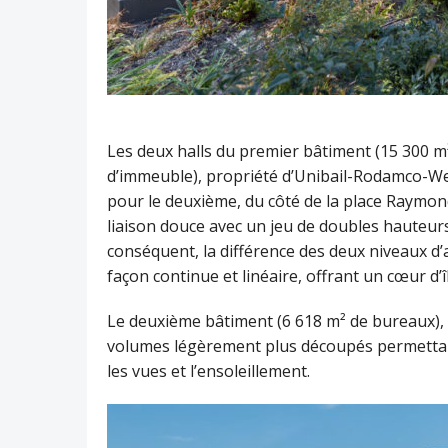
Les deux halls du premier bâtiment (15 300 
d’immeuble), propriété d’Unibail-Rodamco-Westf
pour le deuxième, du côté de la place Raymond 
liaison douce avec un jeu de doubles hauteurs
conséquent, la différence des deux niveaux d’a
façon continue et linéaire, offrant un cœur d’î
Le deuxième bâtiment (6 618 m² de bureaux), 
volumes légèrement plus découpés permettant
les vues et l’ensoleillement.