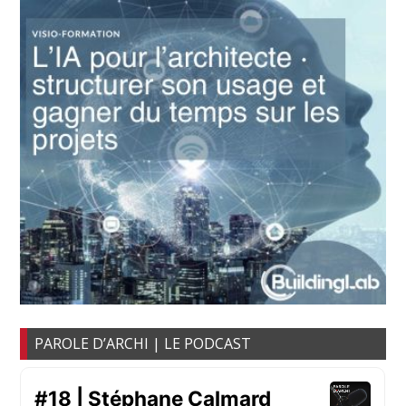
PAROLE D’ARCHI | LE PODCAST