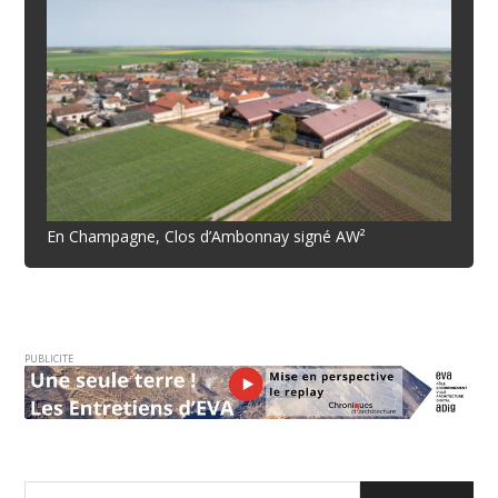
En Champagne, Clos d’Ambonnay signé AW²
PUBLICITE