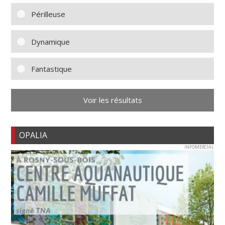
Périlleuse
Dynamique
Fantastique
Voir les résultats
OPALIA
INFOMERCIAL