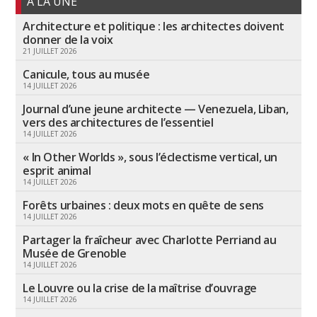
A LA UNE
Architecture et politique : les architectes doivent
donner de la voix
21 JUILLET 2026
Canicule, tous au musée
14 JUILLET 2026
Journal d’une jeune architecte — Venezuela, Liban,
vers des architectures de l’essentiel
14 JUILLET 2026
« In Other Worlds », sous l’éclectisme vertical, un
esprit animal
14 JUILLET 2026
Forêts urbaines : deux mots en quête de sens
14 JUILLET 2026
Partager la fraîcheur avec Charlotte Perriand au
Musée de Grenoble
14 JUILLET 2026
Le Louvre ou la crise de la maîtrise d’ouvrage
14 JUILLET 2026