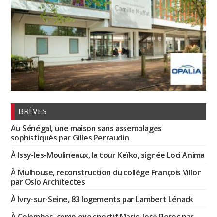
BRÈVES
Au Sénégal, une maison sans assemblages
sophistiqués par Gilles Perraudin
À Issy-les-Moulineaux, la tour Keïko, signée Loci Anima
À Mulhouse, reconstruction du collège François Villon
par Oslo Architectes
À Ivry-sur-Seine, 83 logements par Lambert Lénack
À Colombes, complexe sportif Marie-José Perec par