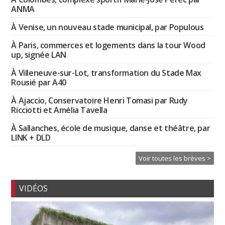
ANMA
À Venise, un nouveau stade municipal, par Populous
À Paris, commerces et logements dans la tour Wood
up, signée LAN
À Villeneuve-sur-Lot, transformation du Stade Max
Rousié par A40
À Ajaccio, Conservatoire Henri Tomasi par Rudy
Ricciotti et Amélia Tavella
À Sallanches, école de musique, danse et théâtre, par
LINK + DLD
Voir toutes les brèves >
VIDÉOS