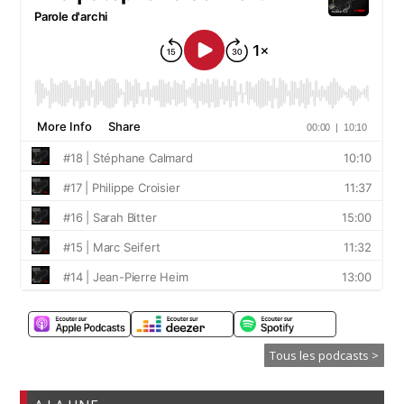
Tous les podcasts >