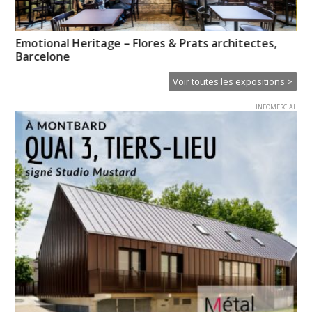
Emotional Heritage – Flores & Prats architectes,
So
Barcelone
Voir toutes les expositions >
INFOMERCIAL