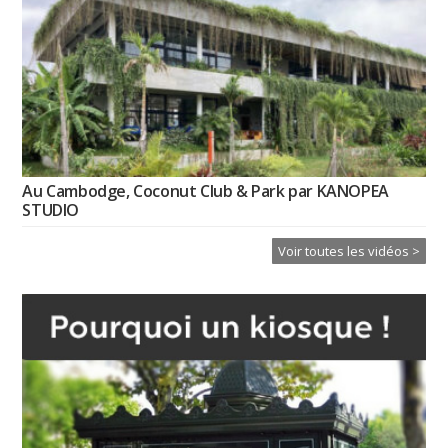
Au Cambodge, Coconut Club & Park par KANOPEA
STUDIO
Voir toutes les vidéos >