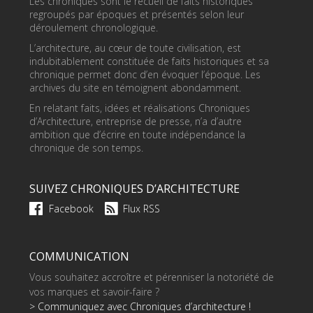
Les chroniques sont le recueil de faits historiques
regroupés par époques et présentés selon leur
déroulement chronologique.
L’architecture, au cœur de toute civilisation, est
indubitablement constituée de faits historiques et sa
chronique permet donc d’en évoquer l’époque. Les
archives du site en témoignent abondamment.
En relatant faits, idées et réalisations Chroniques
d’Architecture, entreprise de presse, n’a d’autre
ambition que d’écrire en toute indépendance la
chronique de son temps.
SUIVEZ CHRONIQUES D’ARCHITECTURE
Facebook
Flux RSS
COMMUNICATION
Vous souhaitez accroître et pérenniser la notoriété de
vos marques et savoir-faire ?
> Communiquez avec Chroniques d’architecture !