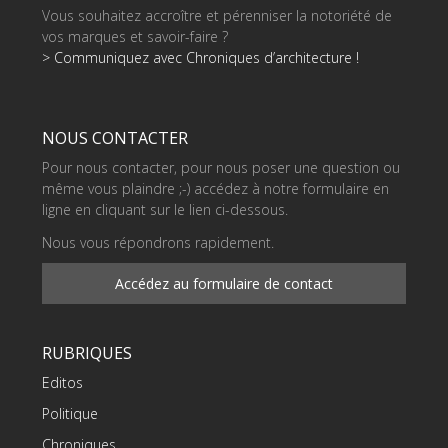
Vous souhaitez accroître et pérenniser la notoriété de
vos marques et savoir-faire ?
> Communiquez avec Chroniques d’architecture !
NOUS CONTACTER
Pour nous contacter, pour nous poser une question ou
même vous plaindre ;-) accédez à notre formulaire en
ligne en cliquant sur le lien ci-dessous.
Nous vous répondrons rapidement.
Accédez au formulaire de contact
RUBRIQUES
Editos
Politique
Chroniques