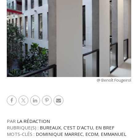
@ Benoît Fougeirol
PAR
LA RÉDACTION
RUBRIQUE(S) :
BUREAUX
,
C'EST D'ACTU
,
EN BREF
MOTS-CLÉS :
DOMINIQUE MARREC
,
ECDM
,
EMMANUEL