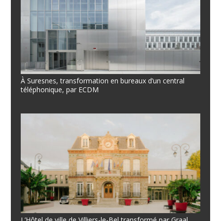
À Suresnes, transformation en bureaux d’un central
téléphonique, par ECDM
L’Hôtel de ville de Villiers-le-Bel transformé par Graal