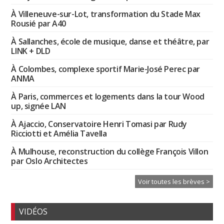
À Villeneuve-sur-Lot, transformation du Stade Max
Rousié par A40
À Sallanches, école de musique, danse et théâtre, par
LINK + DLD
À Colombes, complexe sportif Marie-José Perec par
ANMA
À Paris, commerces et logements dans la tour Wood
up, signée LAN
À Ajaccio, Conservatoire Henri Tomasi par Rudy
Ricciotti et Amélia Tavella
À Mulhouse, reconstruction du collège François Villon
par Oslo Architectes
Voir toutes les brèves >
VIDÉOS