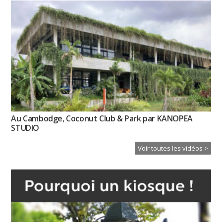
Au Cambodge, Coconut Club & Park par KANOPEA
STUDIO
Voir toutes les vidéos >