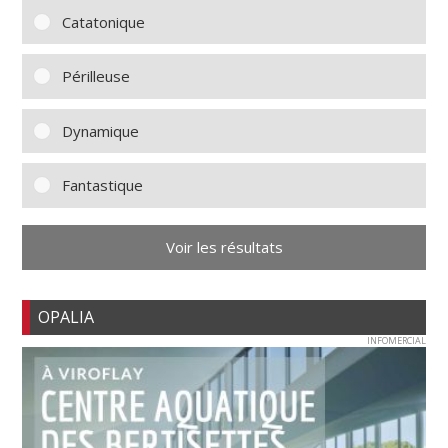
Catatonique
Périlleuse
Dynamique
Fantastique
Voir les résultats
OPALIA
INFOMERCIAL