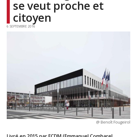
se veut proche et
citoyen
6 SEPTEMBRE 2016
@ Benoît Fougeirol
Livré en 2015 par ECDM (Emmanuel Combarel,