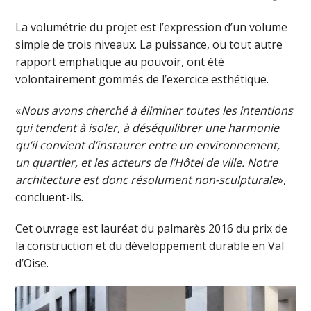
La volumétrie du projet est l’expression d’un volume
simple de trois niveaux. La puissance, ou tout autre
rapport emphatique au pouvoir, ont été
volontairement gommés de l’exercice esthétique.
«
Nous avons cherché à éliminer toutes les intentions
qui tendent à isoler, à déséquilibrer une harmonie
qu’il convient d’instaurer entre un environnement,
un quartier, et les acteurs de l’Hôtel de ville. Notre
architecture est donc résolument non-sculpturale
»,
concluent-ils.
Cet ouvrage est lauréat du palmarès 2016 du prix de
la construction et du développement durable en Val
d’Oise.