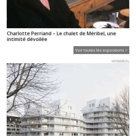
Charlotte Perriand – Le chalet de Méribel, une
Un
intimité dévoilée
Voir toutes les expositions >
INFOMERCIAL