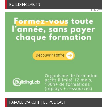
BUILDINGLAB.FR
PUBLICITE
PAROLE D’ARCHI | LE PODCAST