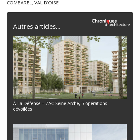
COMBAREL
,
VAL D'OISE
Autres articles...
À La Défense – ZAC Seine Arche, 5 opérations
dévoilées