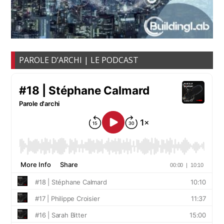
PAROLE D’ARCHI | LE PODCAST