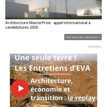
Architecture MasterPrize : appel international à
candidatures 2026
Voir tous les concours >
INFOMERCIAL