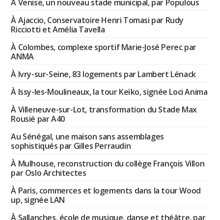
À Venise, un nouveau stade municipal, par Populous
À Ajaccio, Conservatoire Henri Tomasi par Rudy
Ricciotti et Amélia Tavella
À Colombes, complexe sportif Marie-José Perec par
ANMA
À Ivry-sur-Seine, 83 logements par Lambert Lénack
À Issy-les-Moulineaux, la tour Keïko, signée Loci Anima
À Villeneuve-sur-Lot, transformation du Stade Max
Rousié par A40
Au Sénégal, une maison sans assemblages
sophistiqués par Gilles Perraudin
À Mulhouse, reconstruction du collège François Villon
par Oslo Architectes
À Paris, commerces et logements dans la tour Wood
up, signée LAN
À Sallanches, école de musique, danse et théâtre, par