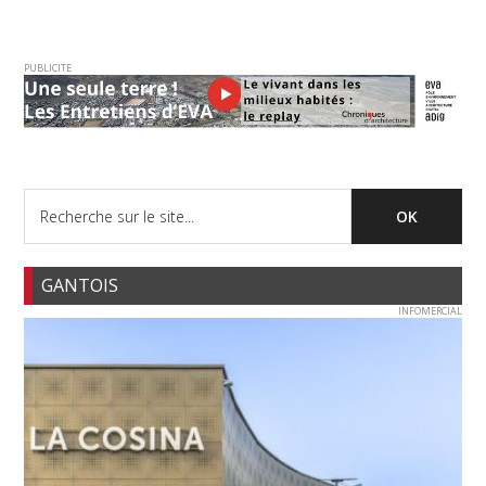
PUBLICITE
GANTOIS
INFOMERCIAL