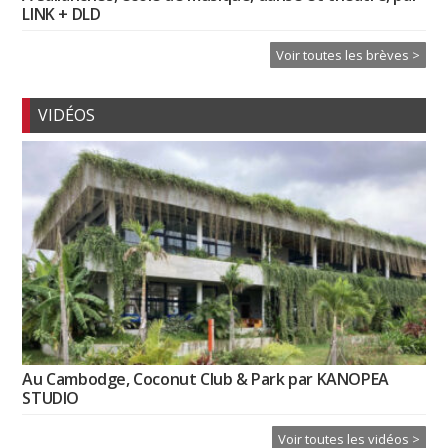
LINK + DLD
Voir toutes les brèves >
VIDÉOS
Au Cambodge, Coconut Club & Park par KANOPEA
STUDIO
Voir toutes les vidéos >