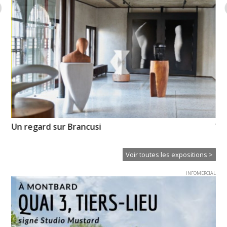
Un regard sur Brancusi
Vo
pr
Voir toutes les expositions >
INFOMERCIAL