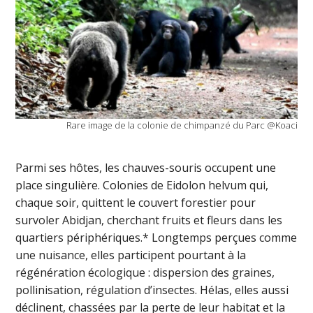
Rare image de la colonie de chimpanzé du Parc @Koaci
Parmi ses hôtes, les chauves-souris occupent une
place singulière. Colonies de Eidolon helvum qui,
chaque soir, quittent le couvert forestier pour
survoler Abidjan, cherchant fruits et fleurs dans les
quartiers périphériques.* Longtemps perçues comme
une nuisance, elles participent pourtant à la
régénération écologique : dispersion des graines,
pollinisation, régulation d’insectes. Hélas, elles aussi
déclinent, chassées par la perte de leur habitat et la