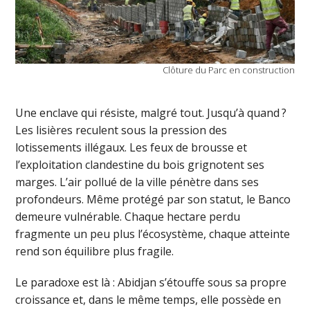
Clôture du Parc en construction
Une enclave qui résiste, malgré tout. Jusqu’à quand ?
Les lisières reculent sous la pression des
lotissements illégaux. Les feux de brousse et
l’exploitation clandestine du bois grignotent ses
marges. L’air pollué de la ville pénètre dans ses
profondeurs. Même protégé par son statut, le Banco
demeure vulnérable. Chaque hectare perdu
fragmente un peu plus l’écosystème, chaque atteinte
rend son équilibre plus fragile.
Le paradoxe est là : Abidjan s’étouffe sous sa propre
croissance et, dans le même temps, elle possède en