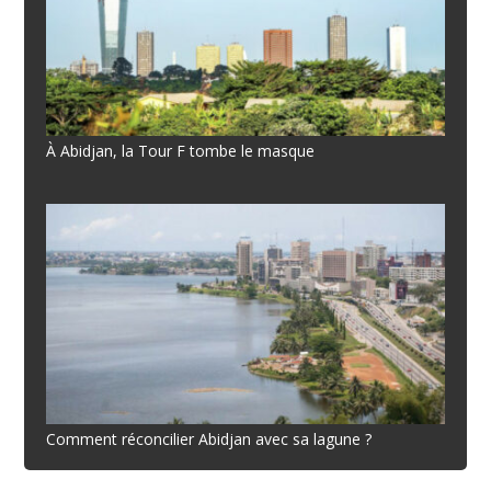
À Abidjan, la Tour F tombe le masque
Comment réconcilier Abidjan avec sa lagune ?