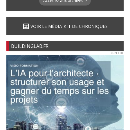
Accédez aux archives >
VOIR LE MÉDIA-KIT DE CHRONIQUES
BUILDINGLAB.FR
PUBLICITE