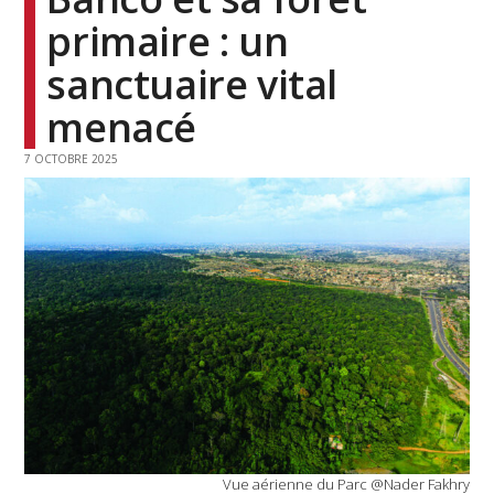
primaire : un
sanctuaire vital
menacé
7 OCTOBRE 2025
Vue aérienne du Parc @Nader Fakhry