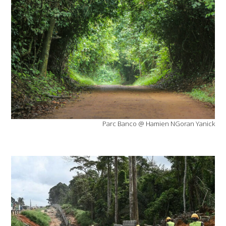
Parc Banco @ Hamien NGoran Yanick