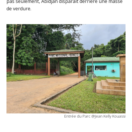
pas seulement, Abidjan disparaît derrière une masse
de verdure.
Entrée du Parc @Jean Kelly Kouassi