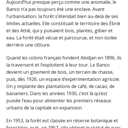
Aujourd’hui presque perçu comme une anomalie, le
Banco n’a pas toujours été une enclave. Avant
l’urbanisation, la forêt s’étendait bien au-delà de ses
limites actuelles. Elle constituait le territoire des Ébrié
et des Attié, qui y puisaient bois, plantes, gibier et
eau. La forêt était vécue et parcourue, et non isolée
derrière une clôture.
Quand les colons français fondent Abidjan en 1896, ils
la traversent et l’exploitent à leur tour. Le Banco
devient un gisement de bois, un terrain de chasse,
puis, dès 1926, un espace d’expérimentation agricole.
On y implante des plantations de café, de cacao, de
bananiers. Dans les années 1930, c’est là qu’est
puisée l’eau pour alimenter les premiers réseaux
urbains de la capitale en expansion.
En 1953, la forêt est classée en réserve botanique et
forestière, puis, en 1957, elle obtient le statut de parc