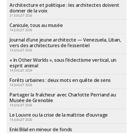
Architecture et politique : les architectes doivent
donner de la voix
21 JUILLET 2026
Canicule, tous au musée
14 JUILLET 2026
Journal d’une jeune architecte — Venezuela, Liban,
vers des architectures de l’essentiel
14 JUILLET 2026
« In Other Worlds », sous l’éclectisme vertical, un
esprit animal
14 JUILLET 2026
Forêts urbaines : deux mots en quête de sens
14 JUILLET 2026
Partager la fraîcheur avec Charlotte Perriand au
Musée de Grenoble
14 JUILLET 2026
Le Louvre ou la crise de la maîtrise d’ouvrage
14 JUILLET 2026
Enki Bilal en mineur de fonds