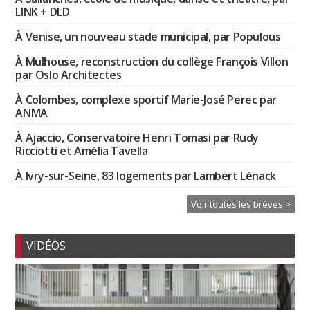
LINK + DLD
À Venise, un nouveau stade municipal, par Populous
À Mulhouse, reconstruction du collège François Villon
par Oslo Architectes
À Colombes, complexe sportif Marie-José Perec par
ANMA
À Ajaccio, Conservatoire Henri Tomasi par Rudy
Ricciotti et Amélia Tavella
À Ivry-sur-Seine, 83 logements par Lambert Lénack
Voir toutes les brèves >
VIDÉOS