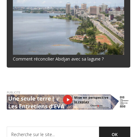
Comment réconcilier Abidjan avec sa lagune ?
PUBLICITE