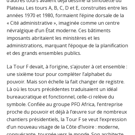
d’autres tours avaient déjà dessiné la silhouette du
Plateau. Les tours A, B, C, D et E, construites entre les
années 1970 et 1980, formaient l’épine dorsale de la
« Cité administrative », imaginée comme un centre
névralgique d’un État moderne. Ces bâtiments
imposants abritaient les ministères et les
administrations, marquant l’époque de la planification
et des grands ensembles publics.
La Tour F devait, à l’origine, s’ajouter à cet ensemble :
une sixième tour pour compléter l’alphabet du
pouvoir. Mais son échelle la fait changer de registre.
Là où les tours précédentes traduisaient un idéal
bureaucratique et fonctionnel, celle-ci relève du
symbole. Confiée au groupe PFO Africa, l’entreprise
proche du pouvoir et déjà à l’œuvre sur de nombreux
chantiers présidentiels, la Tour F se veut l’expression
d’un nouveau visage de la Côte d’Ivoire : moderne,
conquérante, tournée vers le monde. Son architecte,