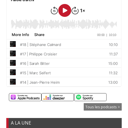
Tous les podcasts >
A LA UNE