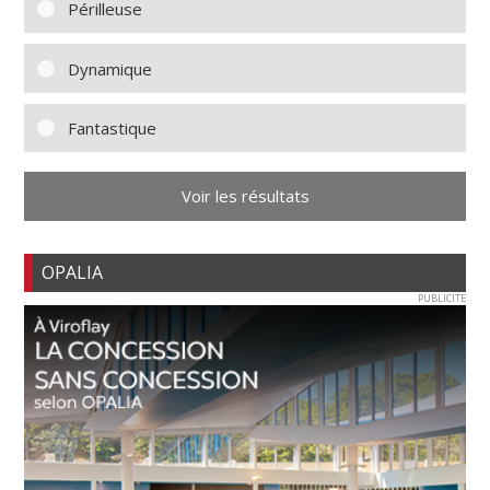
Périlleuse
Dynamique
Fantastique
Voir les résultats
OPALIA
PUBLICITE