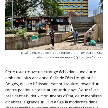
Dualité entre commerces informels (premier plan) et Cité
administrative(arrière-plan) @ François Gruson
Cette tour trouve un étrange écho dans une autre
ambition, plus ancienne. Celle de Félix Houphouët-
Boigny, qui, en bâtissant Yamoussoukro, rêvait d’un
centre politique stable au cœur du pays. Deux rêves
présidentiels, deux monuments d’État, deux manières
d’habiter la grandeur. L’un a figé la modernité dans
l’horizontalité d’une capitale presque vide ; l’autre la