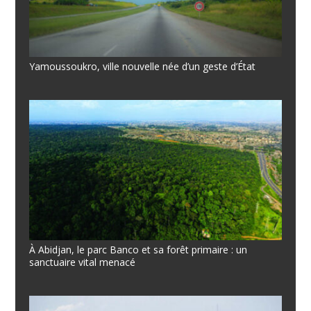
Yamoussoukro, ville nouvelle née d’un geste d’État
À Abidjan, le parc Banco et sa forêt primaire : un
sanctuaire vital menacé