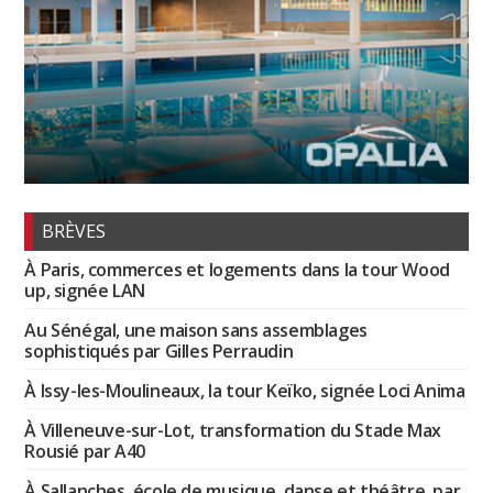
BRÈVES
À Paris, commerces et logements dans la tour Wood
up, signée LAN
Au Sénégal, une maison sans assemblages
sophistiqués par Gilles Perraudin
À Issy-les-Moulineaux, la tour Keïko, signée Loci Anima
À Villeneuve-sur-Lot, transformation du Stade Max
Rousié par A40
À Sallanches, école de musique, danse et théâtre, par