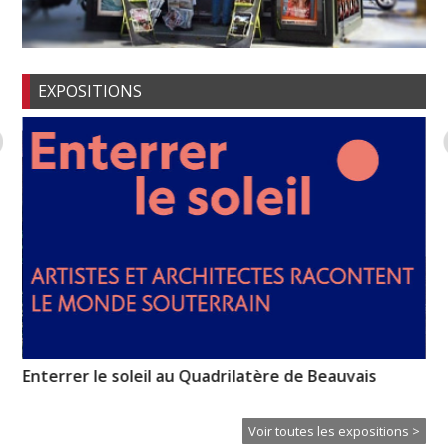
EXPOSITIONS
Enterrer le soleil au Quadrilatère de Beauvais
No
re
Voir toutes les expositions >