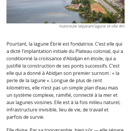
Autoroute séparant lagune et ville @X
Pourtant, la lagune Ébrié est fondatrice. C’est elle qui
a dicté l’implantation initiale du Plateau colonial, qui a
conditionné la croissance d’Abidjan en étoile, qui a
justifié la construction de ses ponts successifs. C’est
elle qui a donné à Abidjan son premier surnom : « la
perle de la lagune ». Longue de plus de cent
kilomètres, elle n’est pas un simple plan d’eau mais
un système complexe, ramifié, connecté à la mer et
aux lagunes voisines. Elle est à la fois milieu naturel,
infrastructure invisible, lieu de vie, de travail et
parfois de survie.
Elle divise. Par sa topographie, bien sûr — elle sépare