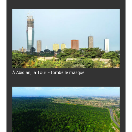
À Abidjan, la Tour F tombe le masque