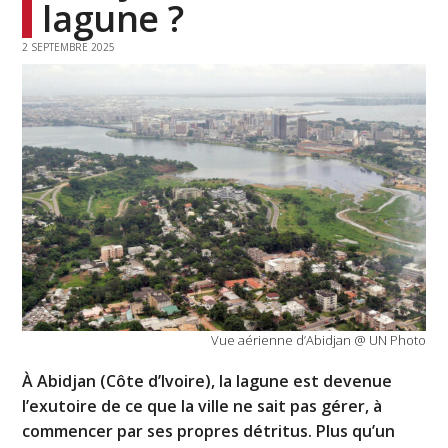
lagune ?
2 SEPTEMBRE 2025
Vue aérienne d’Abidjan @ UN Photo
À Abidjan (Côte d’Ivoire), la lagune est devenue
l’exutoire de ce que la ville ne sait pas gérer, à
commencer par ses propres détritus. Plus qu’un