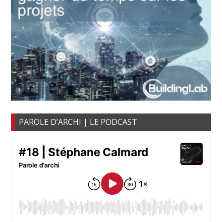
PAROLE D’ARCHI | LE PODCAST