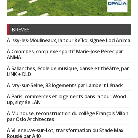
BRÈVES
À Issy-les-Moulineaux, la tour Keïko, signée Loci Anima
À Colombes, complexe sportif Marie-José Perec par
ANMA
À Sallanches, école de musique, danse et théâtre, par
LINK + DLD
À Ivry-sur-Seine, 83 logements par Lambert Lénack
À Paris, commerces et logements dans la tour Wood
up, signée LAN
À Mulhouse, reconstruction du collège François Villon
par Oslo Architectes
À Villeneuve-sur-Lot, transformation du Stade Max
Rousié par A40