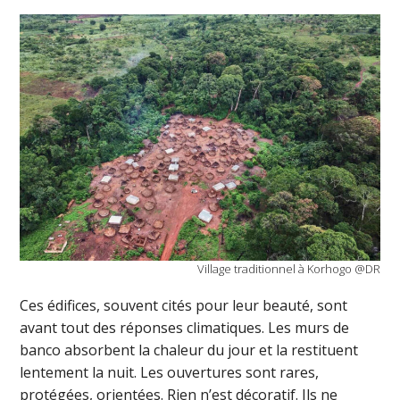
Village traditionnel à Korhogo @DR
Ces édifices, souvent cités pour leur beauté, sont
avant tout des réponses climatiques. Les murs de
banco absorbent la chaleur du jour et la restituent
lentement la nuit. Les ouvertures sont rares,
protégées, orientées. Rien n’est décoratif. Ils ne