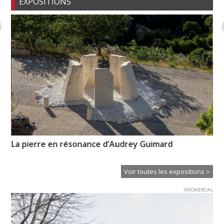
EXPOSITIONS
La pierre en résonance d’Audrey Guimard
« R
Voir toutes les expositions >
INFOMERCIAL