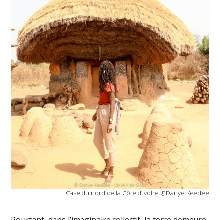
Case du nord de la Côte d’Ivoire @Danye Keedee
Pourtant, dans l’imaginaire collectif, la terre demeure