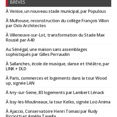
BRÈVES
À Venise, un nouveau stade municipal, par Populous
À Mulhouse, reconstruction du collège François Villon
par Oslo Architectes
À Villeneuve-sur-Lot, transformation du Stade Max
Rousié par A40
Au Sénégal, une maison sans assemblages
sophistiqués par Gilles Perraudin
À Sallanches, école de musique, danse et théâtre, par
LINK + DLD
À Paris, commerces et logements dans la tour Wood
up, signée LAN
À Ivry-sur-Seine, 83 logements par Lambert Lénack
À Issy-les-Moulineaux, la tour Keïko, signée Loci Anima
À Ajaccio, Conservatoire Henri Tomasi par Rudy
Ricciotti et Amélia Tavella