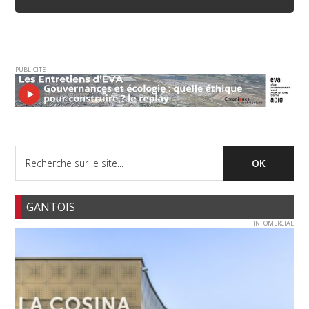
PUBLICITE
GANTOIS
INFOMERCIAL