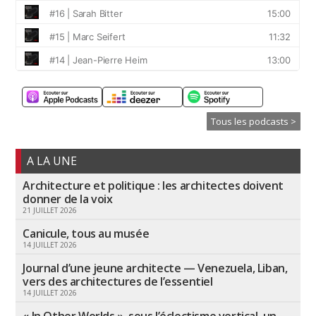
Tous les podcasts >
A LA UNE
Architecture et politique : les architectes doivent
donner de la voix
21 JUILLET 2026
Canicule, tous au musée
14 JUILLET 2026
Journal d’une jeune architecte — Venezuela, Liban,
vers des architectures de l’essentiel
14 JUILLET 2026
« In Other Worlds », sous l’éclectisme vertical, un