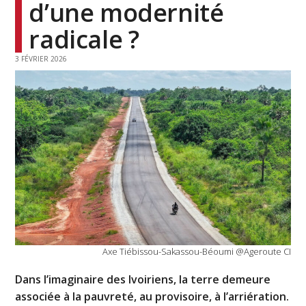
d’une modernité
radicale ?
3 FÉVRIER 2026
Axe Tiébissou-Sakassou-Béoumi @Ageroute CI
Dans l’imaginaire des Ivoiriens, la terre demeure
associée à la pauvreté, au provisoire, à l’arriération.