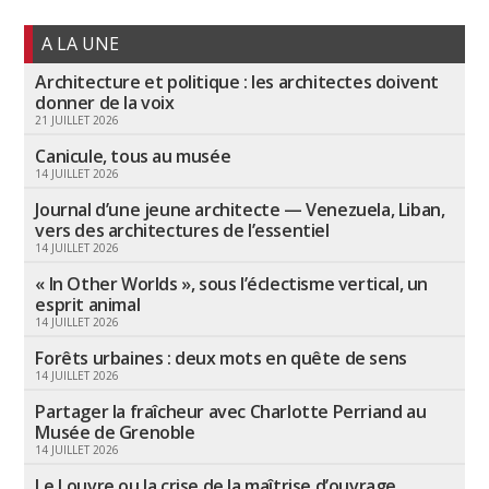
A LA UNE
Architecture et politique : les architectes doivent
donner de la voix
21 JUILLET 2026
Canicule, tous au musée
14 JUILLET 2026
Journal d’une jeune architecte — Venezuela, Liban,
vers des architectures de l’essentiel
14 JUILLET 2026
« In Other Worlds », sous l’éclectisme vertical, un
esprit animal
14 JUILLET 2026
Forêts urbaines : deux mots en quête de sens
14 JUILLET 2026
Partager la fraîcheur avec Charlotte Perriand au
Musée de Grenoble
14 JUILLET 2026
Le Louvre ou la crise de la maîtrise d’ouvrage