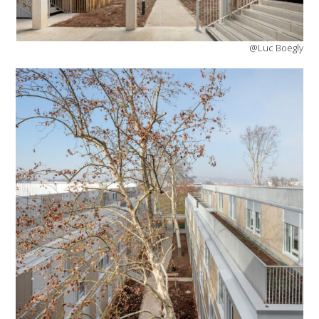
@Luc Boegly