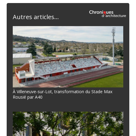
Autres articles...
À Villeneuve-sur-Lot, transformation du Stade Max
Rousié par A40