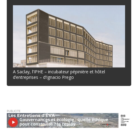
A Saclay, l’IPHE – incubateur pépinière et hôtel
d’entreprises – d’Ignacio Prego
PUBLICITE