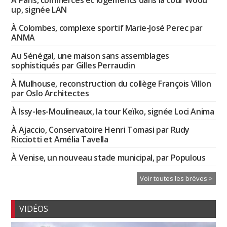
À Paris, commerces et logements dans la tour Wood
up, signée LAN
À Colombes, complexe sportif Marie-José Perec par
ANMA
Au Sénégal, une maison sans assemblages
sophistiqués par Gilles Perraudin
À Mulhouse, reconstruction du collège François Villon
par Oslo Architectes
À Issy-les-Moulineaux, la tour Keïko, signée Loci Anima
À Ajaccio, Conservatoire Henri Tomasi par Rudy
Ricciotti et Amélia Tavella
À Venise, un nouveau stade municipal, par Populous
Voir toutes les brèves >
VIDÉOS