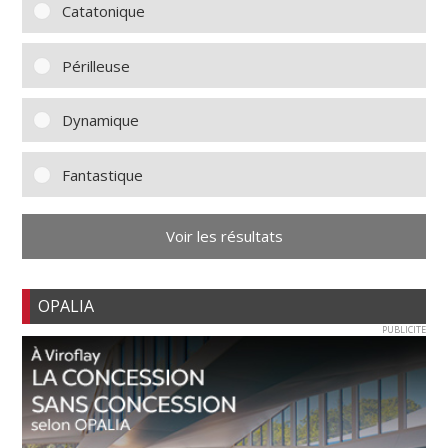
Catatonique
Périlleuse
Dynamique
Fantastique
Voir les résultats
OPALIA
PUBLICITE