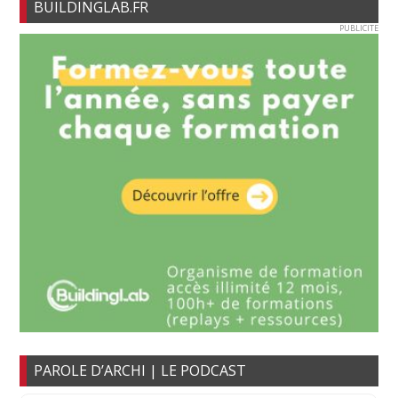
BUILDINGLAB.FR
PUBLICITE
PAROLE D’ARCHI | LE PODCAST