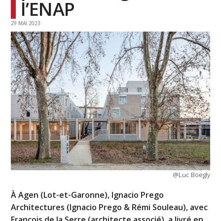
l’ENAP
29 MAI 2023
@Luc Boegly
À Agen (Lot-et-Garonne), Ignacio Prego
Architectures (Ignacio Prego & Rémi Souleau), avec
François de la Serre (architecte associé), a livré en