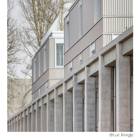
@Luc Boegly