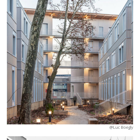
@Luc Boegly