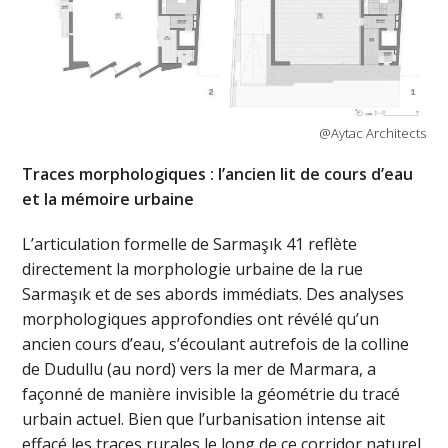
@Aytac Architects
Traces morphologiques : l’ancien lit de cours d’eau
et la mémoire urbaine
L’articulation formelle de Sarmaşık 41 reflète
directement la morphologie urbaine de la rue
Sarmaşık et de ses abords immédiats. Des analyses
morphologiques approfondies ont révélé qu’un
ancien cours d’eau, s’écoulant autrefois de la colline
de Dudullu (au nord) vers la mer de Marmara, a
façonné de manière invisible la géométrie du tracé
urbain actuel. Bien que l’urbanisation intense ait
effacé les traces rurales le long de ce corridor naturel