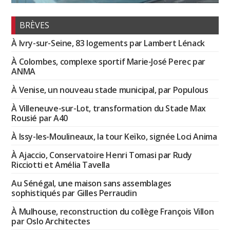
BRÈVES
À Ivry-sur-Seine, 83 logements par Lambert Lénack
À Colombes, complexe sportif Marie-José Perec par
ANMA
À Venise, un nouveau stade municipal, par Populous
À Villeneuve-sur-Lot, transformation du Stade Max
Rousié par A40
À Issy-les-Moulineaux, la tour Keïko, signée Loci Anima
À Ajaccio, Conservatoire Henri Tomasi par Rudy
Ricciotti et Amélia Tavella
Au Sénégal, une maison sans assemblages
sophistiqués par Gilles Perraudin
À Mulhouse, reconstruction du collège François Villon
par Oslo Architectes