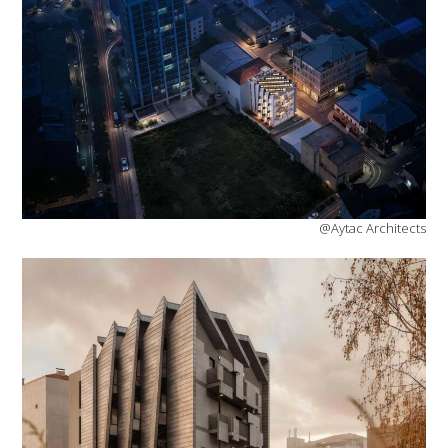
@Aytac Architects