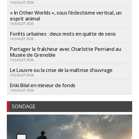
14 JUILLET 2026
« In Other Worlds », sous l’éclectisme vertical, un
esprit animal
14 JUILLET 2026
Forêts urbaines : deux mots en quête de sens
14 JUILLET 2026
Partager la fraîcheur avec Charlotte Perriand au
Musée de Grenoble
14 JUILLET 2026
Le Louvre ou la crise de la maîtrise d’ouvrage
14 JUILLET 2026
Enki Bilal en mineur de fonds
14 JUILLET 2026
SONDAGE