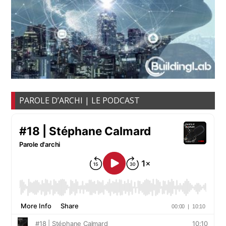
PAROLE D’ARCHI | LE PODCAST