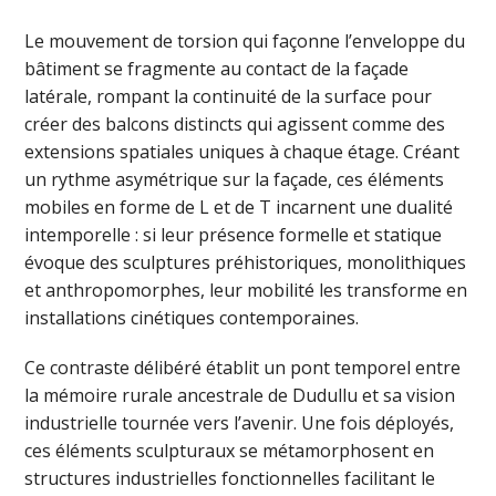
Le mouvement de torsion qui façonne l’enveloppe du
bâtiment se fragmente au contact de la façade
latérale, rompant la continuité de la surface pour
créer des balcons distincts qui agissent comme des
extensions spatiales uniques à chaque étage. Créant
un rythme asymétrique sur la façade, ces éléments
mobiles en forme de L et de T incarnent une dualité
intemporelle : si leur présence formelle et statique
évoque des sculptures préhistoriques, monolithiques
et anthropomorphes, leur mobilité les transforme en
installations cinétiques contemporaines.
Ce contraste délibéré établit un pont temporel entre
la mémoire rurale ancestrale de Dudullu et sa vision
industrielle tournée vers l’avenir. Une fois déployés,
ces éléments sculpturaux se métamorphosent en
structures industrielles fonctionnelles facilitant le