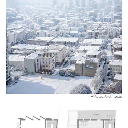
@Aytac Architects