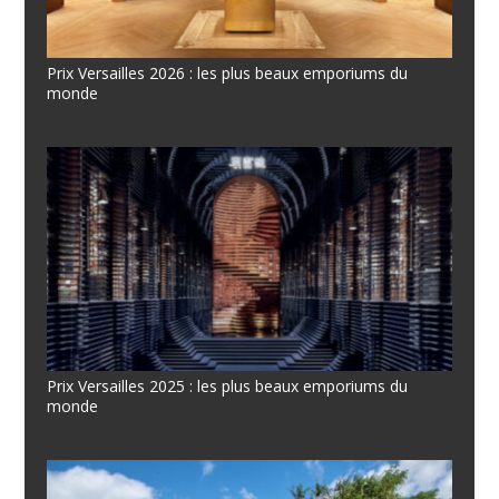
Prix Versailles 2026 : les plus beaux emporiums du
monde
Prix Versailles 2025 : les plus beaux emporiums du
monde