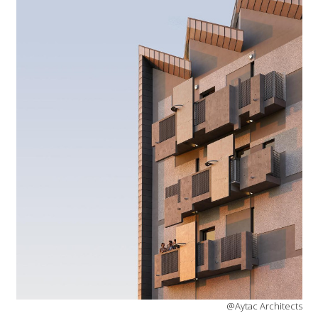
@Aytac Architects